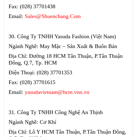
Fax: (028) 37701438
Email:
Sales@Shuenchang.Com
30. Công Ty TNHH Yasuda Fashion (Việt Nam)
Ngành Nghề: May Mặc – Sản Xuất & Buôn Bán
Địa Chỉ: Đường 18 HCM Tân Thuận, P.Tân Thuận
Đông, Q.7, Tp. HCM
Điện Thoại: (028) 37701353
Fax: (028) 37701615
Email:
yasudavietnam@hcm.vnn.vn
31. Công Ty TNHH Công Nghệ An Thịnh
Ngành Nghề: Cơ Khí
Địa Chỉ: Lô Y HCM Tân Thuận, P.Tân Thuận Đông,