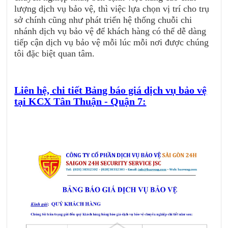
lượng dịch vụ bảo vệ, thì việc lựa chọn vị trí cho trụ
sở chính cũng như phát triển hệ thống chuỗi chi
nhánh dịch vụ bảo vệ để khách hàng có thể dễ dàng
tiếp cận dịch vụ bảo vệ mỗi lúc mỗi nơi được chúng
tôi đặc biệt quan tâm.
Liên hệ, chi tiết Bảng báo giá dịch vụ bảo vệ
tại KCX Tân Thuận - Quận 7: