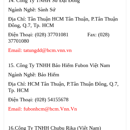
14. Công Ty TNHH Sứ Đại Đồng
Ngành Nghề: Sành Sứ
Địa Chỉ: Tân Thuận HCM Tân Thuận, P.Tân Thuận
Đông, Q.7, Tp. HCM
Điện Thoại: (028) 37701081 Fax: (028)
37701080
Email: tatungdd@hcm.vnn.vn
15. Công Ty TNHH Bảo Hiểm Fubon Việt Nam
Ngành Nghề: Bảo Hiểm
Địa Chỉ: HCM Tân Thuận, P.Tân Thuận Đông, Q.7,
Tp. HCM
Điện Thoại: (028) 54155678
Email: fubonhcm@hcm.Vnn.Vn
16.Công Ty TNHH Chubu Rika (Việt Nam)