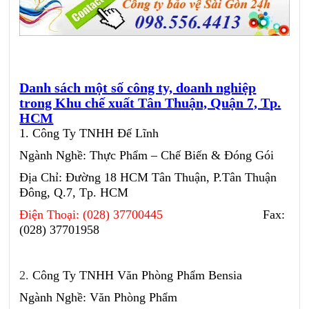
Danh sách một số công ty, doanh nghiệp
trong Khu chế xuất Tân Thuận, Quận 7, Tp.
HCM
1. Công Ty TNHH Đế Lĩnh
Ngành Nghề: Thực Phẩm – Chế Biến & Đóng Gói
Địa Chỉ: Đường 18 HCM Tân Thuận, P.Tân Thuận
Đông, Q.7, Tp. HCM
Điện Thoại: (028) 37700445
Fax:
(028) 37701958
2.
Công Ty TNHH Văn Phòng Phẩm Bensia
Ngành Nghề: Văn Phòng Phẩm