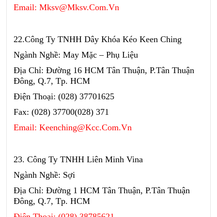
Email: Mksv@Mksv.Com.Vn
22.Công Ty TNHH Dây Khóa Kéo Keen Ching
Ngành Nghề: May Mặc – Phụ Liệu
Địa Chỉ: Đường 16 HCM Tân Thuận, P.Tân Thuận
Đông, Q.7, Tp. HCM
Điện Thoại: (028) 37701625
Fax: (028) 37700(028) 371
Email: Keenching@Kcc.Com.Vn
23. Công Ty TNHH Liên Minh Vina
Ngành Nghề: Sợi
Địa Chỉ: Đường 1 HCM Tân Thuận, P.Tân Thuận
Đông, Q.7, Tp. HCM
Điện Thoại: (028) 38785621