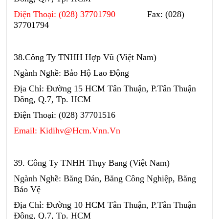
Điện Thoại: (028) 37701790
Fax: (028)
37701794
38.Công Ty TNHH Hợp Vũ (Việt Nam)
Ngành Nghề: Bảo Hộ Lao Động
Địa Chỉ: Đường 15 HCM Tân Thuận, P.Tân Thuận
Đông, Q.7, Tp. HCM
Điện Thoại: (028) 37701516
Email: Kidihv@Hcm.Vnn.Vn
39. Công Ty TNHH Thụy Bang (Việt Nam)
Ngành Nghề: Băng Dán, Băng Công Nghiệp, Băng
Bảo Vệ
Địa Chỉ: Đường 10 HCM Tân Thuận, P.Tân Thuận
Đông, Q.7, Tp. HCM