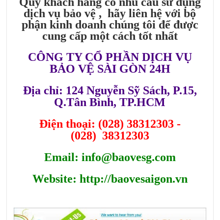
Quý khách hàng có nhu cầu sử dụng
dịch vụ bảo vệ , hãy liên hệ với bộ
phận kinh doanh chúng tôi để được
cung cấp một cách tốt nhất
CÔNG TY CỔ PHẦN DỊCH VỤ
BẢO VỆ SÀI GÒN 24H
Địa chỉ: 124 Nguyễn Sỹ Sách, P.15,
Q.Tân Bình, TP.HCM
Điện thoại: (028) 38312303 -
(028) 38312303
Email: info@baovesg.com
Website: http://baovesaigon.vn