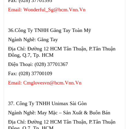
Fax: (028) 37701595
Email: Wonderful_Sg@hcm.Vnn.Vn
36.Công Ty TNHH Găng Tay Toàn Mỹ
Ngành Nghề: Găng Tay
Địa Chỉ: Đường 12 HCM Tân Thuận, P.Tân Thuận
Đông, Q.7, Tp. HCM
Điện Thoại: (028) 37701367
Fax: (028) 37700109
Email: Cmglovesvn@hcm.Vnn.Vn
37. Công Ty TNHH Unimax Sài Gòn
Ngành Nghề: May Mặc – Sản Xuất & Buôn Bán
Địa Chỉ: Đường 12 HCM Tân Thuận, P.Tân Thuận
Đông, Q.7, Tp. HCM