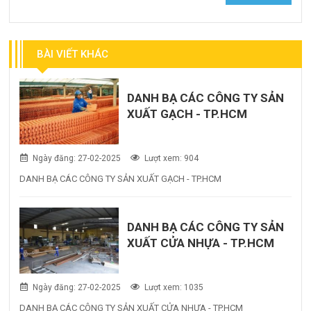
BÀI VIẾT KHÁC
DANH BẠ CÁC CÔNG TY SẢN
XUẤT GẠCH - TP.HCM
Ngày đăng: 27-02-2025
Lượt xem: 904
DANH BẠ CÁC CÔNG TY SẢN XUẤT GẠCH - TP.HCM
DANH BẠ CÁC CÔNG TY SẢN
XUẤT CỬA NHỰA - TP.HCM
Ngày đăng: 27-02-2025
Lượt xem: 1035
DANH BẠ CÁC CÔNG TY SẢN XUẤT CỬA NHỰA - TP.HCM