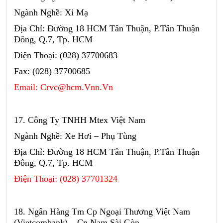
Ngành Nghề: Xi Mạ
Địa Chỉ: Đường 18 HCM Tân Thuận, P.Tân Thuận
Đông, Q.7, Tp. HCM
Điện Thoại: (028) 37700683
Fax: (028) 37700685
Email: Crvc@hcm.Vnn.Vn
17. Công Ty TNHH Mtex Việt Nam
Ngành Nghề: Xe Hơi – Phụ Tùng
Địa Chỉ: Đường 18 HCM Tân Thuận, P.Tân Thuận
Đông, Q.7, Tp. HCM
Điện Thoại: (028) 37701324
18. Ngân Hàng Tm Cp Ngoại Thương Việt Nam
(Vietcombank) – Cn Nam Sài Gòn