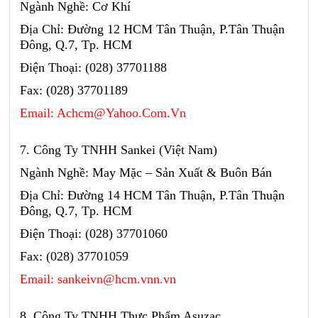
Ngành Nghề: Cơ Khí
Địa Chỉ: Đường 12 HCM Tân Thuận, P.Tân Thuận
Đông, Q.7, Tp. HCM
Điện Thoại: (028) 37701188
Fax: (028) 37701189
Email: Achcm@Yahoo.Com.Vn
7. Công Ty TNHH Sankei (Việt Nam)
Ngành Nghề: May Mặc – Sản Xuất & Buôn Bán
Địa Chỉ: Đường 14 HCM Tân Thuận, P.Tân Thuận
Đông, Q.7, Tp. HCM
Điện Thoại: (028) 37701060
Fax: (028) 37701059
Email: sankeivn@hcm.vnn.vn
8. Công Ty TNHH Thực Phẩm Asuzac