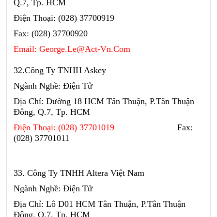
Q.7, Tp. HCM
Điện Thoại: (028) 37700919
Fax: (028) 37700920
Email: George.Le@Act-Vn.Com
32.Công Ty TNHH Askey
Ngành Nghề: Điện Tử
Địa Chỉ: Đường 18 HCM Tân Thuận, P.Tân Thuận
Đông, Q.7, Tp. HCM
Điện Thoại: (028) 37701019
Fax:
(028) 37701011
33. Công Ty TNHH Altera Việt Nam
Ngành Nghề: Điện Tử
Địa Chỉ: Lô D01 HCM Tân Thuận, P.Tân Thuận
Đông, Q.7, Tp. HCM