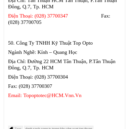
Địa Chỉ: Tân Thuận HCM Tân Thuận, P.Tân Thuận
Đông, Q.7, Tp. HCM
Điện Thoại: (028) 37700347
Fax:
(028) 37700705
50. Công Ty TNHH Kỹ Thuật Top Opto
Ngành Nghề: Kính – Quang Học
Địa Chỉ: Đường 22 HCM Tân Thuận, P.Tân Thuận
Đông, Q.7, Tp. HCM
Điện Thoại: (028) 37700304
Fax: (028) 37700307
Email: Topoptotec@HCM.Vnn.Vn
Tags
danh sach cong ty trong khu che xuat tan thuan