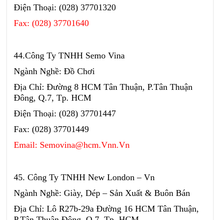
Điện Thoại: (028) 37701320
Fax: (028) 37701640
44.Công Ty TNHH Semo Vina
Ngành Nghề: Đồ Chơi
Địa Chỉ: Đường 8 HCM Tân Thuận, P.Tân Thuận
Đông, Q.7, Tp. HCM
Điện Thoại: (028) 37701447
Fax: (028) 37701449
Email: Semovina@hcm.Vnn.Vn
45. Công Ty TNHH New London – Vn
Ngành Nghề: Giày, Dép – Sản Xuất & Buôn Bán
Địa Chỉ: Lô R27b-29a Đường 16 HCM Tân Thuận,
P.Tân Thuận Đông, Q.7, Tp. HCM