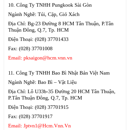
10. Công Ty TNHH Pungkook Sài Gòn
Ngành Nghề: Túi, Cặp, Giỏ Xách
Địa Chỉ: Bg-23 Đường 8 HCM Tân Thuận, P.Tân
Thuận Đông, Q.7, Tp. HCM
Điện Thoại: (028) 37701433
Fax: (028) 37701008
Email: pksaigon@hcm.vnn.vn
11. Công Ty TNHH Bao Bì Nhật Bản Việt Nam
Ngành Nghề: Bao Bì – Vật Liệu
Địa Chỉ: Lô U33b-35 Đường 20 HCM Tân Thuận,
P.Tân Thuận Đông, Q.7, Tp. HCM
Điện Thoại: (028) 37701915
Fax: (028) 37701917
Email: Jptvn1@Hcm.Vnn.Vn