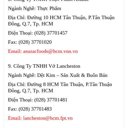
Ngành Nghề: Thực Phẩm
Địa Chỉ: Đường 10 HCM Tân Thuận, P.Tân Thuận
Đông, Q.7, Tp. HCM
Điện Thoại: (028) 37701457
Fax: (028) 37701020
Email: asuzacfoods@hcm.vnn.vn
9. Công Ty TNHH Vớ Lancheston
Ngành Nghề: Dệt Kim – Sản Xuất & Buôn Bán
Địa Chỉ: Đường 8 HCM Tân Thuận, P.Tân Thuận
Đông, Q.7, Tp. HCM
Điện Thoại: (028) 37701481
Fax: (028) 37701483
Email: lancheston@hcm.fpt.vn