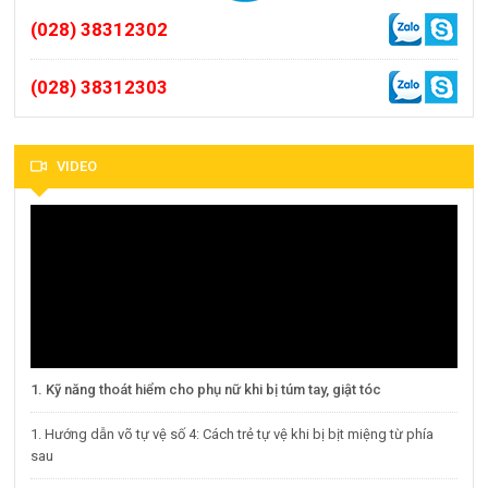
(028) 38312302
(028) 38312303
VIDEO
1. Kỹ năng thoát hiểm cho phụ nữ khi bị túm tay, giật tóc
1. Hướng dẫn võ tự vệ số 4: Cách trẻ tự vệ khi bị bịt miệng từ phía
sau