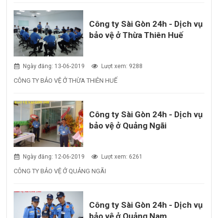
Công ty Sài Gòn 24h - Dịch vụ
bảo vệ ở Thừa Thiên Huế
Ngày đăng: 13-06-2019
Lượt xem: 9288
CÔNG TY BẢO VỆ Ở THỪA THIÊN HUẾ
Công ty Sài Gòn 24h - Dịch vụ
bảo vệ ở Quảng Ngãi
Ngày đăng: 12-06-2019
Lượt xem: 6261
CÔNG TY BẢO VỆ Ở QUẢNG NGÃI
Công ty Sài Gòn 24h - Dịch vụ
bảo vệ ở Quảng Nam