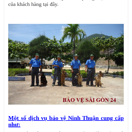
của khách hàng tại đây.
Một số dịch vụ bảo vệ Ninh Thuận cung cấp
như: