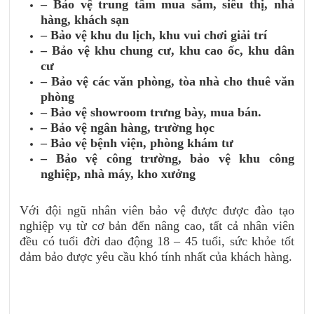
– Bảo vệ trung tâm mua sắm, siêu thị, nhà
hàng, khách sạn
– Bảo vệ khu du lịch, khu vui chơi giải trí
– Bảo vệ khu chung cư, khu cao ốc, khu dân
cư
– Bảo vệ các văn phòng, tòa nhà cho thuê văn
phòng
– Bảo vệ showroom trưng bày, mua bán.
– Bảo vệ ngân hàng, trường học
– Bảo vệ bệnh viện, phòng khám tư
– Bảo vệ công trường, bảo vệ khu công
nghiệp, nhà máy, kho xưởng
Với đội ngũ nhân viên bảo vệ được được đào tạo
nghiệp vụ từ cơ bản đến nâng cao, tất cả nhân viên
đều có tuổi đời dao động 18 – 45 tuổi, sức khỏe tốt
đảm bảo được yêu cầu khó tính nhất của khách hàng.