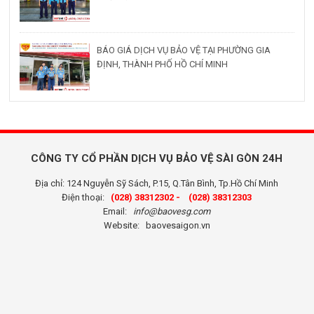
BÁO GIÁ DỊCH VỤ BẢO VỆ TẠI PHƯỜNG GIA
ĐỊNH, THÀNH PHỐ HỒ CHÍ MINH
CÔNG TY CỔ PHẦN DỊCH VỤ BẢO VỆ SÀI GÒN 24H
Địa chỉ: 124 Nguyễn Sỹ Sách, P.15, Q.Tân Bình, Tp.Hồ Chí Minh
Điện thoại:
(028) 38312302 -
(028) 38312303
Email:
info@baovesg.com
Website:
baovesaigon.vn