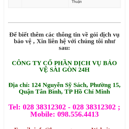
Thuận
Để biết thêm các thông tin về gói dịch vụ
bảo vệ , Xin liên hệ với chúng tôi như
sau:
CÔNG TY CỔ PHẦN DỊCH VỤ BẢO
VỆ SÀI GÒN 24H
Địa chỉ: 124 Nguyễn Sỹ Sách, Phường 15,
Quận Tân Bình, TP Hồ Chí Minh
Tel: 028 38312302 - 028 38312302 ;
Mobile: 098.556.4413