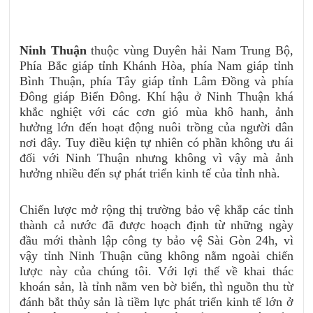
Ninh Thuận
thuộc vùng Duyên hải Nam Trung Bộ,
Phía Bắc giáp tỉnh Khánh Hòa, phía Nam giáp tỉnh
Bình Thuận, phía Tây giáp tỉnh Lâm Đồng và phía
Đông giáp Biển Đông.
Khí hậu ở Ninh Thuận khá
khắc nghiệt với các cơn gió mùa khô hanh, ảnh
hưởng lớn đến hoạt động nuôi trồng của người dân
nơi đây. Tuy điều kiện tự nhiên có phần không ưu ái
đối với Ninh Thuận nhưng không vì vậy mà ảnh
hưởng nhiều đến sự phát triển kinh tế của tỉnh nhà.
Chiến lược mở rộng thị trường bảo vệ khắp các tỉnh
thành cả nước đã được hoạch định từ những ngày
đầu mới thành lập công ty bảo vệ Sài Gòn 24h, vì
vậy tỉnh Ninh Thuận cũng không nằm ngoài chiến
lược này của chúng tôi. Với lợi thế về khai thác
khoán sản, là tỉnh nằm ven bờ biển, thì nguồn thu từ
đánh bắt thủy sản là tiềm lực phát triển kinh tế lớn ở