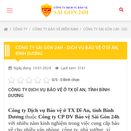
CÔNG TY
CÔNG TY BẢO VỆ MIỀN NAM
CÔNG TY SÀI GÒN 24H - DỊCH
CÔNG TY SÀI GÒN 24H - DỊCH VỤ BẢO VỆ Ở DĨ AN,
BÌNH DƯƠNG
Ngày đăng: 10-01-2024
Lượt xem: 3161
0
/5 -
0
Bình chọn
CÔNG TY DỊCH VỤ BẢO VỆ Ở TX DĨ AN, TỈNH BÌNH
DƯƠNG
Công ty Dịch vụ Bảo vệ ở TX Dĩ An, tỉnh Bình
Dương
thuộc
Công ty CP DV Bảo vệ Sài Gòn 24h
với nhiều năm kinh nghiệm trong việc cung cấp bảo
vệ cho nhiều văn phòng, công ty, nhà xưởng, xí