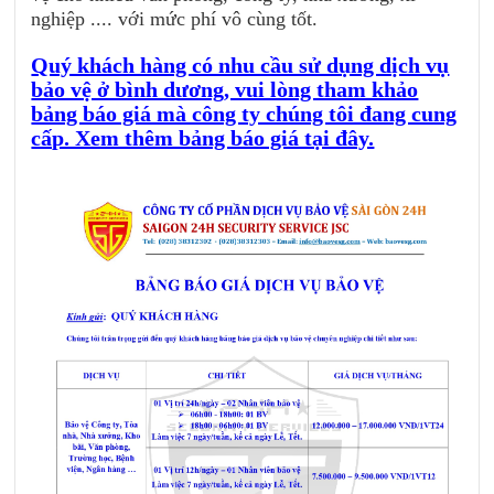
nghiệp .... với mức phí vô cùng tốt.
Quý khách hàng có nhu cầu sử dụng dịch vụ
bảo vệ ở bình dương, vui lòng tham khảo
bảng báo giá mà công ty chúng tôi đang cung
cấp. Xem thêm bảng báo giá tại đây.