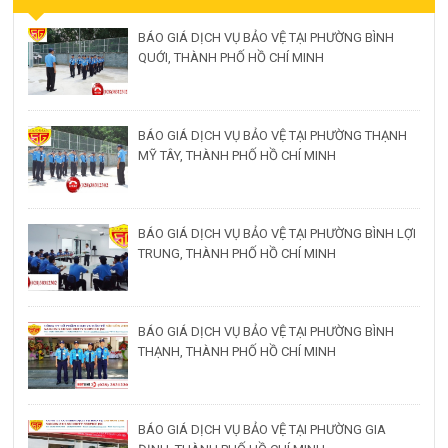
BÁO GIÁ DỊCH VỤ BẢO VỆ TẠI PHƯỜNG BÌNH
QUỚI, THÀNH PHỐ HỒ CHÍ MINH
BÁO GIÁ DỊCH VỤ BẢO VỆ TẠI PHƯỜNG THẠNH
MỸ TÂY, THÀNH PHỐ HỒ CHÍ MINH
BÁO GIÁ DỊCH VỤ BẢO VỆ TẠI PHƯỜNG BÌNH LỢI
TRUNG, THÀNH PHỐ HỒ CHÍ MINH
BÁO GIÁ DỊCH VỤ BẢO VỆ TẠI PHƯỜNG BÌNH
THẠNH, THÀNH PHỐ HỒ CHÍ MINH
BÁO GIÁ DỊCH VỤ BẢO VỆ TẠI PHƯỜNG GIA