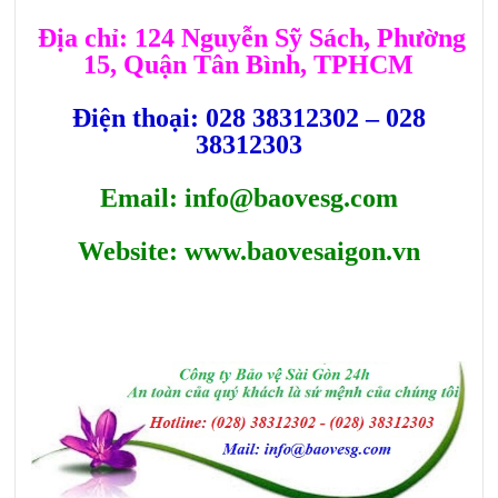
Địa chỉ: 124 Nguyễn Sỹ Sách, Phường
15, Quận Tân Bình, TPHCM
Điện thoại: 028 38312302 – 028
38312303
Email: info@baovesg.com
Website: www.baovesaigon.vn