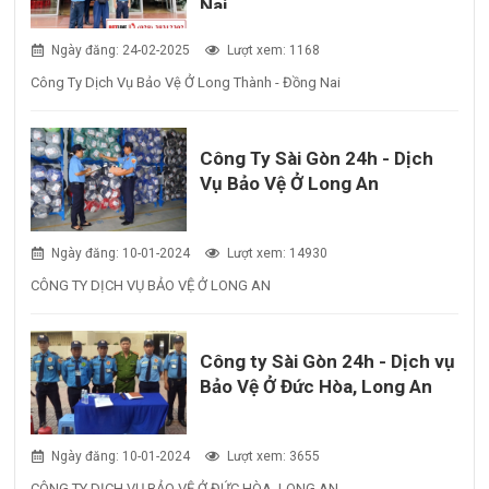
Nai
Ngày đăng: 24-02-2025
Lượt xem: 1168
Công Ty Dịch Vụ Bảo Vệ Ở Long Thành - Đồng Nai
Công Ty Sài Gòn 24h - Dịch
Vụ Bảo Vệ Ở Long An
Ngày đăng: 10-01-2024
Lượt xem: 14930
CÔNG TY DỊCH VỤ BẢO VỆ Ở LONG AN
Công ty Sài Gòn 24h - Dịch vụ
Bảo Vệ Ở Đức Hòa, Long An
Ngày đăng: 10-01-2024
Lượt xem: 3655
CÔNG TY DỊCH VỤ BẢO VỆ Ở ĐỨC HÒA, LONG AN