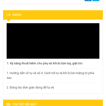
VIDEO
1. Kỹ năng thoát hiểm cho phụ nữ khi bị túm tay, giật tóc
1. Hướng dẫn võ tự vệ số 4: Cách trẻ tự vệ khi bị bịt miệng từ phía
sau
2. Động tác đơn giản dùng để tự vệ
TIN TỨC NỔI BẬT