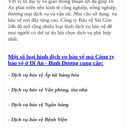
Với vị trí đại lý và giao thông thuận lợi đã giúp Dĩ
An phát triển nền kinh tế công nghiệp, nông nghiệp,
thương mại dịch vụ và vận tải. Nhu cầu sử dụng vụ
bảo vệ nơi đây tăng cao. Công ty Bảo vệ Sài Gòn
24h đã mở rộng nhiều loại hình dịch vụ bảo vệ để
mọi người có thể tự do lựa chọn dịch vụ phù hợp
nhất.
Một số loại hình dịch vụ bảo vệ mà Công ty
bảo vệ ở Dĩ An - Bình Dương cung cấp:
- Dịch vụ bảo vệ Áp tải hàng hóa
- Dịch vụ bảo vệ Văn phòng, tòa nhà
- Dịch vụ bảo vệ Ngân hàng
- Dịch vụ bảo vệ Bệnh Viện