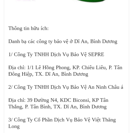
Thông tin hữu ích:
Danh bạ các công ty bảo vệ ở Dĩ An, Bình Dương
1/ Công Ty TNHH Dịch Vụ Bảo Vệ SEPRE
Địa chỉ: 1/1 Lê Hồng Phong, KP. Chiêu Liêu, P. Tân
Đông Hiệp, TX. Dĩ An, Bình Dương
2/ Công Ty TNHH Dịch Vụ Bảo Vệ An Ninh Châu á
Địa chỉ: 39 Đường N4, KDC Biconsi, KP Tân
Thắng, P. Tân Bình, TX. Dĩ An, Bình Dương
3/ Công Ty Cổ Phần Dịch Vụ Bảo Vệ Việt Thăng
Long