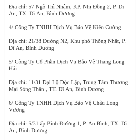
Địa chỉ: 57 Ngô Thì Nhậm, KP. Nhị Đồng 2, P. Dĩ
An, TX. Dĩ An, Bình Dương
4/ Công Ty TNHH Dịch Vụ Bảo Vệ Kiên Cường
Địa chỉ: 21/38 Đường N2, Khu phố Thống Nhất, P.
Dĩ An, Bình Dương
5/ Công Ty Cổ Phần Dịch Vụ Bảo Vệ Thăng Long
Hải
Địa chỉ: 11/31 Đại Lộ Độc Lập, Trung Tâm Thương
Mại Sóng Thần , TT. Dĩ An, Bình Dương
6/ Công Ty TNHH Dịch Vụ Bảo Vệ Châu Long
Vương
Địa chỉ: 5/31 ấp Bình Đường 1, P. An Bình, TX. Dĩ
An, Bình Dương