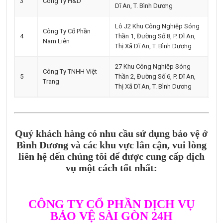
3
Công Ty H&D
Dĩ An, T. Bình Dương
Lô J2 Khu Công Nghiệp Sóng
Công Ty Cổ Phần
4
Thần 1, Đường Số 8, P. Dĩ An,
Nam Liên
Thị Xã Dĩ An, T. Bình Dương
27 Khu Công Nghiệp Sóng
Công Ty TNHH Việt
5
Thần 2, Đường Số 6, P. Dĩ An,
Trang
Thị Xã Dĩ An, T. Bình Dương
Quý khách hàng có nhu cầu sử dụng bảo vệ ở
Bình Dương và các khu vực lân cận, vui lòng
liên hệ đến chúng tôi để được cung cấp dịch
vụ một cách tốt nhất:
CÔNG TY CỔ PHẦN DỊCH VỤ
BẢO VỆ SÀI GÒN 24H