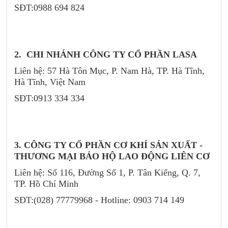
SĐT:0988 694 824
2. CHI NHÁNH CÔNG TY CỔ PHẦN LASA
Liên hệ: 57 Hà Tôn Mục, P. Nam Hà, TP. Hà Tĩnh,
Hà Tĩnh, Việt Nam
SĐT:0913 334 334
3. CÔNG TY CỔ PHẦN CƠ KHÍ SẢN XUẤT -
THƯƠNG MẠI BẢO HỘ LAO ĐỘNG LIÊN CƠ
Liên hệ: Số 116, Đường Số 1, P. Tân Kiểng, Q. 7,
TP. Hồ Chí Minh
SĐT:(028) 77779968 - Hotline: 0903 714 149