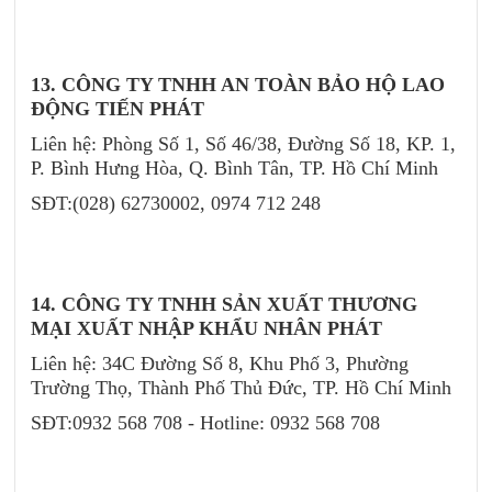
13. CÔNG TY TNHH AN TOÀN BẢO HỘ LAO
ĐỘNG TIẾN PHÁT
Liên hệ: Phòng Số 1, Số 46/38, Đường Số 18, KP. 1,
P. Bình Hưng Hòa, Q. Bình Tân, TP. Hồ Chí Minh
SĐT:(028) 62730002, 0974 712 248
14. CÔNG TY TNHH SẢN XUẤT THƯƠNG
MẠI XUẤT NHẬP KHẨU NHÂN PHÁT
Liên hệ: 34C Đường Số 8, Khu Phố 3, Phường
Trường Thọ, Thành Phố Thủ Đức, TP. Hồ Chí Minh
SĐT:0932 568 708 - Hotline: 0932 568 708