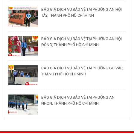
BÁO GIÁ DỊCH VỤ BẢO VỆ TẠI PHƯỜNG AN HỘI
TÂY, THÀNH PHỐ HỒ CHÍ MINH
BÁO GIÁ DỊCH VỤ BẢO VỆ TẠI PHƯỜNG AN HỘI
ĐÔNG, THÀNH PHỐ HỒ CHÍ MINH
BÁO GIÁ DỊCH VỤ BẢO VỆ TẠI PHƯỜNG GÒ VẤP,
THÀNH PHỐ HỒ CHÍ MINH
BÁO GIÁ DỊCH VỤ BẢO VỆ TẠI PHƯỜNG AN
NHƠN, THÀNH PHỐ HỒ CHÍ MINH