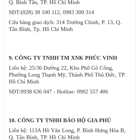
Q. Bình Tân, TP. Hồ Chí Minh
SĐT:(028) 38 100 112, 0983 300 314
Cửa hàng giao dịch: 314 Trường Chinh, P. 13, Q.
Tân Bình, Tp. Hồ Chí Minh
9. CÔNG TY TNHH TM XNK PHÚC VINH
Liên hệ: 25/36 Đường 22, Khu Phố Gò Công,
Phường Long Thạnh Mỹ, Thành Phố Thủ Đức, TP.
Hồ Chí Minh
SĐT:0938 636 047 - Hotline: 0902 557 406
10. CÔNG TY TNHH BẢO HỘ GIA PHÚ
Liên hệ: 113A Hồ Văn Long, P. Bình Hưng Hòa B,
Q. Tân Bình, TP. Hồ Chí Minh