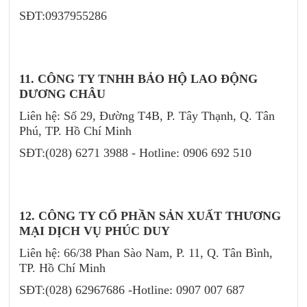
SĐT:0937955286
11. CÔNG TY TNHH BẢO HỘ LAO ĐỘNG
DƯƠNG CHÂU
Liên hệ: Số 29, Đường T4B, P. Tây Thạnh, Q. Tân
Phú, TP. Hồ Chí Minh
SĐT:(028) 6271 3988 - Hotline: 0906 692 510
12. CÔNG TY CỔ PHẦN SẢN XUẤT THƯƠNG
MẠI DỊCH VỤ PHÚC DUY
Liên hệ: 66/38 Phan Sào Nam, P. 11, Q. Tân Bình,
TP. Hồ Chí Minh
SĐT:(028) 62967686 -Hotline: 0907 007 687