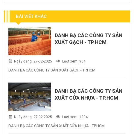
BÀI VIẾT KHÁC
DANH BẠ CÁC CÔNG TY SẢN
XUẤT GẠCH - TP.HCM
Ngày đăng: 27-02-2025
Lượt xem: 904
DANH BẠ CÁC CÔNG TY SẢN XUẤT GẠCH - TP.HCM
DANH BẠ CÁC CÔNG TY SẢN
XUẤT CỬA NHỰA - TP.HCM
Ngày đăng: 27-02-2025
Lượt xem: 1034
DANH BẠ CÁC CÔNG TY SẢN XUẤT CỬA NHỰA - TP.HCM