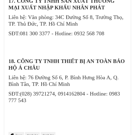
17. CÔNG TY TNHH SẢN XUẤT THƯƠNG
MẠI XUẤT NHẬP KHẨU NHÂN PHÁT
Liên hệ: Văn phòng: 34C Đường Số 8, Trường Thọ,
TP. Thủ Đức, TP. Hồ Chí Minh
SĐT:081 300 3377 - Hotline: 0932 568 708
18. CÔNG TY TNHH THIẾT BỊ AN TOÀN BẢO
HỘ Á CHÂU
Liên hệ: 76 Đường Số 6, P. Bình Hưng Hòa A, Q.
Bình Tân, TP. Hồ Chí Minh
SĐT:(028) 39721274, 0914162804 - Hotline: 0983
777 543