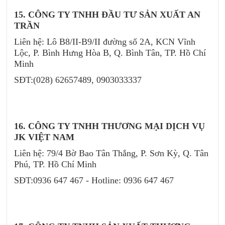
15. CÔNG TY TNHH ĐẦU TƯ SẢN XUẤT AN
TRẦN
Liên hệ: Lô B8/II-B9/II đường số 2A, KCN Vĩnh
Lộc, P. Bình Hưng Hòa B, Q. Bình Tân, TP. Hồ Chí
Minh
SĐT:(028) 62657489, 0903033337
16. CÔNG TY TNHH THƯƠNG MẠI DỊCH VỤ
JK VIỆT NAM
Liên hệ: 79/4 Bờ Bao Tân Thắng, P. Sơn Kỳ, Q. Tân
Phú, TP. Hồ Chí Minh
SĐT:0936 647 467 - Hotline: 0936 647 467