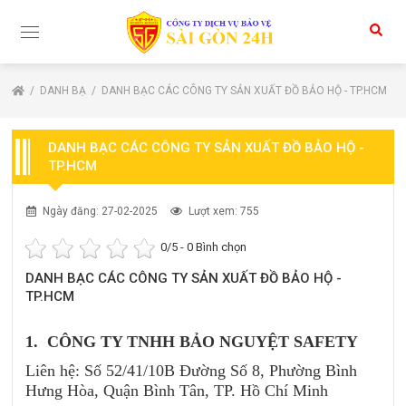
DANH BẠ
DANH BẠC CÁC CÔNG TY SẢN XUẤT ĐỒ BẢO HỘ - TP.HCM
DANH BẠC CÁC CÔNG TY SẢN XUẤT ĐỒ BẢO HỘ -
TP.HCM
Ngày đăng: 27-02-2025
Lượt xem: 755
0
/5 -
0
Bình chọn
DANH BẠC CÁC CÔNG TY SẢN XUẤT ĐỒ BẢO HỘ -
TP.HCM
1. CÔNG TY TNHH BẢO NGUYỆT SAFETY
Liên hệ: Số 52/41/10B Đường Số 8, Phường Bình
Hưng Hòa, Quận Bình Tân, TP. Hồ Chí Minh