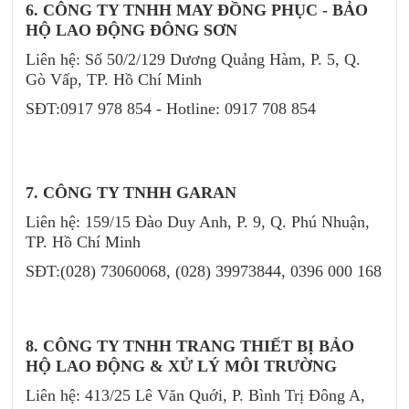
6. CÔNG TY TNHH MAY ĐỒNG PHỤC - BẢO
HỘ LAO ĐỘNG ĐÔNG SƠN
Liên hệ: Số 50/2/129 Dương Quảng Hàm, P. 5, Q.
Gò Vấp, TP. Hồ Chí Minh
SĐT:0917 978 854 - Hotline: 0917 708 854
7. CÔNG TY TNHH GARAN
Liên hệ: 159/15 Đào Duy Anh, P. 9, Q. Phú Nhuận,
TP. Hồ Chí Minh
SĐT:(028) 73060068, (028) 39973844, 0396 000 168
8. CÔNG TY TNHH TRANG THIẾT BỊ BẢO
HỘ LAO ĐỘNG & XỬ LÝ MÔI TRƯỜNG
Liên hệ: 413/25 Lê Văn Quới, P. Bình Trị Đông A,