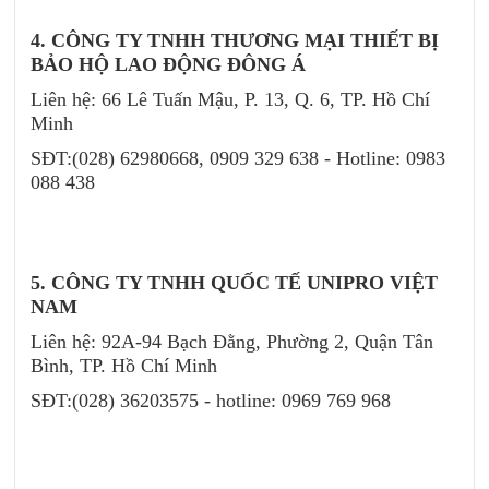
4. CÔNG TY TNHH THƯƠNG MẠI THIẾT BỊ
BẢO HỘ LAO ĐỘNG ĐÔNG Á
Liên hệ: 66 Lê Tuấn Mậu, P. 13, Q. 6, TP. Hồ Chí
Minh
SĐT:(028) 62980668, 0909 329 638 - Hotline: 0983
088 438
5. CÔNG TY TNHH QUỐC TẾ UNIPRO VIỆT
NAM
Liên hệ: 92A-94 Bạch Đằng, Phường 2, Quận Tân
Bình, TP. Hồ Chí Minh
SĐT:(028) 36203575 - hotline: 0969 769 968