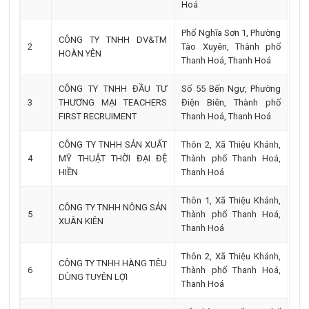
Hoá
Phố Nghĩa Sơn 1, Phường
CÔNG TY TNHH DV&TM
2
Tào Xuyên, Thành phố
HOÀN YÊN
Thanh Hoá, Thanh Hoá
CÔNG TY TNHH ĐẦU TƯ
Số 55 Bến Ngự, Phường
3
THƯƠNG MẠI TEACHERS
Điện Biên, Thành phố
FIRST RECRUIMENT
Thanh Hoá, Thanh Hoá
CÔNG TY TNHH SẢN XUẤT
Thôn 2, Xã Thiệu Khánh,
4
MỸ THUẬT THỜI ĐẠI ĐỆ
Thành phố Thanh Hoá,
HIỀN
Thanh Hoá
Thôn 1, Xã Thiệu Khánh,
CÔNG TY TNHH NÔNG SẢN
5
Thành phố Thanh Hoá,
XUÂN KIÊN
Thanh Hoá
Thôn 2, Xã Thiệu Khánh,
CÔNG TY TNHH HÀNG TIÊU
6
Thành phố Thanh Hoá,
DÙNG TUYÊN LỢI
Thanh Hoá