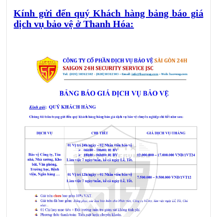
Kính gửi đến quý Khách hàng bảng báo giá
dịch vụ bảo vệ ở Thanh Hóa: