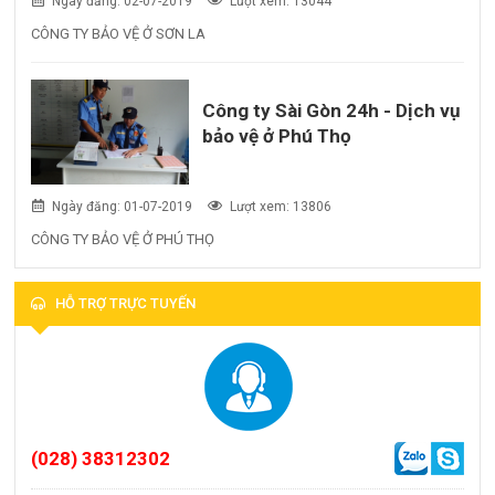
Ngày đăng: 02-07-2019
Lượt xem: 13044
CÔNG TY BẢO VỆ Ở SƠN LA
Công ty Sài Gòn 24h - Dịch vụ
bảo vệ ở Phú Thọ
Ngày đăng: 01-07-2019
Lượt xem: 13806
CÔNG TY BẢO VỆ Ở PHÚ THỌ
HỖ TRỢ TRỰC TUYẾN
(028) 38312302