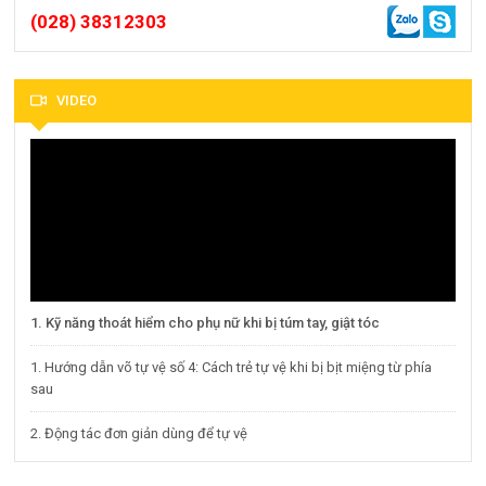
(028) 38312303
VIDEO
1. Kỹ năng thoát hiểm cho phụ nữ khi bị túm tay, giật tóc
1. Hướng dẫn võ tự vệ số 4: Cách trẻ tự vệ khi bị bịt miệng từ phía
sau
2. Động tác đơn giản dùng để tự vệ