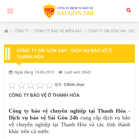
CÔNG TY
CÔNG TY BẢO VỆ MIỀN BẮC
CÔNG TY SÀI GÒN 24H - DỊCH
CÔNG TY SÀI GÒN 24H - DỊCH VỤ BẢO VỆ Ở
THANH HÓA
Ngày đăng: 19-06-2019
Lượt xem: 8543
0
/5 -
0
Bình chọn
CÔNG TY BẢO VỆ Ở THANH HÓA
Công ty bảo vệ chuyên nghiệp tại Thanh Hóa
-
Dịch vụ bảo vệ Sài Gòn 24h
cung cấp dịch vụ bảo
vệ chuyên nghiệp tại Thanh Hóa và các tỉnh thành
khác trên cả nước.