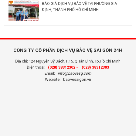
BÁO GIÁ DỊCH VỤ BẢO VỆ TẠI PHƯỜNG GIA
ĐỊNH, THÀNH PHỐ HỒ CHÍ MINH
CÔNG TY CỔ PHẦN DỊCH VỤ BẢO VỆ SÀI GÒN 24H
Địa chỉ: 124 Nguyễn Sỹ Sách, P.15, Q.Tân Bình, Tp.Hồ Chí Minh
Điện thoại:
(028) 38312302 -
(028) 38312303
Email:
info@baovesg.com
Website:
baovesaigon.vn