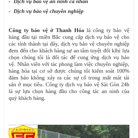
- Dịch vụ bảo vệ an ninh cá nhân
- Dịch vụ bảo vệ chuyên nghiệp
Công ty bảo vệ ở Thanh Hóa
là công ty bảo vệ
hàng đầu tại miền Bắc cung cấp dịch vụ bảo vệ cho
các tỉnh thành tại đây, dịch vụ bảo vệ chuyên nghiệp
đem đến cho khách hàng sự an tâm tuyệt đối klhi lựa
chọn chúng tôi là đối tác để cung ứng dịch vụ bảo
vệ. Nhân viên với tác phong làm việc chuyên nghiệp,
hàng hóa tại cơ sở được chúng tôi kiểm soát 100%
đảm bảo không xảy ra các sự cố trong mất mát tải
sản ở mục tiêu. Công ty dịch vụ bảo vệ Sài Gòn 24h
là sự lựa chọn hàng đầu cho công tác an ninh của
quý khách hàng.