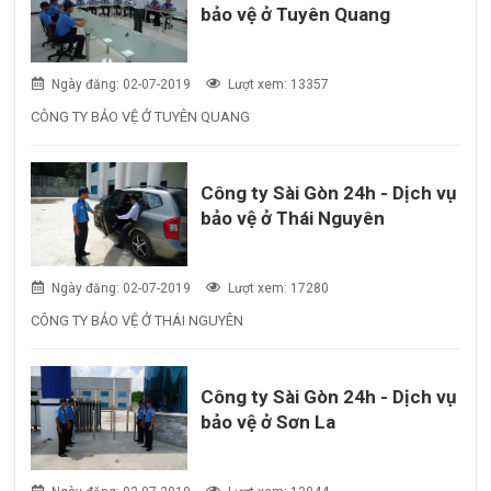
bảo vệ ở Tuyên Quang
Ngày đăng: 02-07-2019
Lượt xem: 13357
CÔNG TY BẢO VỆ Ở TUYÊN QUANG
Công ty Sài Gòn 24h - Dịch vụ
bảo vệ ở Thái Nguyên
Ngày đăng: 02-07-2019
Lượt xem: 17280
CÔNG TY BẢO VỆ Ở THÁI NGUYÊN
Công ty Sài Gòn 24h - Dịch vụ
bảo vệ ở Sơn La