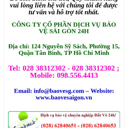
vui lòng liên hệ với chúng tôi để được
tư vấn và hỗ trợ tốt nhất.
CÔNG TY CỔ PHẦN DỊCH VỤ BẢO
VỆ SÀI GÒN 24H
Địa chỉ: 124 Nguyễn Sỹ Sách, Phường 15,
Quận Tân Bình, TP Hồ Chí Minh
Tel: 028 38312302 - 028 38312302 ;
Mobile: 098.556.4413
Email: info@baovesg.com – Website:
www.baovesaigon.vn