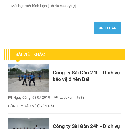
BÀI VIẾT KHÁC
Công ty Sài Gòn 24h - Dịch vụ
bảo vệ ở Yên Bái
Ngày đăng: 03-07-2019
Lượt xem: 9688
CÔNG TY BẢO VỆ Ở YÊN BÁI
Công ty Sài Gòn 24h - Dịch vụ