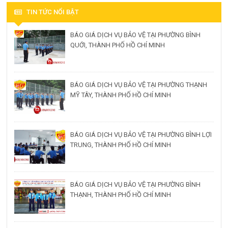
TIN TỨC NỔI BẬT
BÁO GIÁ DỊCH VỤ BẢO VỆ TẠI PHƯỜNG BÌNH
QUỚI, THÀNH PHỐ HỒ CHÍ MINH
BÁO GIÁ DỊCH VỤ BẢO VỆ TẠI PHƯỜNG THẠNH
MỸ TÂY, THÀNH PHỐ HỒ CHÍ MINH
BÁO GIÁ DỊCH VỤ BẢO VỆ TẠI PHƯỜNG BÌNH LỢI
TRUNG, THÀNH PHỐ HỒ CHÍ MINH
BÁO GIÁ DỊCH VỤ BẢO VỆ TẠI PHƯỜNG BÌNH
THẠNH, THÀNH PHỐ HỒ CHÍ MINH