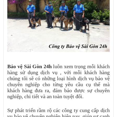
Bảo vệ Sài Gòn 24h
luôn xem trọng mỗi khách
hàng sử dụng dịch vụ , với mỗi khách hàng
chúng tôi sẽ có những loại hình dịch vụ bảo vệ
chuyên nghiệp cho từng yêu cầu cụ thể mà
khách hàng đưa ra, đảm bảo được sự chuyên
nghiệp, chi tiết và an toàn tuyệt đối.
Sự phát triển rầm rộ các công ty cung cấp dịch
vụ bảo vệ chuyên nghiệp hiện nay, giúp sự cạnh