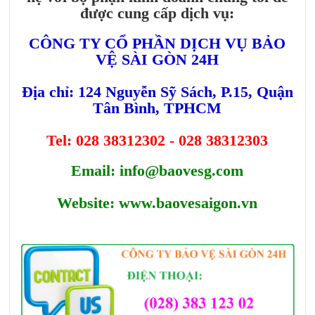
được cung cấp dịch vụ:
CÔNG TY CỔ PHẦN DỊCH VỤ BẢO
VỆ SÀI GÒN 24H
Địa chỉ: 124 Nguyễn Sỹ Sách, P.15, Quận
Tân Bình, TPHCM
Tel: 028 38312302 - 028 38312303
Email: info@baovesg.com
Website: www.baovesaigon.vn