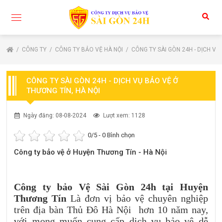
CÔNG TY
CÔNG TY BẢO VỆ HÀ NỘI
CÔNG TY SÀI GÒN 24H - DỊCH VỤ
CÔNG TY SÀI GÒN 24H - DỊCH VỤ BẢO VỆ Ở
THƯƠNG TÍN, HÀ NỘI
Ngày đăng: 08-08-2024
Lượt xem: 1128
0
/5 -
0
Bình chọn
Công ty bảo vệ ở Huyện Thương Tín - Hà Nội
Công ty bảo Vệ Sài Gòn 24h tại Huyện
Thương Tín
Là đơn vị bảo vệ chuyên nghiệp
trên địa bàn Thủ Đô Hà Nội hơn 10 năm nay,
với mong muốn cung cấp dịch vụ bảo vệ dễ