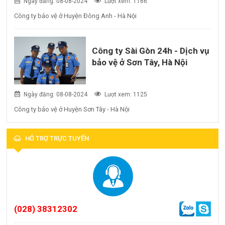
Ngày đăng: 08-08-2024
Lượt xem: 1166
Công ty bảo vệ ở Huyện Đông Anh - Hà Nội
Công ty Sài Gòn 24h - Dịch vụ
bảo vệ ở Sơn Tây, Hà Nội
Ngày đăng: 08-08-2024
Lượt xem: 1125
Công ty bảo vệ ở Huyện Sơn Tây - Hà Nội
HỖ TRỢ TRỰC TUYẾN
(028) 38312302