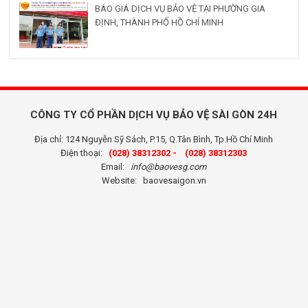
BÁO GIÁ DỊCH VỤ BẢO VỆ TẠI PHƯỜNG GIA
ĐỊNH, THÀNH PHỐ HỒ CHÍ MINH
CÔNG TY CỔ PHẦN DỊCH VỤ BẢO VỆ SÀI GÒN 24H
Địa chỉ: 124 Nguyễn Sỹ Sách, P.15, Q.Tân Bình, Tp.Hồ Chí Minh
Điện thoại:
(028) 38312302 -
(028) 38312303
Email:
info@baovesg.com
Website:
baovesaigon.vn