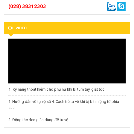
(028) 38312303
VIDEO
1. Kỹ năng thoát hiểm cho phụ nữ khi bị túm tay, giật tóc
1. Hướng dẫn võ tự vệ số 4: Cách trẻ tự vệ khi bị bịt miệng từ phía
sau
2. Động tác đơn giản dùng để tự vệ