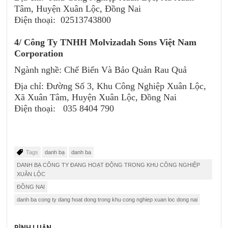
Tâm, Huyện Xuân Lộc, Đồng Nai
Điện thoại:
02513743800
4/
Công Ty TNHH Molvizadah Sons Việt Nam
Corporation
Ngành nghề: Chế Biến Và Bảo Quản Rau Quả
Địa chỉ: Đường Số 3, Khu Công Nghiệp Xuân Lộc,
Xã Xuân Tâm, Huyện Xuân Lộc, Đồng Nai
Điện thoại: 035 8404 790
Tags
danh bạ
danh ba
DANH BẠ CÔNG TY ĐANG HOẠT ĐỘNG TRONG KHU CÔNG NGHIỆP
XUÂN LỘC
ĐỒNG NAI
danh ba cong ty dang hoat dong trong khu cong nghiep xuan loc dong nai