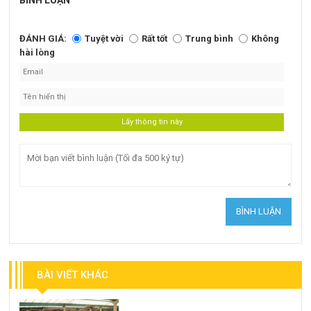
BÌNH LUẬN
ĐÁNH GIÁ:
Tuyệt vời
Rất tốt
Trung bình
Không
hài lòng
BÀI VIẾT KHÁC