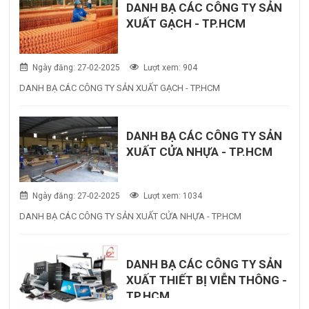
DANH BẠ CÁC CÔNG TY SẢN
XUẤT GẠCH - TP.HCM
Ngày đăng: 27-02-2025
Lượt xem: 904
DANH BẠ CÁC CÔNG TY SẢN XUẤT GẠCH - TP.HCM
DANH BẠ CÁC CÔNG TY SẢN
XUẤT CỬA NHỰA - TP.HCM
Ngày đăng: 27-02-2025
Lượt xem: 1034
DANH BẠ CÁC CÔNG TY SẢN XUẤT CỬA NHỰA - TP.HCM
DANH BẠ CÁC CÔNG TY SẢN
XUẤT THIẾT BỊ VIỄN THÔNG -
TP.HCM