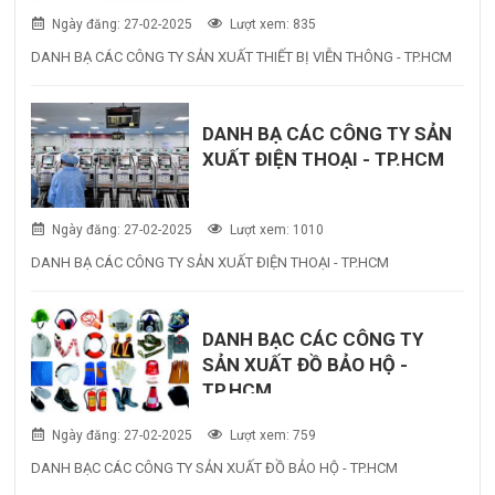
Ngày đăng: 27-02-2025
Lượt xem: 835
DANH BẠ CÁC CÔNG TY SẢN XUẤT THIẾT BỊ VIỄN THÔNG - TP.HCM
DANH BẠ CÁC CÔNG TY SẢN
XUẤT ĐIỆN THOẠI - TP.HCM
Ngày đăng: 27-02-2025
Lượt xem: 1010
DANH BẠ CÁC CÔNG TY SẢN XUẤT ĐIỆN THOẠI - TP.HCM
DANH BẠC CÁC CÔNG TY
SẢN XUẤT ĐỒ BẢO HỘ -
TP.HCM
Ngày đăng: 27-02-2025
Lượt xem: 759
DANH BẠC CÁC CÔNG TY SẢN XUẤT ĐỒ BẢO HỘ - TP.HCM