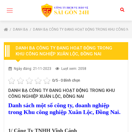
DANH BẠ
DANH BẠ CÔNG TY ĐANG HOẠT ĐỘNG TRONG KHU CÔNG NGH
DANH BẠ CÔNG TY ĐANG HOẠT ĐỘNG TRONG
KHU CÔNG NGHIỆP XUÂN LỘC, ĐỒNG NAI
Ngày đăng: 21-11-2023
Lượt xem: 2058
0
/5 -
0
Bình chọn
DANH BẠ CÔNG TY ĐANG HOẠT ĐỘNG TRONG KHU
CÔNG NGHIỆP XUÂN LỘC, ĐỒNG NAI
Danh sách một số công ty, doanh nghiệp
trong Khu công nghiệp Xuân Lộc, Đồng Nai.
1/
Công Ty TNHH Vĩnh Cảnh