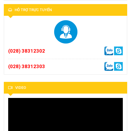
HỖ TRỢ TRỰC TUYẾN
(028) 38312302
(028) 38312303
VIDEO