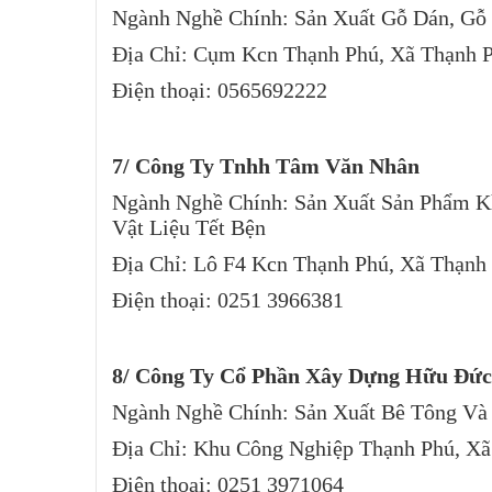
Ngành Nghề Chính: Sản Xuất Gỗ Dán, Gỗ
Địa Chỉ: Cụm Kcn Thạnh Phú, Xã Thạnh 
Điện thoại: 0565692222
7/ Công Ty Tnhh Tâm Văn Nhân
Ngành Nghề Chính: Sản Xuất Sản Phẩm K
Vật Liệu Tết Bện
Địa Chỉ: Lô F4 Kcn Thạnh Phú, Xã Thạnh
Điện thoại: 0251 3966381
8/ Công Ty Cổ Phần Xây Dựng Hữu Đức
Ngành Nghề Chính: Sản Xuất Bê Tông Và
Địa Chỉ: Khu Công Nghiệp Thạnh Phú, Xã
Điện thoại: 0251 3971064