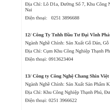
Địa Chỉ: Lô D1a, Đường Số 7, Khu Công 
Nai
Điện thoại: 0251 3896688
12/ Công Ty Tnhh Đầu Tư Đại Vĩnh Phá
Ngành Nghề Chính: Sản Xuất Gỗ Dán, Gỗ
Địa Chỉ: Cụm Khu Công Nghiệp Thạnh Ph
Điện thoại: 0913623404
13/ Công ty Công Nghệ Chang Shin Việ
Ngành Nghề Chính: Sản Xuất Sản Phẩm 
Địa Chỉ: Khu Công Nghiệp Thạnh Phú, Đư
Điện thoại: 0251 3966622