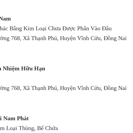
 Nam
Khác Bằng Kim Loại Chưa Được Phân Vào Đâu
ờng 768, Xã Thạnh Phú, Huyện Vĩnh Cửu, Đồng Nai
ch Nhiệm Hữu Hạn
ờng 768, Xã Thạnh Phú, Huyện Vĩnh Cửu, Đồng Nai
ại Nam Phát
im Loại Thùng, Bể Chứa