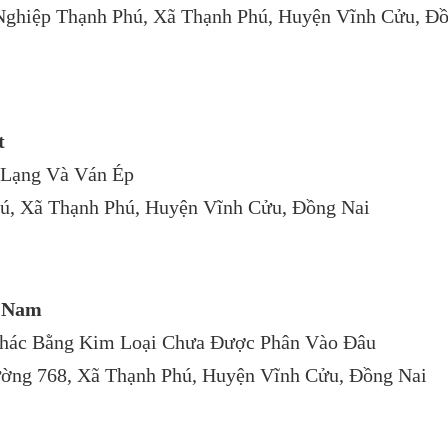
Nghiệp Thạnh Phú, Xã Thạnh Phú, Huyện Vĩnh Cửu, Đ
t
 Lạng Và Ván Ép
ú, Xã Thạnh Phú, Huyện Vĩnh Cửu, Đồng Nai
t Nam
Khác Bằng Kim Loại Chưa Được Phân Vào Đâu
ờng 768, Xã Thạnh Phú, Huyện Vĩnh Cửu, Đồng Nai