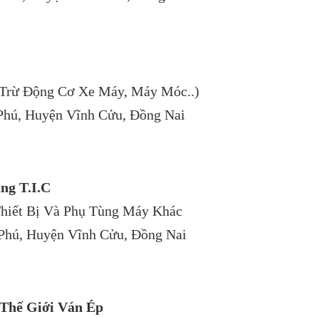
 Trừ Động Cơ Xe Máy, Máy Móc..)
 Phú, Huyện Vĩnh Cửu, Đồng Nai
ng T.I.C
hiết Bị Và Phụ Tùng Máy Khác
 Phú, Huyện Vĩnh Cửu, Đồng Nai
 Thế Giới Ván Ép