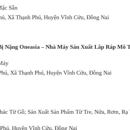
Mặc Sẵn
Phú, Xã Thạnh Phú, Huyện Vĩnh Cửu, Đồng Nai
Bị Nặng Oneasia – Nhà Máy Sản Xuất Lắp Ráp Mô 
 Máy
 Phú, Xã Thạnh Phú, Huyện Vĩnh Cửu, Đồng Nai
hác Từ Gỗ; Sản Xuất Sản Phẩm Từ Tre, Nứa, Rơm, Rạ
 Phú, Huyện Vĩnh Cửu, Đồng Nai