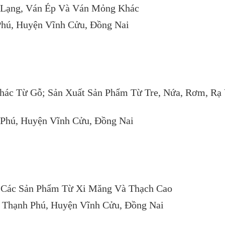
 Lạng, Ván Ép Và Ván Mỏng Khác
Phú, Huyện Vĩnh Cửu, Đồng Nai
hác Từ Gỗ; Sản Xuất Sản Phẩm Từ Tre, Nứa, Rơm, Rạ
 Phú, Huyện Vĩnh Cửu, Đồng Nai
 Các Sản Phẩm Từ Xi Măng Và Thạch Cao
 Thạnh Phú, Huyện Vĩnh Cửu, Đồng Nai