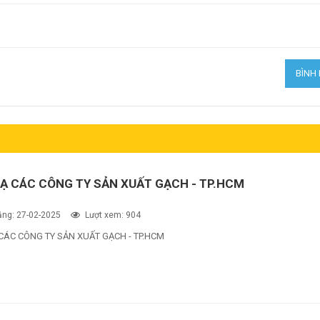
Ạ CÁC CÔNG TY SẢN XUẤT GẠCH - TP.HCM
ng: 27-02-2025
Lượt xem: 904
CÁC CÔNG TY SẢN XUẤT GẠCH - TP.HCM