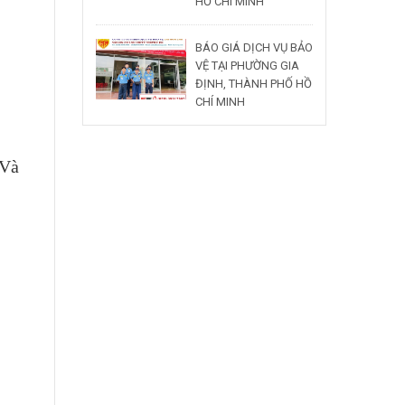
HỒ CHÍ MINH
BÁO GIÁ DỊCH VỤ BẢO
VỆ TẠI PHƯỜNG GIA
ĐỊNH, THÀNH PHỐ HỒ
CHÍ MINH
 Và