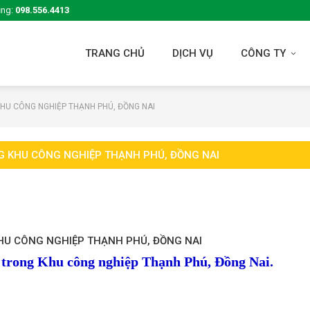
ụng:
098.556.4413
TRANG CHỦ
DỊCH VỤ
CÔNG TY
HU CÔNG NGHIỆP THẠNH PHÚ, ĐỒNG NAI
 KHU CÔNG NGHIỆP THẠNH PHÚ, ĐỒNG NAI
U CÔNG NGHIỆP THẠNH PHÚ, ĐỒNG NAI
p trong Khu công nghiệp Thạnh Phú, Đồng Nai.