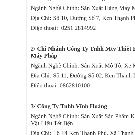
Ngành Nghề Chính: Sản Xuất Hàng May 
Địa Chỉ: Số 10, Đường Số 7, Kcn Thạnh 
Điện thoại: 0251 2814992
2/ Chi Nhánh Công Ty Tnhh Mtv Thiết 
Máy Pháp
Ngành Nghề Chính: Sản Xuất Mô Tô, Xe
Địa Chỉ: Số 11, Đường Số 02, Kcn Thạnh
Điện thoại: 0862810100
3/
Công Ty Tnhh Vĩnh Hoàng
Ngành Nghề Chính: Sản Xuất Sản Phẩm K
Vật Liệu Tết Bện
Địa Chỉ: Lô F4 Kcn Thạnh Phú, Xã Thạnh