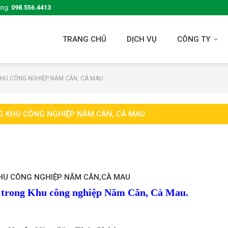
ụng:
098.556.4413
TRANG CHỦ
DỊCH VỤ
CÔNG TY
HU CÔNG NGHIỆP NĂM CĂN, CÀ MAU
 KHU CÔNG NGHIỆP NĂM CĂN, CÀ MAU
HU CÔNG NGHIỆP NĂM CĂN,CÀ MAU
p trong Khu công nghiệp Năm Căn, Cà Mau.