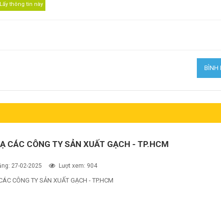
Ạ CÁC CÔNG TY SẢN XUẤT GẠCH - TP.HCM
ng: 27-02-2025
Lượt xem: 904
CÁC CÔNG TY SẢN XUẤT GẠCH - TP.HCM