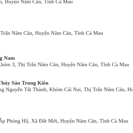
ăn, Huyện Năm Căn, Tỉnh Cà Mau
hị Trấn Năm Căn, Huyện Năm Căn, Tỉnh Cà Mau
ng Nam
 Khóm 3, Thị Trấn Năm Căn, Huyện Năm Căn, Tỉnh Cà Mau
Thủy Sản Trung Kiên
ng Nguyễn Tất Thành, Khóm Cái Nai, Thị Trấn Năm Căn, H
, Ấp Phòng Hộ, Xã Đất Mới, Huyện Năm Căn, Tỉnh Cà Mau