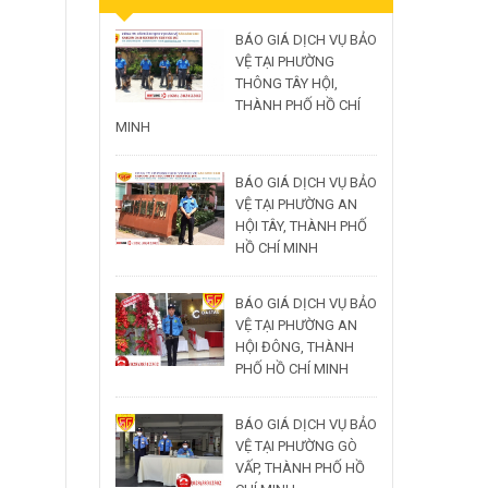
BÁO GIÁ DỊCH VỤ BẢO
VỆ TẠI PHƯỜNG
THÔNG TÂY HỘI,
THÀNH PHỐ HỒ CHÍ
MINH
BÁO GIÁ DỊCH VỤ BẢO
VỆ TẠI PHƯỜNG AN
HỘI TÂY, THÀNH PHỐ
HỒ CHÍ MINH
BÁO GIÁ DỊCH VỤ BẢO
VỆ TẠI PHƯỜNG AN
HỘI ĐÔNG, THÀNH
PHỐ HỒ CHÍ MINH
BÁO GIÁ DỊCH VỤ BẢO
VỆ TẠI PHƯỜNG GÒ
VẤP, THÀNH PHỐ HỒ