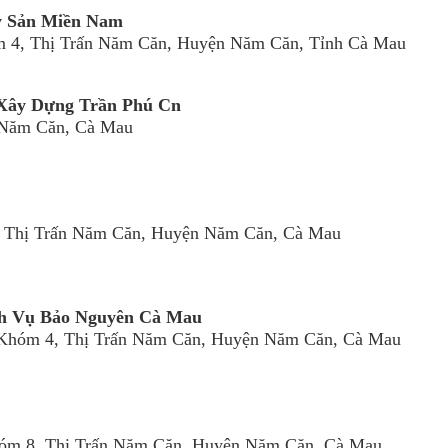
ỷ Sản Miền Nam
m 4, Thị Trấn Năm Căn, Huyện Năm Căn, Tỉnh Cà Mau
Xây Dựng Trần Phú Cn
n Năm Căn, Cà Mau
, Thị Trấn Năm Căn, Huyện Năm Căn, Cà Mau
ch Vụ Bảo Nguyên Cà Mau
, Khóm 4, Thị Trấn Năm Căn, Huyện Năm Căn, Cà Mau
hóm 8, Thị Trấn Năm Căn, Huyện Năm Căn, Cà Mau