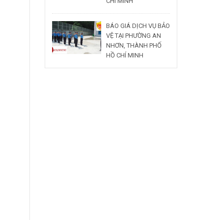
CHÍ MINH
BÁO GIÁ DỊCH VỤ BẢO
VỆ TẠI PHƯỜNG AN
NHƠN, THÀNH PHỐ
HỒ CHÍ MINH