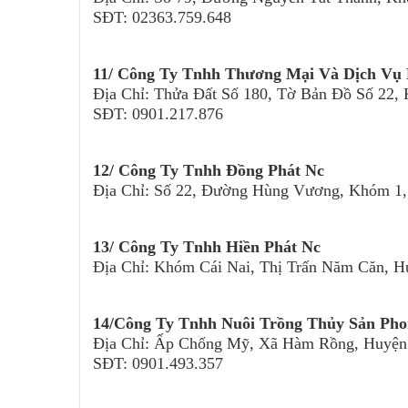
SĐT: 02363.759.648
11/ Công Ty Tnhh Thương Mại Và Dịch Vụ
Địa Chỉ: Thửa Đất Số 180, Tờ Bản Đồ Số 22
SĐT: 0901.217.876
12/ Công Ty Tnhh Đồng Phát Nc
Địa Chỉ: Số 22, Đường Hùng Vương, Khóm 1
13/ Công Ty Tnhh Hiền Phát Nc
Địa Chỉ: Khóm Cái Nai, Thị Trấn Năm Căn, 
14/Công Ty Tnhh Nuôi Trồng Thủy Sản Ph
Địa Chỉ: Ấp Chống Mỹ, Xã Hàm Rồng, Huyện
SĐT: 0901.493.357