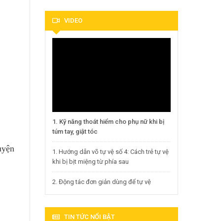
VIDEO
1. Kỹ năng thoát hiểm cho phụ nữ khi bị
túm tay, giật tóc
uyện
1. Hướng dẫn võ tự vệ số 4: Cách trẻ tự vệ
khi bị bịt miệng từ phía sau
2. Động tác đơn giản dùng để tự vệ
TIN TỨC NỔI BẬT