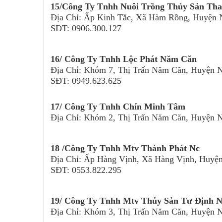
15/Công Ty Tnhh Nuôi Trồng Thủy Sản Th
Địa Chỉ: Ấp Kinh Tắc, Xã Hàm Rồng, Huyện
SĐT: 0906.300.127
16/ Công Ty Tnhh Lộc Phát Năm Căn
Địa Chỉ: Khóm 7, Thị Trấn Năm Căn, Huyện 
SĐT: 0949.623.625
17/ Công Ty Tnhh Chín Minh Tâm
Địa Chỉ: Khóm 2, Thị Trấn Năm Căn, Huyện 
18 /Công Ty Tnhh Mtv Thành Phát Nc
Địa Chỉ: Ấp Hàng Vịnh, Xã Hàng Vịnh, Huyệ
SĐT: 0553.822.295
19/ Công Ty Tnhh Mtv Thủy Sản Tư Định 
Địa Chỉ: Khóm 3, Thị Trấn Năm Căn, Huyện 