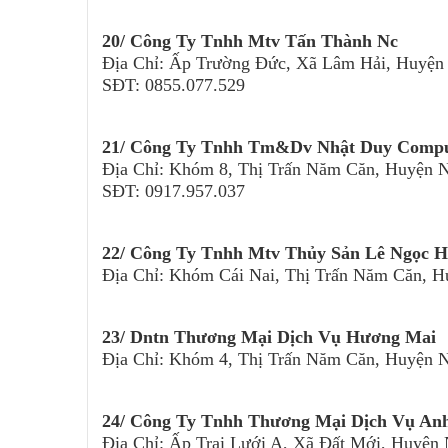
20/ Công Ty Tnhh Mtv Tấn Thành Nc
Địa Chỉ: Ấp Trường Đức, Xã Lâm Hải, Huyện
SĐT: 0855.077.529
21/ Công Ty Tnhh Tm&Dv Nhật Duy Compu
Địa Chỉ: Khóm 8, Thị Trấn Năm Căn, Huyện 
SĐT: 0917.957.037
22/ Công Ty Tnhh Mtv Thủy Sản Lê Ngọc 
Địa Chỉ: Khóm Cái Nai, Thị Trấn Năm Căn, 
23/ Dntn Thương Mại Dịch Vụ Hương Mai
Địa Chỉ: Khóm 4, Thị Trấn Năm Căn, Huyện 
24/ Công Ty Tnhh Thương Mại Dịch Vụ An
Địa Chỉ: Ấp Trại Lưới A, Xã Đất Mới, Huyện