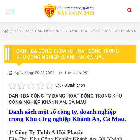
DANH BẠ
DANH BẠ CÔNG TY ĐANG HOẠT ĐỘNG TRONG KHU CÔNG NGH
DANH BẠ CÔNG TY ĐANG HOẠT ĐỘNG TRONG
KHU CÔNG NGHIỆP KHÁNH AN, CÀ MAU
Ngày đăng: 20-08-2024
Lượt xem: 991
0
/5 -
0
Bình chọn
DANH BẠ CÔNG TY ĐANG HOẠT ĐỘNG TRONG KHU
CÔNG NGHIỆP KHÁNH AN, CÀ MAU
Danh sách một số công ty, doanh nghiệp
trong Khu công nghiệp Khánh An, Cà Mau.
1/ Công Ty Tnhh A Hủi Plastic
Địa Chỉ: Khu Công Nghiệp Khánh An, Xã Khánh