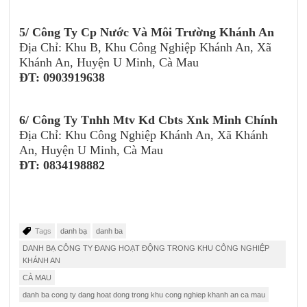
5/
Công Ty Cp Nước Và Môi Trường Khánh An
Địa Chỉ: Khu B, Khu Công Nghiệp Khánh An, Xã
Khánh An, Huyện U Minh, Cà Mau
ĐT: 0903919638
6/ Công Ty Tnhh Mtv Kd Cbts Xnk Minh Chính
Địa Chỉ: Khu Công Nghiệp Khánh An, Xã Khánh
An, Huyện U Minh, Cà Mau
ĐT: 0834198882
Tags
danh bạ
danh ba
DANH BẠ CÔNG TY ĐANG HOẠT ĐỘNG TRONG KHU CÔNG NGHIỆP
KHÁNH AN
CÀ MAU
danh ba cong ty dang hoat dong trong khu cong nghiep khanh an ca mau