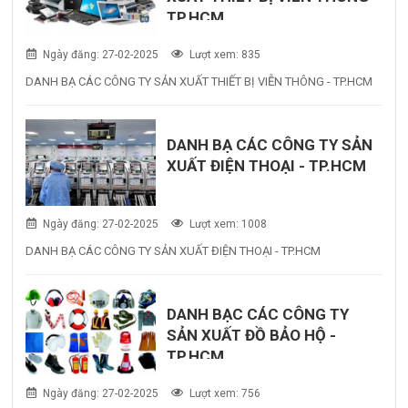
TP.HCM
Ngày đăng: 27-02-2025
Lượt xem: 835
DANH BẠ CÁC CÔNG TY SẢN XUẤT THIẾT BỊ VIỄN THÔNG - TP.HCM
DANH BẠ CÁC CÔNG TY SẢN
XUẤT ĐIỆN THOẠI - TP.HCM
Ngày đăng: 27-02-2025
Lượt xem: 1008
DANH BẠ CÁC CÔNG TY SẢN XUẤT ĐIỆN THOẠI - TP.HCM
DANH BẠC CÁC CÔNG TY
SẢN XUẤT ĐỒ BẢO HỘ -
TP.HCM
Ngày đăng: 27-02-2025
Lượt xem: 756