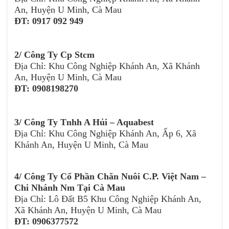
An, Huyện U Minh, Cà Mau
ĐT: 0917 092 949
2/
Công Ty Cp Stcm
Địa Chỉ: Khu Công Nghiệp Khánh An, Xã Khánh
An, Huyện U Minh, Cà Mau
ĐT:
0908198270
3/ Công Ty Tnhh A Hủi – Aquabest
Địa Chỉ: Khu Công Nghiệp Khánh An, Ấp 6, Xã
Khánh An, Huyện U Minh, Cà Mau
4/ Công Ty Cổ Phần Chăn Nuôi C.P. Việt Nam –
Chi Nhánh Nm Tại Cà Mau
Địa Chỉ: Lô Đất B5 Khu Công Nghiệp Khánh An,
Xã Khánh An, Huyện U Minh, Cà Mau
ĐT: 0906377572