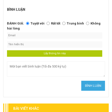
BÌNH LUẬN
ĐÁNH GIÁ:
Tuyệt vời
Rất tốt
Trung bình
Không
hài lòng
BÀI VIẾT KHÁC