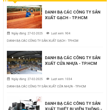
DANH BẠ CÁC CÔNG TY SẢN
XUẤT GẠCH - TP.HCM
Ngày đăng: 27-02-2025
Lượt xem: 904
DANH BẠ CÁC CÔNG TY SẢN XUẤT GẠCH - TP.HCM
DANH BẠ CÁC CÔNG TY SẢN
XUẤT CỬA NHỰA - TP.HCM
Ngày đăng: 27-02-2025
Lượt xem: 1034
DANH BẠ CÁC CÔNG TY SẢN XUẤT CỬA NHỰA - TP.HCM
DANH BẠ CÁC CÔNG TY SẢN
XUẤT THIẾT BỊ VIỄN THÔNG -