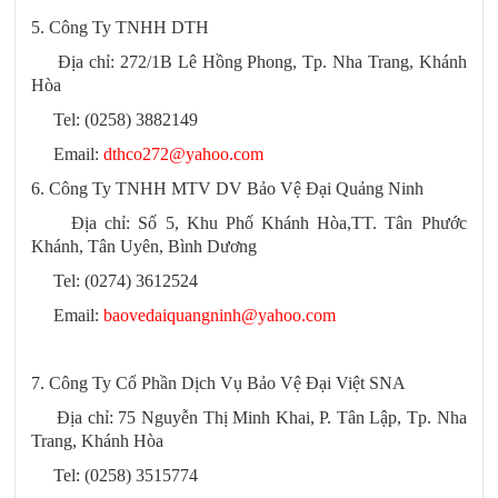
5. Công Ty TNHH DTH
Địa chỉ: 272/1B Lê Hồng Phong, Tp. Nha Trang, Khánh
Hòa
Tel: (0258) 3882149
Email:
dthco272@yahoo.com
6. Công Ty TNHH MTV DV Bảo Vệ Đại Quảng Ninh
Địa chỉ: Số 5, Khu Phố Khánh Hòa,TT. Tân Phước
Khánh, Tân Uyên, Bình Dương
Tel: (0274) 3612524
Email:
baovedaiquangninh@yahoo.com
7. Công Ty Cổ Phần Dịch Vụ Bảo Vệ Đại Việt SNA
Địa chỉ: 75 Nguyễn Thị Minh Khai, P. Tân Lập, Tp. Nha
Trang, Khánh Hòa
Tel: (0258) 3515774