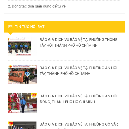
2. Động tác đơn giản dùng để tự vệ
TIN TỨC NỔI BẬT
BÁO GIÁ DỊCH VỤ BẢO VỆ TẠI PHƯỜNG THÔNG
TÂY HỘI, THÀNH PHỐ HỒ CHÍ MINH
BÁO GIÁ DỊCH VỤ BẢO VỆ TẠI PHƯỜNG AN HỘI
TÂY, THÀNH PHỐ HỒ CHÍ MINH
BÁO GIÁ DỊCH VỤ BẢO VỆ TẠI PHƯỜNG AN HỘI
ĐÔNG, THÀNH PHỐ HỒ CHÍ MINH
BÁO GIÁ DỊCH VỤ BẢO VỆ TẠI PHƯỜNG GÒ VẤP,