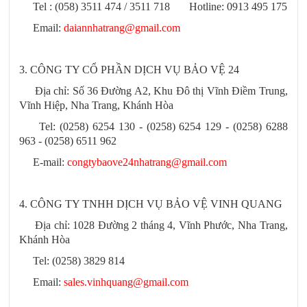
Tel : (058) 3511 474 / 3511 718 Hotline: 0913 495 175
Email:
daiannhatrang@gmail.com
3. CÔNG TY CỔ PHẦN DỊCH VỤ BẢO VỆ 24
Địa chỉ: Số 36 Đường A2, Khu Đô thị Vĩnh Điềm Trung,
Vĩnh Hiệp, Nha Trang, Khánh Hòa
Tel: (0258) 6254 130 - (0258) 6254 129 - (0258) 6288
963 - (0258) 6511 962
E-mail:
congtybaove24nhatrang@gmail.com
4. CÔNG TY TNHH DỊCH VỤ BẢO VỆ VINH QUANG
Địa chỉ: 1028 Đường 2 tháng 4, Vĩnh Phước, Nha Trang,
Khánh Hòa
Tel: (0258) 3829 814
Email:
sales.vinhquang@gmail.com