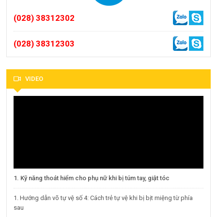
(028) 38312302
(028) 38312303
VIDEO
1. Kỹ năng thoát hiểm cho phụ nữ khi bị túm tay, giật tóc
1. Hướng dẫn võ tự vệ số 4: Cách trẻ tự vệ khi bị bịt miệng từ phía
sau