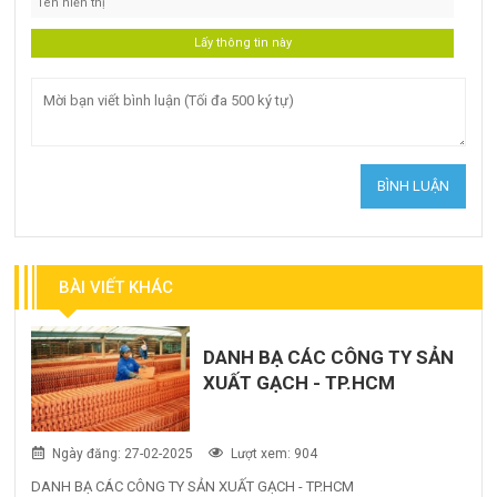
BÀI VIẾT KHÁC
DANH BẠ CÁC CÔNG TY SẢN
XUẤT GẠCH - TP.HCM
Ngày đăng: 27-02-2025
Lượt xem: 904
DANH BẠ CÁC CÔNG TY SẢN XUẤT GẠCH - TP.HCM