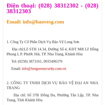
Điện thoại: (028) 38312302 - (028)
38312303
Email: info@baovesg.com
1. Công Ty Cổ Phần Dịch Vụ Bảo Vệ Long Sơn
Địa chỉ:Lô STH 14.34, Đường Số 4, KĐT Mới Lê Hồng
Phong I, P. Phước Hải, TP. Nha Trang, Khánh Hòa
Tel: (0258) 3873161, 0935496379
Email:
info@longsonsecurity.com.vn
2. CÔNG TY TNHH DỊCH VỤ BẢO VỆ ĐẠI AN NHA
TRANG
Địa chỉ: Số 37B Đống Đa, Phường Tân Lập, TP. Nha
Trang, Tỉnh Khánh Hòa