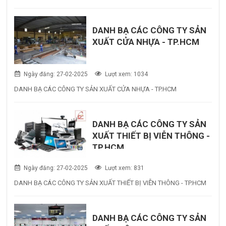
DANH BẠ CÁC CÔNG TY SẢN
XUẤT CỬA NHỰA - TP.HCM
Ngày đăng: 27-02-2025
Lượt xem: 1034
DANH BẠ CÁC CÔNG TY SẢN XUẤT CỬA NHỰA - TP.HCM
DANH BẠ CÁC CÔNG TY SẢN
XUẤT THIẾT BỊ VIỄN THÔNG -
TP.HCM
Ngày đăng: 27-02-2025
Lượt xem: 831
DANH BẠ CÁC CÔNG TY SẢN XUẤT THIẾT BỊ VIỄN THÔNG - TP.HCM
DANH BẠ CÁC CÔNG TY SẢN