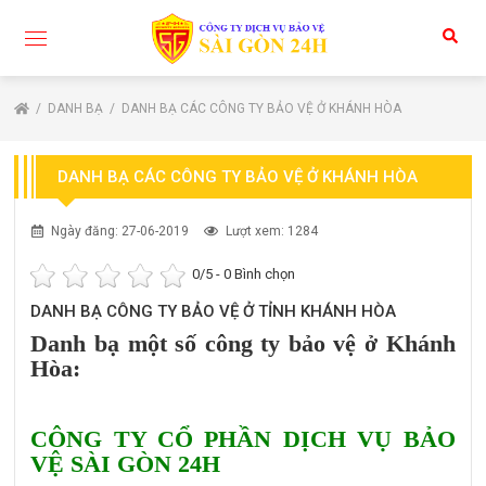
DANH BẠ
DANH BẠ CÁC CÔNG TY BẢO VỆ Ở KHÁNH HÒA
DANH BẠ CÁC CÔNG TY BẢO VỆ Ở KHÁNH HÒA
Ngày đăng: 27-06-2019
Lượt xem: 1284
0
/5 -
0
Bình chọn
DANH BẠ CÔNG TY BẢO VỆ Ở TỈNH KHÁNH HÒA
Danh bạ một số công ty bảo vệ ở Khánh
Hòa:
CÔNG TY CỔ PHẦN DỊCH VỤ BẢO
VỆ SÀI GÒN 24H