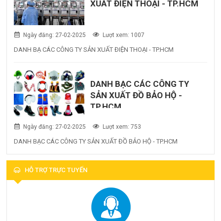
XUẤT ĐIỆN THOẠI - TP.HCM
Ngày đăng: 27-02-2025
Lượt xem: 1007
DANH BẠ CÁC CÔNG TY SẢN XUẤT ĐIỆN THOẠI - TP.HCM
DANH BẠC CÁC CÔNG TY
SẢN XUẤT ĐỒ BẢO HỘ -
TP.HCM
Ngày đăng: 27-02-2025
Lượt xem: 753
DANH BẠC CÁC CÔNG TY SẢN XUẤT ĐỒ BẢO HỘ - TP.HCM
HỖ TRỢ TRỰC TUYẾN