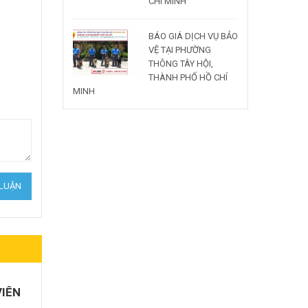
CHÍ MINH
BÁO GIÁ DỊCH VỤ BẢO
VỆ TẠI PHƯỜNG
THÔNG TÂY HỘI,
THÀNH PHỐ HỒ CHÍ
MINH
VIÊN