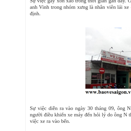
Sự việc gây xôn xao trong thời gian gần đây.
anh Vinh trong nhóm xưng là nhân viên lái xe 
định.
Sự việc diễn ra vào ngày 30 tháng 09, ông N
người điều khiển xe máy đến hỏi lý do ông N th
việc xe ra vào bến.