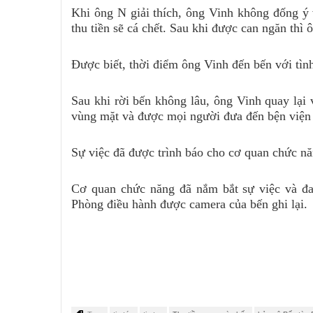
Khi ông N giải thích, ông Vinh không đống ý
thu tiền sẽ cá chết. Sau khi được can ngăn thì 
Được biết, thời điểm ông Vinh đến bến với tìn
Sau khi rời bến không lâu, ông Vinh quay lạ
vùng mặt và được mọi người đưa đến bện viện 
Sự việc đã được trình báo cho cơ quan chức nă
Cơ quan chức năng đã nắm bắt sự việc và đan
Phòng điều hành được camera của bến ghi lại.