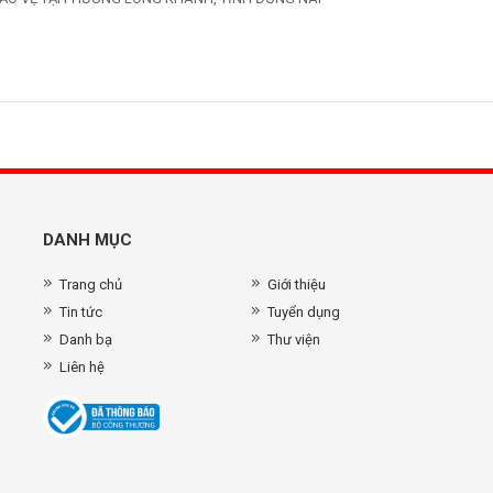
DANH MỤC
Trang chủ
Giới thiệu
Tin tức
Tuyển dụng
Danh bạ
Thư viện
Liên hệ