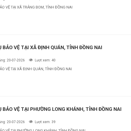
ẢO VỆ TẠI XÃ TRẢNG BOM, TỈNH ĐỒNG NAI
Ụ BẢO VỆ TẠI XÃ ĐỊNH QUÁN, TỈNH ĐỒNG NAI
ng: 20-07-2026
Lượt xem: 40
ẢO VỆ TẠI XÃ ĐỊNH QUÁN, TỈNH ĐỒNG NAI
Ụ BẢO VỆ TẠI PHƯỜNG LONG KHÁNH, TỈNH ĐỒNG NAI
ng: 20-07-2026
Lượt xem: 39
BẢO VỆ TẠI PHƯỜNG LONG KHÁNH, TỈNH ĐỒNG NAI