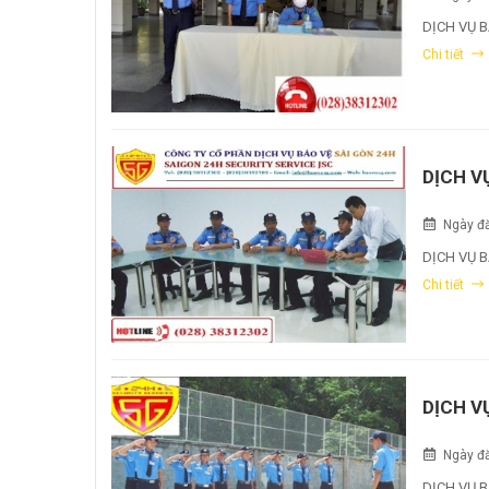
DỊCH VỤ B
Chi tiết
DỊCH V
Ngày đă
DỊCH VỤ B
Chi tiết
DỊCH V
Ngày đă
DỊCH VỤ 