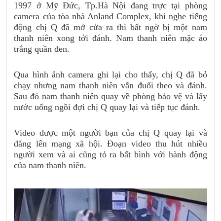
1997 ở Mỹ Đức, Tp.Hà Nội đang trực tại phòng
camera của tòa nhà Anland Complex, khi nghe tiếng
động chị Q đã mở cửa ra thì bất ngờ bị một nam
thanh niên xong tới đánh. Nam thanh niên mặc áo
trắng quần đen.
Qua hình ảnh camera ghi lại cho thấy, chị Q đã bỏ
chạy nhưng nam thanh niên vẫn đuổi theo và đánh.
Sau đó nam thanh niên quay về phòng bảo vệ và lấy
nước uống ngồi đợi chị Q quay lại và tiếp tục đánh.
Video được một người bạn của chị Q quay lại và
đăng lên mạng xã hội. Đoạn video thu hút nhiều
người xem và ai cũng tỏ ra bất bình với hành động
của nam thanh niên.