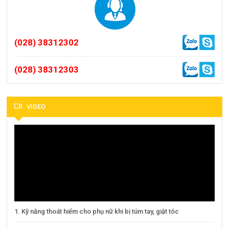
(028) 38312302
(028) 38312303
VIDEO
1. Kỹ năng thoát hiểm cho phụ nữ khi bị túm tay, giật tóc