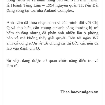
là Hoành Tùng Lâm – 1994 nguyên quán TP.Yên Bái
đang sống tại tòa nhà Anland Complex.
Anh Lâm đã thừa nhận hành vi của mình đối với Chị
Q và cho biết, căn chung cư anh sống thường bị trẻ
bấm chuông nhưng đã phản ánh nhiều lần ở phòng
bảo vệ mà không thấy giải quyết. Đến tối ngày 8/7
anh có uống rượu về tới chung cư thì bức xúc nên đã
lao vào đánh chị Q.
Sự việc đang được cơ quan chức năng điều tra và
làm rõ.
Theo baovesaigon.vn