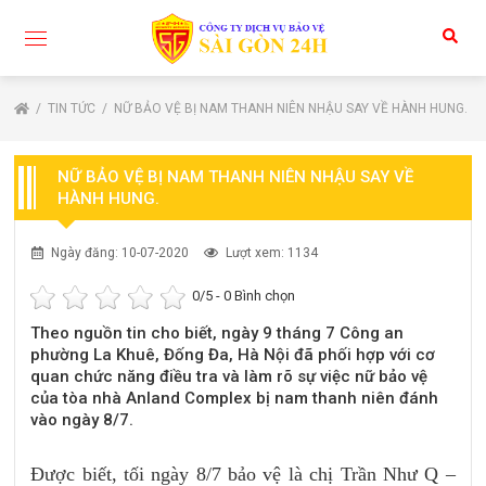
TIN TỨC
NỮ BẢO VỆ BỊ NAM THANH NIÊN NHẬU SAY VỀ HÀNH HUNG.
NỮ BẢO VỆ BỊ NAM THANH NIÊN NHẬU SAY VỀ
HÀNH HUNG.
Ngày đăng: 10-07-2020
Lượt xem: 1134
0
/5 -
0
Bình chọn
Theo nguồn tin cho biết, ngày 9 tháng 7 Công an
phường La Khuê, Đống Đa, Hà Nội đã phối hợp với cơ
quan chức năng điều tra và làm rõ sự việc nữ bảo vệ
của tòa nhà Anland Complex bị nam thanh niên đánh
vào ngày 8/7.
Được biết, tối ngày 8/7 bảo vệ là chị Trần Như Q –