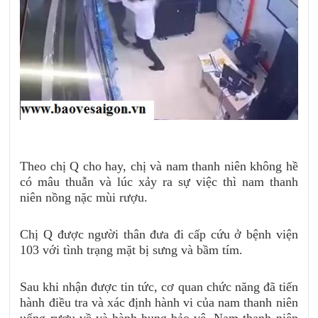
Theo chị Q cho hay, chị và nam thanh niên không hề
có mâu thuẫn và lúc xảy ra sự việc thì nam thanh
niên nồng nặc mùi rượu.
Chị Q được người thân đưa đi cấp cứu ở bệnh viện
103 với tình trạng mặt bị sưng và bầm tím.
Sau khi nhận được tin tức, cơ quan chức năng đã tiến
hành điều tra và xác định hành vi của nam thanh niên
uống rượu về và hành hung bảo vệ. Nam thanh niên