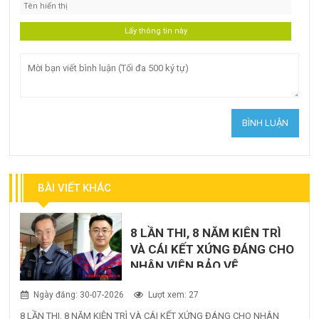
BÀI VIẾT KHÁC
8 LẦN THI, 8 NĂM KIÊN TRÌ
VÀ CÁI KẾT XỨNG ĐÁNG CHO
NHÂN VIÊN BẢO VỆ
Ngày đăng: 30-07-2026
Lượt xem: 27
8 LẦN THI, 8 NĂM KIÊN TRÌ VÀ CÁI KẾT XỨNG ĐÁNG CHO NHÂN