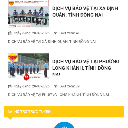
DỊCH VỤ BẢO VỆ TẠI XÃ ĐỊNH
QUÁN, TỈNH ĐỒNG NAI
Ngày đăng: 20-07-2026
Lượt xem: 41
DỊCH VỤ BẢO VỆ TẠI XÃ ĐỊNH QUÁN, TỈNH ĐỒNG NAI
DỊCH VỤ BẢO VỆ TẠI PHƯỜNG
LONG KHÁNH, TỈNH ĐỒNG
NAI
Ngày đăng: 20-07-2026
Lượt xem: 39
DỊCH VỤ BẢO VỆ TẠI PHƯỜNG LONG KHÁNH, TỈNH ĐỒNG NAI
HỖ TRỢ TRỰC TUYẾN