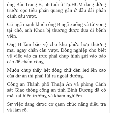
ông Bùi Trung B, 56 tuổi ở Tp.HCM đang đứng
trước cọc tiêu phản quang gắn ở đầu dải phân
cảnh cầu vượt.
Cú ngã mạnh khiến ông B ngã xuống và tử vong
tại chỗ, anh Khoa bị thương được đưa đi bệnh
viện.
Ông B làm bảo vệ cho khu phức hợp thương
mại ngay chân cầu vượt. Đồng nghiệp cho biết
về việc vào ca trực phải chụp hình gửi vào báo
cáo để chấm công.
Muốn chụp thấy hết dòng chữ đèn led lên cao
của dự án thì phải lùi ra ngoài đường.
Công an Thành phố Thuận An và phòng Cảnh
sát Giao thông công an tỉnh Bình Dương đã có
mặt tại hiện trường và khám nghiệm.
Sự việc đang được cơ qaun chức năng điều tra
và làm rõ.