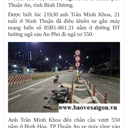
Thuận An, tỉnh Bình Dương.
Được biết lúc 21h30 anh Trần Minh Khoa, 21
tuổi ở Ninh Thuận đã điều khiển xe gắn máy
mang biển số 85B1-861.21 nằm ở đường ĐT
hướng ngã sáu An Phú đi ngã tư 550.
Anh Trần Minh Khoa đến chân cầu vượt 550
nằm ở Bình Hòa, TP.Thuận An xe máy tông vào