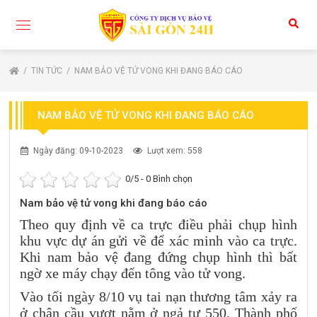
TIN TỨC
NAM BẢO VỆ TỬ VONG KHI ĐANG BÁO CÁO
NAM BẢO VỆ TỬ VONG KHI ĐANG BÁO CÁO
Ngày đăng: 09-10-2023
Lượt xem: 558
0
/5 -
0
Bình chọn
Nam bảo vệ tử vong khi đang báo cáo
Theo quy định về ca trực điều phải chụp hình
khu vực dự án gửi về để xác minh vào ca trực.
Khi nam bảo vệ đang đứng chụp hình thì bất
ngờ xe máy chạy đến tông vào tử vong.
Vào tối ngày 8/10 vụ tai nạn thương tâm xảy ra
ở chân cầu vượt nằm ở ngả tư 550, Thành phố