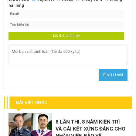
hài lòng
BÀI VIẾT KHÁC
8 LẦN THI, 8 NĂM KIÊN TRÌ
VÀ CÁI KẾT XỨNG ĐÁNG CHO
NHÂN VIÊN BẢO VỆ