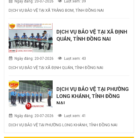
Ngày đăng: 20-07-2026
Lượt xem: 39
DỊCH VỤ BẢO VỆ TẠI XÃ TRẢNG BOM, TỈNH ĐỒNG NAI
DỊCH VỤ BẢO VỆ TẠI XÃ ĐỊNH
QUÁN, TỈNH ĐỒNG NAI
Ngày đăng: 20-07-2026
Lượt xem: 43
DỊCH VỤ BẢO VỆ TẠI XÃ ĐỊNH QUÁN, TỈNH ĐỒNG NAI
DỊCH VỤ BẢO VỆ TẠI PHƯỜNG
LONG KHÁNH, TỈNH ĐỒNG
NAI
Ngày đăng: 20-07-2026
Lượt xem: 41
DỊCH VỤ BẢO VỆ TẠI PHƯỜNG LONG KHÁNH, TỈNH ĐỒNG NAI