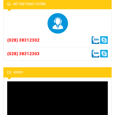
HỖ TRỢ TRỰC TUYẾN
(028) 38312302
(028) 38312303
VIDEO