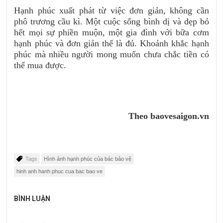
Hạnh phúc xuất phát từ việc đơn giản, không cần
phô trương cầu kì. Một cuộc sống bình dị và dẹp bỏ
hết mọi sự phiền muộn, một gia đình với bữa cơm
hạnh phúc và đơn giản thế là đủ. Khoảnh khắc hạnh
phúc mà nhiều người mong muốn chưa chắc tiền có
thể mua được.
Theo baovesaigon.vn
Tags
Hình ảnh hạnh phúc của bác bảo vệ
hinh anh hanh phuc cua bac bao ve
BÌNH LUẬN