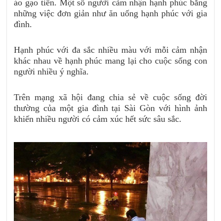
áo gạo tiền. Một số người cảm nhận hạnh phúc bằng
những việc đơn giản như ăn uống hạnh phúc với gia
đình.
Hạnh phúc với đa sắc nhiều màu với mỗi cảm nhận
khác nhau về hạnh phúc mang lại cho cuộc sống con
người nhiều ý nghĩa.
Trên mạng xã hội đang chia sẻ về cuộc sống đời
thường của một gia đình tại Sài Gòn với hình ảnh
khiến nhiều người có cảm xúc hết sức sâu sắc.