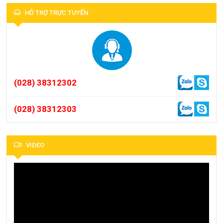
HỖ TRỢ TRỰC TUYẾN
(028) 38312302
(028) 38312303
VIDEO