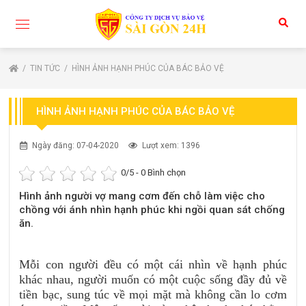
TIN TỨC
HÌNH ẢNH HẠNH PHÚC CỦA BÁC BẢO VỆ
HÌNH ẢNH HẠNH PHÚC CỦA BÁC BẢO VỆ
Ngày đăng: 07-04-2020
Lượt xem: 1396
0
/5 -
0
Bình chọn
Hình ảnh người vợ mang cơm đến chỗ làm việc cho
chồng với ánh nhìn hạnh phúc khi ngồi quan sát chống
ăn.
Mỗi con người đều có một cái nhìn về hạnh phúc
khác nhau, người muốn có một cuộc sống đầy đủ về
tiền bạc, sung túc về mọi mặt mà không cần lo cơm