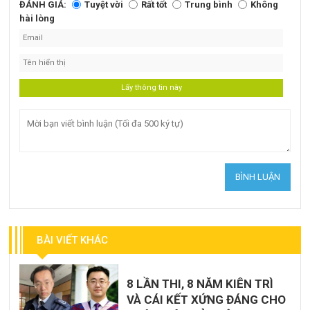
ĐÁNH GIÁ:
Tuyệt vời
Rất tốt
Trung bình
Không
hài lòng
BÀI VIẾT KHÁC
8 LẦN THI, 8 NĂM KIÊN TRÌ
VÀ CÁI KẾT XỨNG ĐÁNG CHO