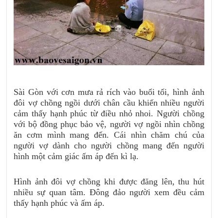
Sài Gòn với cơn mưa rả rích vào buổi tối, hình ảnh
đôi vợ chồng ngồi dưới chân cầu khiến nhiều người
cảm thấy hạnh phúc từ điều nhỏ nhoi. Người chồng
với bộ đồng phục bảo vệ, người vợ ngồi nhìn chồng
ăn cơm mình mang đến. Cái nhìn chăm chú của
người vợ dành cho người chồng mang đến người
hình một cảm giác ấm áp đến kì lạ.
Hình ảnh đôi vợ chồng khi được đăng lên, thu hút
nhiều sự quan tâm. Đông đảo người xem đều cảm
thấy hạnh phúc và ấm áp.