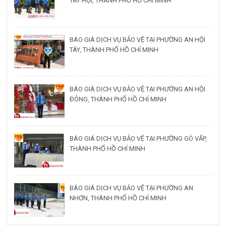
TÂY HỘI, THÀNH PHỐ HỒ CHÍ MINH
BÁO GIÁ DỊCH VỤ BẢO VỆ TẠI PHƯỜNG AN HỘI
TÂY, THÀNH PHỐ HỒ CHÍ MINH
BÁO GIÁ DỊCH VỤ BẢO VỆ TẠI PHƯỜNG AN HỘI
ĐÔNG, THÀNH PHỐ HỒ CHÍ MINH
BÁO GIÁ DỊCH VỤ BẢO VỆ TẠI PHƯỜNG GÒ VẤP,
THÀNH PHỐ HỒ CHÍ MINH
BÁO GIÁ DỊCH VỤ BẢO VỆ TẠI PHƯỜNG AN
NHƠN, THÀNH PHỐ HỒ CHÍ MINH