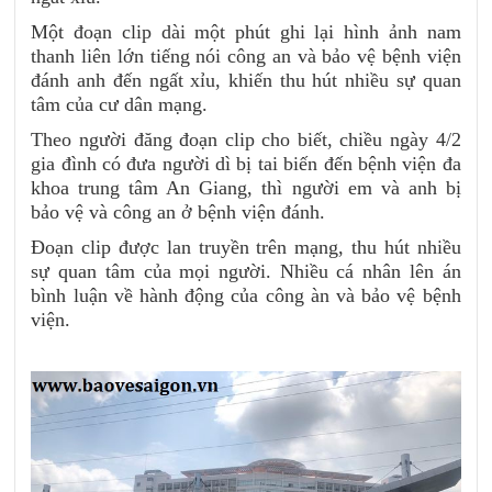
Một đoạn clip dài một phút ghi lại hình ảnh nam
thanh liên lớn tiếng nói công an và bảo vệ bệnh viện
đánh anh đến ngất xỉu, khiến thu hút nhiều sự quan
tâm của cư dân mạng.
Theo người đăng đoạn clip cho biết, chiều ngày 4/2
gia đình có đưa người dì bị tai biến đến bệnh viện đa
khoa trung tâm An Giang, thì người em và anh bị
bảo vệ và công an ở bệnh viện đánh.
Đoạn clip được lan truyền trên mạng, thu hút nhiều
sự quan tâm của mọi người. Nhiều cá nhân lên án
bình luận về hành động của công àn và bảo vệ bệnh
viện.