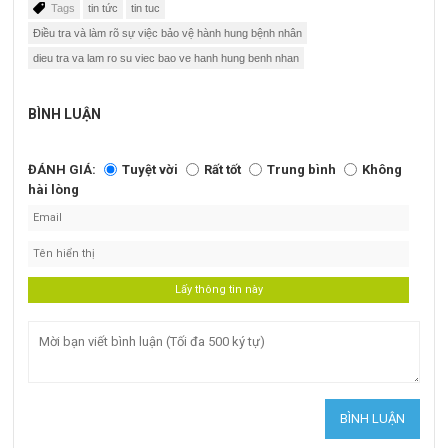
Tags
tin tức
tin tuc
Điều tra và làm rõ sự việc bảo vệ hành hung bệnh nhân
dieu tra va lam ro su viec bao ve hanh hung benh nhan
BÌNH LUẬN
ĐÁNH GIÁ:
Tuyệt vời
Rất tốt
Trung bình
Không
hài lòng