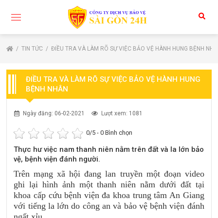
TIN TỨC
ĐIỀU TRA VÀ LÀM RÕ SỰ VIỆC BẢO VỆ HÀNH HUNG BỆNH NH
ĐIỀU TRA VÀ LÀM RÕ SỰ VIỆC BẢO VỆ HÀNH HUNG
BỆNH NHÂN
Ngày đăng: 06-02-2021
Lượt xem: 1081
0
/5 -
0
Bình chọn
Thực hư việc nam thanh niên nằm trên đất và la lớn bảo
vệ, bệnh viện đánh người.
Trên mạng xã hội đang lan truyền một đoạn video
ghi lại hình ảnh một thanh niên nằm dưới đất tại
khoa cấp cứu bệnh viện đa khoa trung tâm An Giang
với tiếng la lớn do công an và bảo vệ bệnh viện đánh
ngất xỉu.