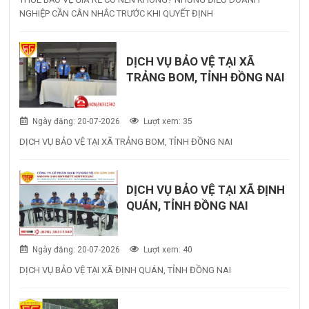
NGHIỆP CẦN CÂN NHẮC TRƯỚC KHI QUYẾT ĐỊNH
DỊCH VỤ BẢO VỆ TẠI XÃ
TRẢNG BOM, TỈNH ĐỒNG NAI
Ngày đăng: 20-07-2026
Lượt xem: 35
DỊCH VỤ BẢO VỆ TẠI XÃ TRẢNG BOM, TỈNH ĐỒNG NAI
DỊCH VỤ BẢO VỆ TẠI XÃ ĐỊNH
QUÁN, TỈNH ĐỒNG NAI
Ngày đăng: 20-07-2026
Lượt xem: 40
DỊCH VỤ BẢO VỆ TẠI XÃ ĐỊNH QUÁN, TỈNH ĐỒNG NAI