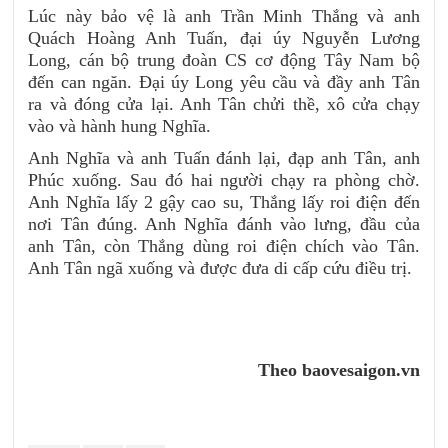
Lúc này bảo vệ là anh Trần Minh Thắng và anh
Quách Hoàng Anh Tuấn, đại úy Nguyễn Lương
Long, cán bộ trung đoàn CS cơ động Tây Nam bộ
đến can ngăn. Đại úy Long yêu cầu và đầy anh Tân
ra và đóng cửa lại. Anh Tân chửi thề, xô cửa chạy
vào và hành hung Nghĩa.
Anh Nghĩa và anh Tuấn đánh lại, đạp anh Tân, anh
Phúc xuống. Sau đó hai người chạy ra phòng chờ.
Anh Nghĩa lấy 2 gậy cao su, Thắng lấy roi điện đến
nơi Tân đúng. Anh Nghĩa đánh vào lưng, đầu của
anh Tân, còn Thắng dùng roi điện chích vào Tân.
Anh Tân ngã xuống và được đưa di cấp cứu điều trị.
Theo baovesaigon.vn