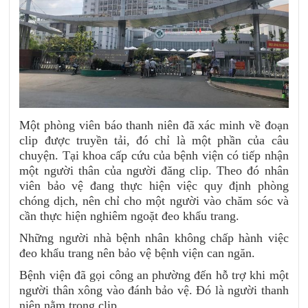
Một phòng viên báo thanh niên đã xác minh về đoạn
clip được truyền tải, đó chỉ là một phần của câu
chuyện. Tại khoa cấp cứu của bệnh viện có tiếp nhận
một người thân của người đăng clip. Theo đó nhân
viên bảo vệ đang thực hiện việc quy định phòng
chóng dịch, nên chỉ cho một người vào chăm sóc và
cần thực hiện nghiêm ngoặt đeo khẩu trang.
Những người nhà bệnh nhân không chấp hành việc
đeo khẩu trang nên bảo vệ bệnh viện can ngăn.
Bệnh viện đã gọi công an phường đến hỗ trợ khi một
người thân xông vào đánh bảo vệ. Đó là người thanh
niên nằm trong clip.