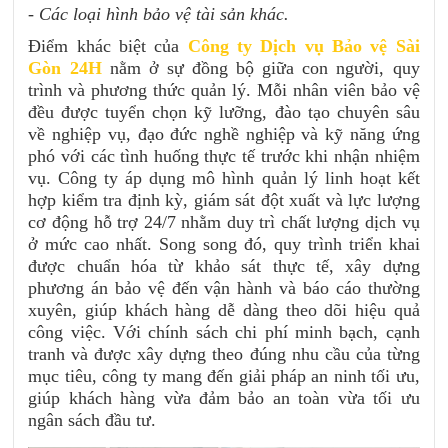
- Các loại hình bảo vệ tài sản khác.
Điểm khác biệt của
Công ty Dịch vụ Bảo vệ Sài
Gòn 24H
nằm ở sự đồng bộ giữa con người, quy
trình và phương thức quản lý. Mỗi nhân viên bảo vệ
đều được tuyển chọn kỹ lưỡng, đào tạo chuyên sâu
về nghiệp vụ, đạo đức nghề nghiệp và kỹ năng ứng
phó với các tình huống thực tế trước khi nhận nhiệm
vụ. Công ty áp dụng mô hình quản lý linh hoạt kết
hợp kiểm tra định kỳ, giám sát đột xuất và lực lượng
cơ động hỗ trợ 24/7 nhằm duy trì chất lượng dịch vụ
ở mức cao nhất. Song song đó, quy trình triển khai
được chuẩn hóa từ khảo sát thực tế, xây dựng
phương án bảo vệ đến vận hành và báo cáo thường
xuyên, giúp khách hàng dễ dàng theo dõi hiệu quả
công việc. Với chính sách chi phí minh bạch, cạnh
tranh và được xây dựng theo đúng nhu cầu của từng
mục tiêu, công ty mang đến giải pháp an ninh tối ưu,
giúp khách hàng vừa đảm bảo an toàn vừa tối ưu
ngân sách đầu tư.