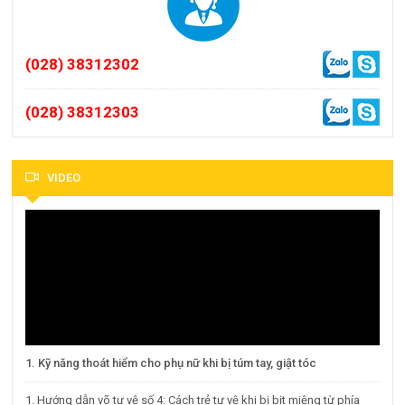
(028) 38312302
(028) 38312303
VIDEO
1. Kỹ năng thoát hiểm cho phụ nữ khi bị túm tay, giật tóc
1. Hướng dẫn võ tự vệ số 4: Cách trẻ tự vệ khi bị bịt miệng từ phía