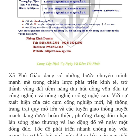
Xã Phú Giáo đang có những bước chuyển mình
mạnh mẽ trong chiến lược phát triển kinh tế, trở
thành vùng đất tiềm năng thu hút dòng vốn đầu tư
công nghiệp và nông nghiệp công nghệ cao. Với sự
xuất hiện của các cụm công nghiệp mới, hệ thống
trang trại quy mô lớn và các tuyến giao thông huyết
mạch đang được hoàn thiện, phường đang đón nhận
làn sóng giao thương và lao động đổ về ngày một
đông đúc. Tốc độ phát triển nhanh chóng này vừa
mang lại cơ hội bứt phá, vừa đặt ra bài toán nan giải