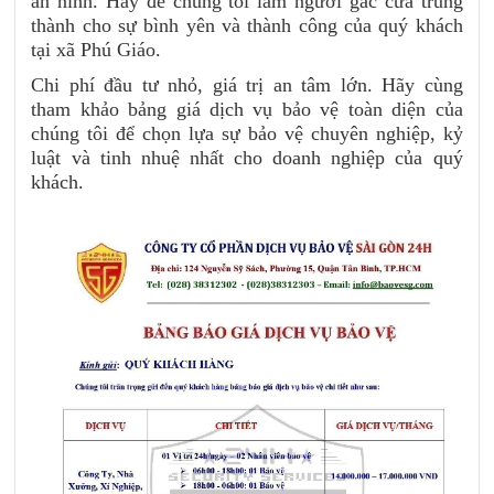
an ninh. Hãy để chúng tôi làm người gác cửa trung
thành cho sự bình yên và thành công của quý khách
tại xã Phú Giáo.
Chi phí đầu tư nhỏ, giá trị an tâm lớn. Hãy cùng
tham khảo bảng giá dịch vụ bảo vệ toàn diện của
chúng tôi để chọn lựa sự bảo vệ chuyên nghiệp, kỷ
luật và tinh nhuệ nhất cho doanh nghiệp của quý
khách.