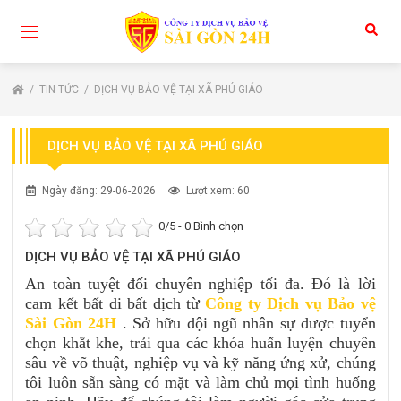
TIN TỨC
DỊCH VỤ BẢO VỆ TẠI XÃ PHÚ GIÁO
DỊCH VỤ BẢO VỆ TẠI XÃ PHÚ GIÁO
Ngày đăng: 29-06-2026
Lượt xem: 60
0
/5 -
0
Bình chọn
DỊCH VỤ BẢO VỆ TẠI XÃ PHÚ GIÁO
An toàn tuyệt đối chuyên nghiệp tối đa. Đó là lời
cam kết bất di bất dịch từ
Công ty Dịch vụ Bảo vệ
Sài Gòn 24H
. Sở hữu đội ngũ nhân sự được tuyển
chọn khắt khe, trải qua các khóa huấn luyện chuyên
sâu về võ thuật, nghiệp vụ và kỹ năng ứng xử, chúng
tôi luôn sẵn sàng có mặt và làm chủ mọi tình huống