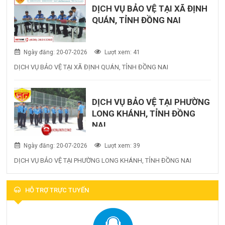
DỊCH VỤ BẢO VỆ TẠI XÃ ĐỊNH
QUÁN, TỈNH ĐỒNG NAI
Ngày đăng: 20-07-2026
Lượt xem: 41
DỊCH VỤ BẢO VỆ TẠI XÃ ĐỊNH QUÁN, TỈNH ĐỒNG NAI
DỊCH VỤ BẢO VỆ TẠI PHƯỜNG
LONG KHÁNH, TỈNH ĐỒNG
NAI
Ngày đăng: 20-07-2026
Lượt xem: 39
DỊCH VỤ BẢO VỆ TẠI PHƯỜNG LONG KHÁNH, TỈNH ĐỒNG NAI
HỖ TRỢ TRỰC TUYẾN