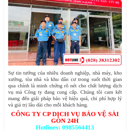
Sự tin tưởng của nhiều doanh nghiệp, nhà máy, kho
xưởng, tòa nhà và khu dân cư trong suốt thời gian
qua chính là minh chứng rõ nét cho chất lượng dịch
vụ mà Công ty đang cung cấp. Chúng tôi cam kết
mang đến giải pháp bảo vệ hiệu quả, chi phí hợp lý
và giá trị lâu dài cho mỗi khách hàng.
CÔNG TY CP DỊCH VỤ BẢO VỆ SÀI
GÒN 24H
Hotlines: 0985564413