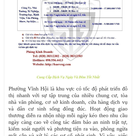
Phường Vĩnh Hội là khu vực có tốc độ phát triển đô
thị nhanh với sự tập trung của nhiều chung cư, tòa
nhà văn phòng, cơ sở kinh doanh, cửa hàng dịch vụ
và dân cư sinh sống đông đúc. Hoạt động giao
thương diễn ra nhộn nhịp mỗi ngày kéo theo nhu cầu
ngày càng cao về công tác đảm bảo an ninh trật tự,
kiểm soát người và phương tiện ra vào, phòng ngừa
mất cắp và xử lý các sự cố phát sinh. Vì vậy, việc