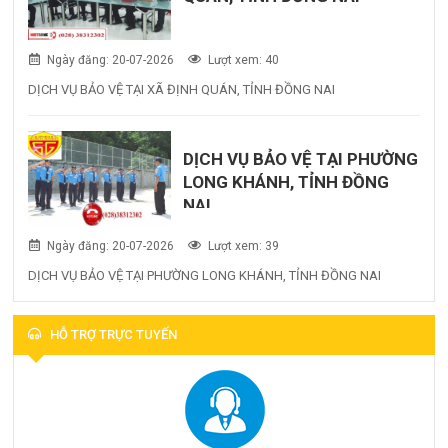
Ngày đăng: 20-07-2026
Lượt xem: 40
DỊCH VỤ BẢO VỆ TẠI XÃ ĐỊNH QUÁN, TỈNH ĐỒNG NAI
DỊCH VỤ BẢO VỆ TẠI PHƯỜNG
LONG KHÁNH, TỈNH ĐỒNG
NAI
Ngày đăng: 20-07-2026
Lượt xem: 39
DỊCH VỤ BẢO VỆ TẠI PHƯỜNG LONG KHÁNH, TỈNH ĐỒNG NAI
HỖ TRỢ TRỰC TUYẾN