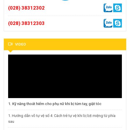
(028) 38312302
(028) 38312303
VIDEO
1. Kỹ năng thoát hiểm cho phụ nữ khi bị túm tay, giật tóc
1. Hướng dẫn võ tự vệ số 4: Cách trẻ tự vệ khi bị bịt miệng từ phía
sau