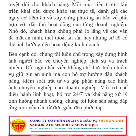
tuyệt đối cho khách hàng. Mỗi mục tiêu trước khi
triển khai đều được khảo sát thực tế, đánh giá các
nguy cơ tiềm ẩn và xây dựng phương án bảo vệ phù
hợp với đặc thù hoạt động của từng doanh nghiệp.
Nhờ đó, khách hàng không phải lo lắng về các vấn
đề mất an ninh, thất thoát tài sản hay những sự cố có
thể ảnh hưởng đến hoạt động kinh doanh.
Bên cạnh đó, chúng tôi luôn chú trọng xây dựng hình
ảnh người bảo vệ chuyên nghiệp, lịch sự và trách
nhiệm. Đội ngũ nhân viên không chỉ thực hiện nhiệm
vụ giữ gìn an ninh mà còn hỗ trợ hướng dẫn khách
hàng, kiểm soát trật tự và góp phần nâng cao hình
ảnh chuyên nghiệp cho doanh nghiệp. Với cơ chế
điều hành linh hoạt, hỗ trợ 24/7 và khả năng xử lý
tình huống nhanh chóng, chúng tôi luôn sẵn sàng đáp
ứng mọi yêu cầu từ đơn giản đến phức tạp.