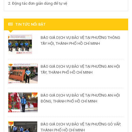
2. Động tác đơn giản dùng để tự vệ
TIN TỨC NỔI BẬT
BÁO GIÁ DỊCH VỤ BẢO VỆ TẠI PHƯỜNG THÔNG
TÂY HỘI, THÀNH PHỐ HỒ CHÍ MINH
BÁO GIÁ DỊCH VỤ BẢO VỆ TẠI PHƯỜNG AN HỘI
TÂY, THÀNH PHỐ HỒ CHÍ MINH
BÁO GIÁ DỊCH VỤ BẢO VỆ TẠI PHƯỜNG AN HỘI
ĐÔNG, THÀNH PHỐ HỒ CHÍ MINH
BÁO GIÁ DỊCH VỤ BẢO VỆ TẠI PHƯỜNG GÒ VẤP,
THÀNH PHỐ HỒ CHÍ MINH