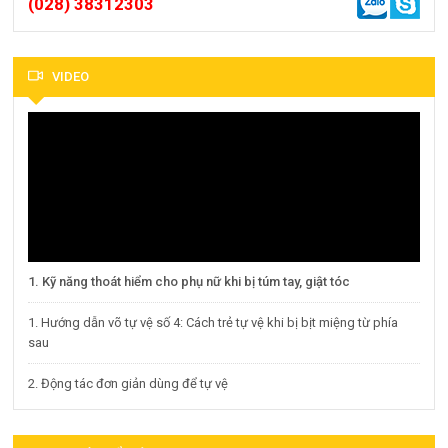
(028) 38312303
VIDEO
1. Kỹ năng thoát hiểm cho phụ nữ khi bị túm tay, giật tóc
1. Hướng dẫn võ tự vệ số 4: Cách trẻ tự vệ khi bị bịt miệng từ phía
sau
2. Động tác đơn giản dùng để tự vệ