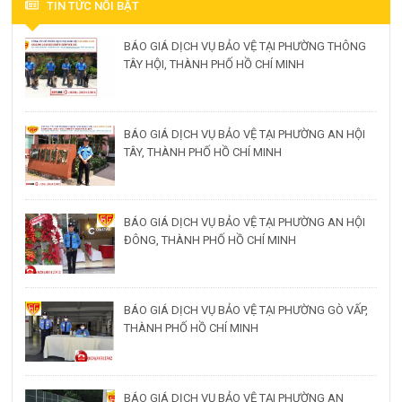
TIN TỨC NỔI BẬT
BÁO GIÁ DỊCH VỤ BẢO VỆ TẠI PHƯỜNG THÔNG
TÂY HỘI, THÀNH PHỐ HỒ CHÍ MINH
BÁO GIÁ DỊCH VỤ BẢO VỆ TẠI PHƯỜNG AN HỘI
TÂY, THÀNH PHỐ HỒ CHÍ MINH
BÁO GIÁ DỊCH VỤ BẢO VỆ TẠI PHƯỜNG AN HỘI
ĐÔNG, THÀNH PHỐ HỒ CHÍ MINH
BÁO GIÁ DỊCH VỤ BẢO VỆ TẠI PHƯỜNG GÒ VẤP,
THÀNH PHỐ HỒ CHÍ MINH
BÁO GIÁ DỊCH VỤ BẢO VỆ TẠI PHƯỜNG AN