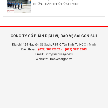
NHƠN, THÀNH PHỐ HỒ CHÍ MINH
CÔNG TY CỔ PHẦN DỊCH VỤ BẢO VỆ SÀI GÒN 24H
Địa chỉ: 124 Nguyễn Sỹ Sách, P.15, Q.Tân Bình, Tp.Hồ Chí Minh
Điện thoại:
(028) 38312302 -
(028) 38312303
Email:
info@baovesg.com
Website:
baovesaigon.vn