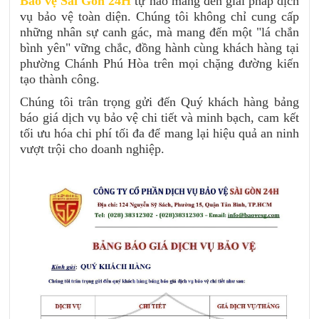
Bảo vệ Sài Gòn 24H
tự hào mang đến giải pháp dịch
vụ bảo vệ toàn diện. Chúng tôi không chỉ cung cấp
những nhân sự canh gác, mà mang đến một "lá chắn
bình yên" vững chắc, đồng hành cùng khách hàng tại
phường Chánh Phú Hòa trên mọi chặng đường kiến
tạo thành công.
Chúng tôi trân trọng gửi đến Quý khách hàng bảng
báo giá dịch vụ bảo vệ chi tiết và minh bạch, cam kết
tối ưu hóa chi phí tối đa để mang lại hiệu quả an ninh
vượt trội cho doanh nghiệp.