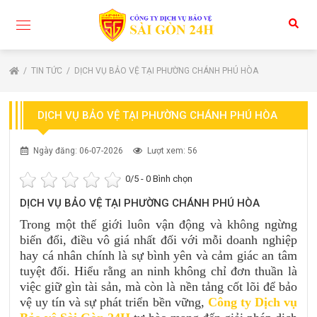
TIN TỨC
DỊCH VỤ BẢO VỆ TẠI PHƯỜNG CHÁNH PHÚ HÒA
DỊCH VỤ BẢO VỆ TẠI PHƯỜNG CHÁNH PHÚ HÒA
Ngày đăng: 06-07-2026
Lượt xem: 56
0
/5 -
0
Bình chọn
DỊCH VỤ BẢO VỆ TẠI PHƯỜNG CHÁNH PHÚ HÒA
Trong một thế giới luôn vận động và không ngừng
biến đổi, điều vô giá nhất đối với mỗi doanh nghiệp
hay cá nhân chính là sự bình yên và cảm giác an tâm
tuyệt đối. Hiểu rằng an ninh không chỉ đơn thuần là
việc giữ gìn tài sản, mà còn là nền tảng cốt lõi để bảo
vệ uy tín và sự phát triển bền vững,
Công ty Dịch vụ