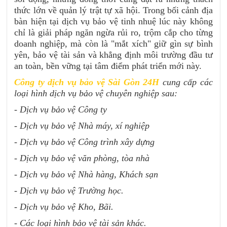
thức lớn về quản lý trật tự xã hội. Trong bối cảnh địa
bàn hiện tại dịch vụ bảo vệ tinh nhuệ lúc này không
chỉ là giải pháp ngăn ngừa rủi ro, trộm cắp cho từng
doanh nghiệp, mà còn là "mắt xích" giữ gìn sự bình
yên, bảo vệ tài sản và khẳng định môi trường đầu tư
an toàn, bền vững tại tâm điểm phát triển mới này.
Công ty dịch vụ bảo vệ Sài Gòn 24H
cung cấp các
loại hình dịch vụ bảo vệ chuyên nghiệp sau:
- Dịch vụ bảo vệ Công ty
- Dịch vụ bảo vệ Nhà máy, xí nghiệp
- Dịch vụ bảo vệ Công trình xây dựng
- Dịch vụ bảo vệ văn phòng, tòa nhà
- Dịch vụ bảo vệ Nhà hàng, Khách sạn
- Dịch vụ bảo vệ Trường học.
- Dịch vụ bảo vệ Kho, Bãi.
- Các loại hình bảo vệ tài sản khác.