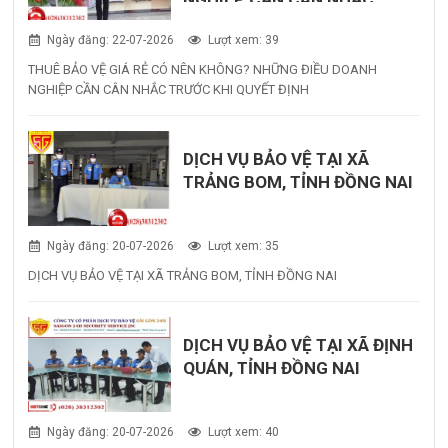
TRƯỚC KHI QUYẾT ĐỊNH
Ngày đăng: 22-07-2026
Lượt xem: 39
THUÊ BẢO VỆ GIÁ RẺ CÓ NÊN KHÔNG? NHỮNG ĐIỀU DOANH
NGHIỆP CẦN CÂN NHẮC TRƯỚC KHI QUYẾT ĐỊNH
DỊCH VỤ BẢO VỆ TẠI XÃ
TRẢNG BOM, TỈNH ĐỒNG NAI
Ngày đăng: 20-07-2026
Lượt xem: 35
DỊCH VỤ BẢO VỆ TẠI XÃ TRẢNG BOM, TỈNH ĐỒNG NAI
DỊCH VỤ BẢO VỆ TẠI XÃ ĐỊNH
QUÁN, TỈNH ĐỒNG NAI
Ngày đăng: 20-07-2026
Lượt xem: 40