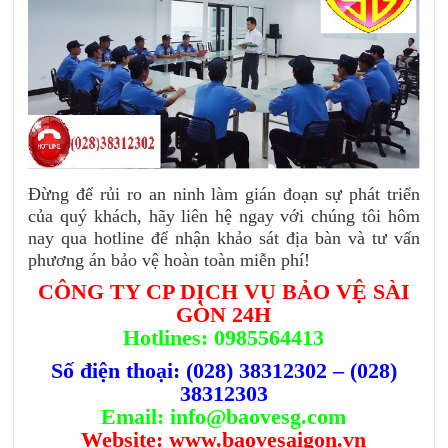
Đừng để rủi ro an ninh làm gián đoạn sự phát triển
của quý khách, hãy liên hệ ngay với chúng tôi hôm
nay qua hotline để nhận khảo sát địa bàn và tư vấn
phương án bảo vệ hoàn toàn miễn phí!
CÔNG TY CP DỊCH VỤ BẢO VỆ SÀI
GÒN 24H
Hotlines: 0985564413
Số điện thoại:
(028) 38312302
–
(028)
38312303
Email:
info@baovesg.com
Website:
www.baovesaigon.vn