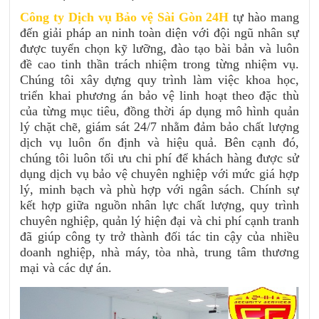
Công ty Dịch vụ Bảo vệ Sài Gòn 24H
tự hào mang
đến giải pháp an ninh toàn diện với đội ngũ nhân sự
được tuyển chọn kỹ lưỡng, đào tạo bài bản và luôn
đề cao tinh thần trách nhiệm trong từng nhiệm vụ.
Chúng tôi xây dựng quy trình làm việc khoa học,
triển khai phương án bảo vệ linh hoạt theo đặc thù
của từng mục tiêu, đồng thời áp dụng mô hình quản
lý chặt chẽ, giám sát 24/7 nhằm đảm bảo chất lượng
dịch vụ luôn ổn định và hiệu quả. Bên cạnh đó,
chúng tôi luôn tối ưu chi phí để khách hàng được sử
dụng dịch vụ bảo vệ chuyên nghiệp với mức giá hợp
lý, minh bạch và phù hợp với ngân sách. Chính sự
kết hợp giữa nguồn nhân lực chất lượng, quy trình
chuyên nghiệp, quản lý hiện đại và chi phí cạnh tranh
đã giúp công ty trở thành đối tác tin cậy của nhiều
doanh nghiệp, nhà máy, tòa nhà, trung tâm thương
mại và các dự án.