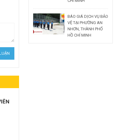
CHÍ MINH
BÁO GIÁ DỊCH VỤ BẢO
VỆ TẠI PHƯỜNG AN
NHƠN, THÀNH PHỐ
HỒ CHÍ MINH
VIÊN