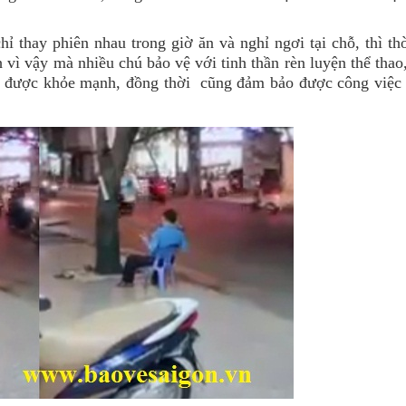
ỉ thay phiên nhau trong giờ ăn và nghỉ ngơi tại chỗ, thì th
nh vì vậy mà nhiều chú bảo vệ với tinh thần rèn luyện thể tha
thể được khỏe mạnh, đồng thời cũng đảm bảo được công việc