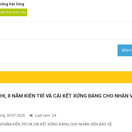
hông hài lòng
THI, 8 NĂM KIÊN TRÌ VÀ CÁI KẾT XỨNG ĐÁNG CHO NHÂN 
ng: 30-07-2026
Lượt xem: 24
, 8 NĂM KIÊN TRÌ VÀ CÁI KẾT XỨNG ĐÁNG CHO NHÂN VIÊN BẢO VỆ