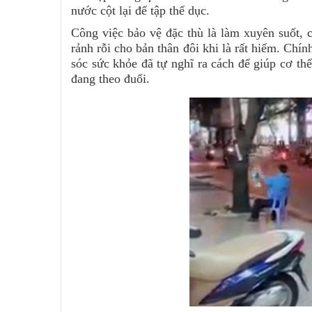
nước cột lại để tập thể dục.
Công việc bảo vệ đặc thù là làm xuyên suốt, ch
rảnh rỗi cho bản thân đôi khi là rất hiếm. Chí
sóc sức khỏe đã tự nghĩ ra cách để giúp cơ 
đang theo đuổi.