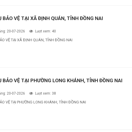
Ụ BẢO VỆ TẠI XÃ ĐỊNH QUÁN, TỈNH ĐỒNG NAI
ng: 20-07-2026
Lượt xem: 40
ẢO VỆ TẠI XÃ ĐỊNH QUÁN, TỈNH ĐỒNG NAI
Ụ BẢO VỆ TẠI PHƯỜNG LONG KHÁNH, TỈNH ĐỒNG NAI
ng: 20-07-2026
Lượt xem: 38
BẢO VỆ TẠI PHƯỜNG LONG KHÁNH, TỈNH ĐỒNG NAI