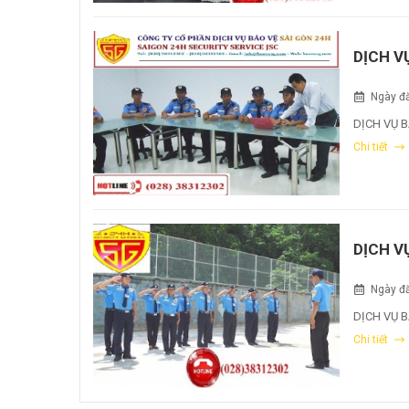
DỊCH V
Ngày đă
DỊCH VỤ B
Chi tiết
DỊCH V
Ngày đă
DỊCH VỤ 
Chi tiết