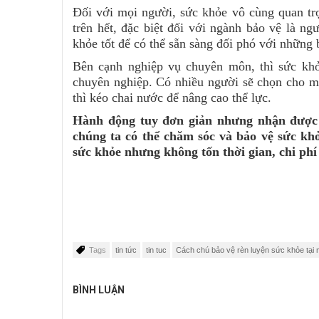
Đối với mọi người, sức khỏe vô cùng quan trọ
trên hết, đặc biệt đối với ngành bảo vệ là n
khỏe tốt để có thể sẵn sàng đối phó với những b
Bên cạnh nghiệp vụ chuyên môn, thì sức khỏe
chuyên nghiệp. Có nhiều người sẽ chọn cho mì
thì kéo chai nước để nâng cao thể lực.
Hành động tuy đơn giản nhưng nhận được 
chúng ta có thể chăm sóc và bảo vệ sức kh
sức khỏe nhưng không tốn thời gian, chi phí
Tags
tin tức
tin tuc
Cách chú bảo vệ rèn luyện sức khỏe tại 
BÌNH LUẬN