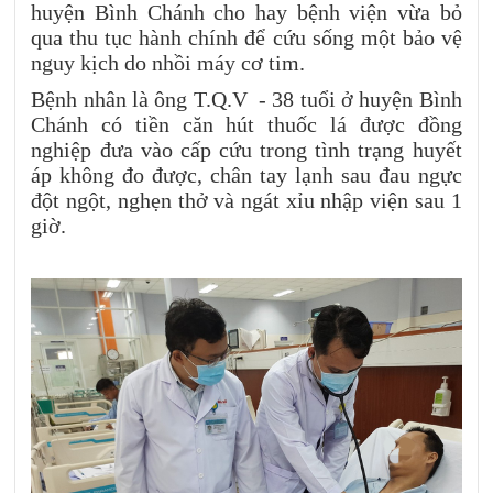
huyện Bình Chánh cho hay bệnh viện vừa bỏ
qua thu tục hành chính để cứu sống một bảo vệ
nguy kịch do nhồi máy cơ tim.
Bệnh nhân là ông T.Q.V - 38 tuổi ở huyện Bình
Chánh có tiền căn hút thuốc lá được đồng
nghiệp đưa vào cấp cứu trong tình trạng huyết
áp không đo được, chân tay lạnh sau đau ngực
đột ngột, nghẹn thở và ngát xỉu nhập viện sau 1
giờ.