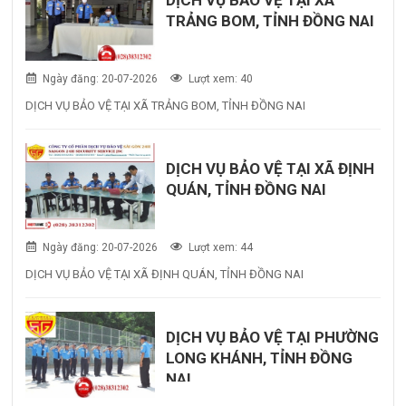
TRẢNG BOM, TỈNH ĐỒNG NAI
Ngày đăng: 20-07-2026
Lượt xem: 40
DỊCH VỤ BẢO VỆ TẠI XÃ TRẢNG BOM, TỈNH ĐỒNG NAI
DỊCH VỤ BẢO VỆ TẠI XÃ ĐỊNH
QUÁN, TỈNH ĐỒNG NAI
Ngày đăng: 20-07-2026
Lượt xem: 44
DỊCH VỤ BẢO VỆ TẠI XÃ ĐỊNH QUÁN, TỈNH ĐỒNG NAI
DỊCH VỤ BẢO VỆ TẠI PHƯỜNG
LONG KHÁNH, TỈNH ĐỒNG
NAI