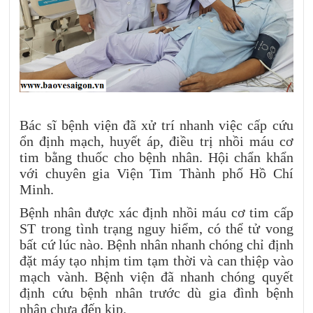
Bác sĩ bệnh viện đã xử trí nhanh việc cấp cứu
ổn định mạch, huyết áp, điều trị nhồi máu cơ
tim bằng thuốc cho bệnh nhân. Hội chẩn khẩn
với chuyên gia Viện Tim Thành phố Hồ Chí
Minh.
Bệnh nhân được xác định nhồi máu cơ tim cấp
ST trong tình trạng nguy hiểm, có thể tử vong
bất cứ lúc nào. Bệnh nhân nhanh chóng chỉ định
đặt máy tạo nhịm tim tạm thời và can thiệp vào
mạch vành. Bệnh viện đã nhanh chóng quyết
định cứu bệnh nhân trước dù gia đình bệnh
nhân chưa đến kịp.