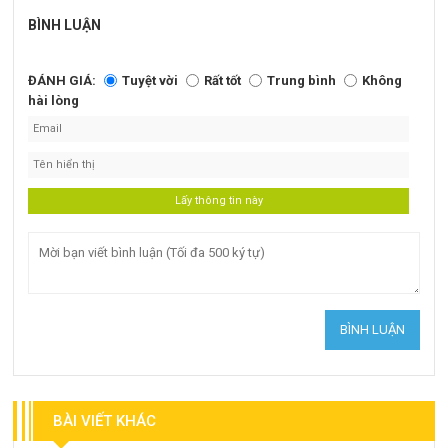
BÌNH LUẬN
ĐÁNH GIÁ:
Tuyệt vời
Rất tốt
Trung bình
Không
hài lòng
BÀI VIẾT KHÁC