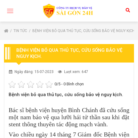
TIN TỨC
BỆNH VIỆN BỎ QUA THỦ TỤC, CỨU SỐNG BẢO VỆ NGUY KỊCH.
BỆNH VIỆN BỎ QUA THỦ TỤC, CỨU SỐNG BẢO VỆ
NGUY KỊCH.
Ngày đăng: 15-07-2023
Lượt xem: 647
0
/5 -
0
Bình chọn
Bệnh viện bỏ qua thủ tục, cứu sống bảo vệ nguy kịch.
Bác sĩ bệnh viện huyện Bình Chánh đã cứu sống
một nam bảo vệ qua lưỡi hái tử thần sau khi đặt
stent thông thuyên tác động mạch vành.
Vào chiều ngày 14 tháng 7 Giám đốc Bệnh viện