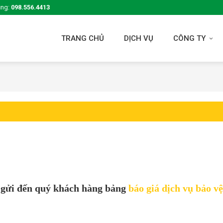
ụng:
098.556.4413
TRANG CHỦ
DỊCH VỤ
CÔNG TY
gửi đến quý khách hàng bảng
báo giá dịch vụ bảo vệ