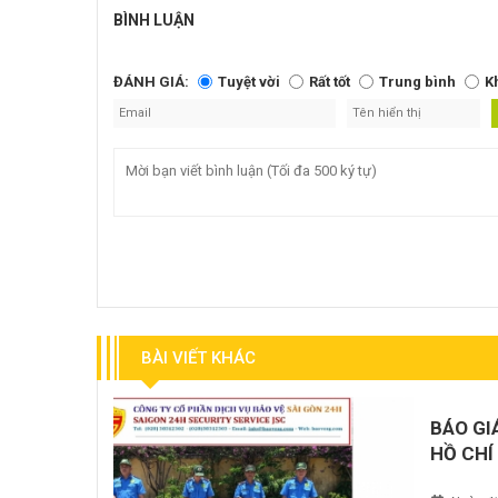
BÌNH LUẬN
ĐÁNH GIÁ:
Tuyệt vời
Rất tốt
Trung bình
K
BÀI VIẾT KHÁC
BÁO GI
HỒ CHÍ