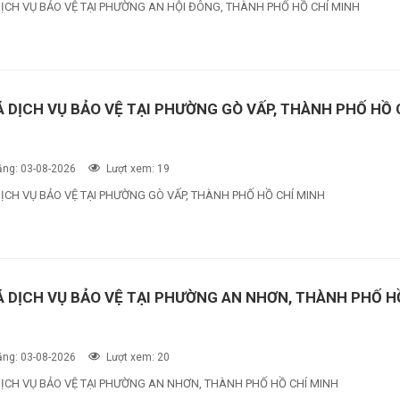
DỊCH VỤ BẢO VỆ TẠI PHƯỜNG AN HỘI ĐÔNG, THÀNH PHỐ HỒ CHÍ MINH
Á DỊCH VỤ BẢO VỆ TẠI PHƯỜNG GÒ VẤP, THÀNH PHỐ HỒ 
ng: 03-08-2026
Lượt xem: 19
ỊCH VỤ BẢO VỆ TẠI PHƯỜNG GÒ VẤP, THÀNH PHỐ HỒ CHÍ MINH
Á DỊCH VỤ BẢO VỆ TẠI PHƯỜNG AN NHƠN, THÀNH PHỐ H
ng: 03-08-2026
Lượt xem: 20
DỊCH VỤ BẢO VỆ TẠI PHƯỜNG AN NHƠN, THÀNH PHỐ HỒ CHÍ MINH