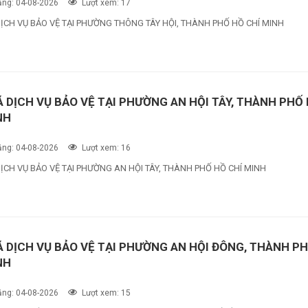
ng: 04-08-2026
Lượt xem: 17
ỊCH VỤ BẢO VỆ TẠI PHƯỜNG THÔNG TÂY HỘI, THÀNH PHỐ HỒ CHÍ MINH
Á DỊCH VỤ BẢO VỆ TẠI PHƯỜNG AN HỘI TÂY, THÀNH PHỐ
NH
ng: 04-08-2026
Lượt xem: 16
ỊCH VỤ BẢO VỆ TẠI PHƯỜNG AN HỘI TÂY, THÀNH PHỐ HỒ CHÍ MINH
Á DỊCH VỤ BẢO VỆ TẠI PHƯỜNG AN HỘI ĐÔNG, THÀNH P
NH
ng: 04-08-2026
Lượt xem: 15