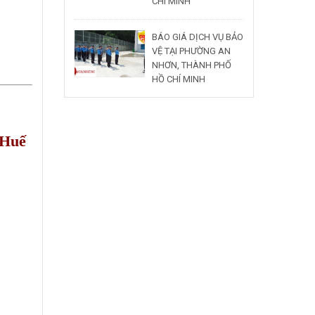
CHÍ MINH
BÁO GIÁ DỊCH VỤ BẢO
VỆ TẠI PHƯỜNG AN
NHƠN, THÀNH PHỐ
HỒ CHÍ MINH
 Huế