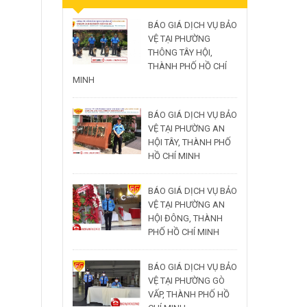
BÁO GIÁ DỊCH VỤ BẢO
VỆ TẠI PHƯỜNG
THÔNG TÂY HỘI,
THÀNH PHỐ HỒ CHÍ
MINH
BÁO GIÁ DỊCH VỤ BẢO
VỆ TẠI PHƯỜNG AN
HỘI TÂY, THÀNH PHỐ
HỒ CHÍ MINH
BÁO GIÁ DỊCH VỤ BẢO
VỆ TẠI PHƯỜNG AN
HỘI ĐÔNG, THÀNH
PHỐ HỒ CHÍ MINH
BÁO GIÁ DỊCH VỤ BẢO
VỆ TẠI PHƯỜNG GÒ
VẤP, THÀNH PHỐ HỒ