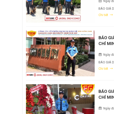
Ngày đă
BÁO GIÁ D
Chi tiết
BÁO GI
CHÍ MI
Ngày đă
BÁO GIÁ D
Chi tiết
BÁO GI
CHÍ MI
Ngày đă