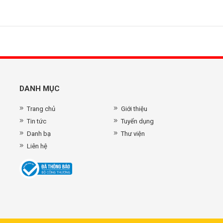
DANH MỤC
Trang chủ
Giới thiệu
Tin tức
Tuyển dụng
Danh bạ
Thư viện
Liên hệ