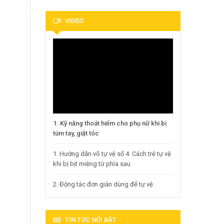
VIDEO
1. Kỹ năng thoát hiểm cho phụ nữ khi bị
túm tay, giật tóc
1. Hướng dẫn võ tự vệ số 4: Cách trẻ tự vệ
khi bị bịt miệng từ phía sau
2. Động tác đơn giản dùng để tự vệ
TIN TỨC NỔI BẬT