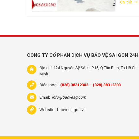
Chi tiết
CÔNG TY CỔ PHẦN DỊCH VỤ BẢO VỆ SÀI GÒN 24H
Địa chỉ: 124 Nguyễn Sỹ Sách, P.15, Q.Tân Bình, Tp.Hồ Chí
Minh
Điện thoại:
(028) 38312302 -
(028) 38312303
Email:
info@baovesg.com
Website:
baovesaigon.vn