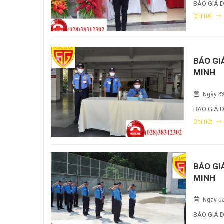
BÁO GIÁ 
Chi tiết
BÁO GI
MINH
Ngày đă
BÁO GIÁ D
Chi tiết
BÁO GI
MINH
Ngày đă
BÁO GIÁ 