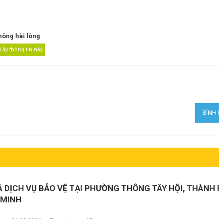
hông hài lòng
Á DỊCH VỤ BẢO VỆ TẠI PHƯỜNG THÔNG TÂY HỘI, THÀNH
 MINH