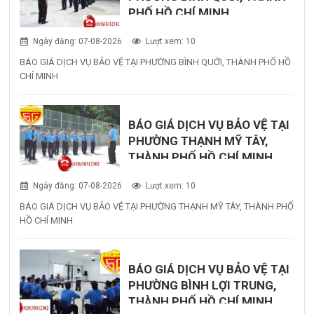
PHỐ HỒ CHÍ MINH
Ngày đăng: 07-08-2026
Lượt xem: 10
BÁO GIÁ DỊCH VỤ BẢO VỆ TẠI PHƯỜNG BÌNH QUỚI, THÀNH PHỐ HỒ
CHÍ MINH
BÁO GIÁ DỊCH VỤ BẢO VỆ TẠI
PHƯỜNG THẠNH MỸ TÂY,
THÀNH PHỐ HỒ CHÍ MINH
Ngày đăng: 07-08-2026
Lượt xem: 10
BÁO GIÁ DỊCH VỤ BẢO VỆ TẠI PHƯỜNG THẠNH MỸ TÂY, THÀNH PHỐ
HỒ CHÍ MINH
BÁO GIÁ DỊCH VỤ BẢO VỆ TẠI
PHƯỜNG BÌNH LỢI TRUNG,
THÀNH PHỐ HỒ CHÍ MINH