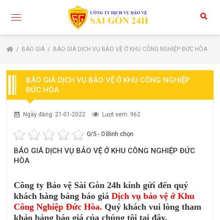
BÁO GIÁ
BÁO GIÁ DỊCH VỤ BẢO VỆ Ở KHU CÔNG NGHIỆP ĐỨC HÒA
BÁO GIÁ DỊCH VỤ BẢO VỆ Ở KHU CÔNG NGHIỆP
ĐỨC HÒA
Ngày đăng: 21-01-2022
Lượt xem: 962
0
/5 -
0
Bình chọn
BÁO GIÁ DỊCH VỤ BẢO VỆ Ở KHU CÔNG NGHIỆP ĐỨC
HÒA
Công ty Bảo vệ Sài Gòn 24h kính gửi đến quý
khách hàng bảng báo giá
Dịch vụ bảo vệ ở Khu
Công Nghiệp Đức Hòa.
Quý khách vui lòng tham
khảo bảng báo giá của chúng tôi tại đây.