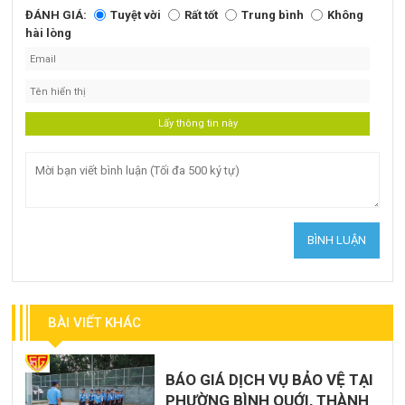
ĐÁNH GIÁ:
Tuyệt vời
Rất tốt
Trung bình
Không
hài lòng
BÀI VIẾT KHÁC
BÁO GIÁ DỊCH VỤ BẢO VỆ TẠI
PHƯỜNG BÌNH QUỚI, THÀNH