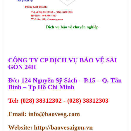
CÔNG TY CP DỊCH VỤ BẢO VỆ SÀI
GÒN 24H
Đ/c: 124 Nguyễn Sỹ Sách – P.15 – Q. Tân
Bình – Tp Hồ Chí Minh
Tel: (028) 38312302 - (028) 38312303
Email: info@baovesg.com
Website: http://baovesaigon.vn