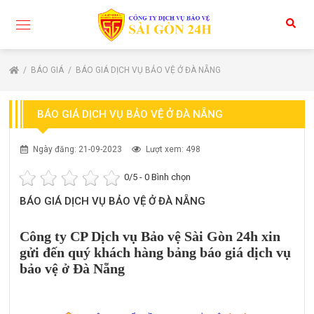
BÁO GIÁ
BÁO GIÁ DỊCH VỤ BẢO VỆ Ở ĐÀ NẴNG
BÁO GIÁ DỊCH VỤ BẢO VỆ Ở ĐÀ NẴNG
Ngày đăng: 21-09-2023
Lượt xem: 498
0
/5 -
0
Bình chọn
BÁO GIÁ DỊCH VỤ BẢO VỆ Ở ĐÀ NẴNG
Công ty CP Dịch vụ Bảo vệ Sài Gòn 24h xin
gửi đến quý khách hàng bảng báo giá dịch vụ
bảo vệ ở Đà Nẵng