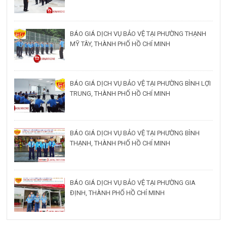
BÁO GIÁ DỊCH VỤ BẢO VỆ TẠI PHƯỜNG THẠNH
MỸ TÂY, THÀNH PHỐ HỒ CHÍ MINH
BÁO GIÁ DỊCH VỤ BẢO VỆ TẠI PHƯỜNG BÌNH LỢI
TRUNG, THÀNH PHỐ HỒ CHÍ MINH
BÁO GIÁ DỊCH VỤ BẢO VỆ TẠI PHƯỜNG BÌNH
THẠNH, THÀNH PHỐ HỒ CHÍ MINH
BÁO GIÁ DỊCH VỤ BẢO VỆ TẠI PHƯỜNG GIA
ĐỊNH, THÀNH PHỐ HỒ CHÍ MINH