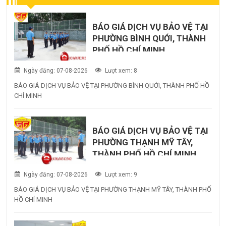
BÁO GIÁ DỊCH VỤ BẢO VỆ TẠI
PHƯỜNG BÌNH QUỚI, THÀNH
PHỐ HỒ CHÍ MINH
Ngày đăng: 07-08-2026
Lượt xem: 8
BÁO GIÁ DỊCH VỤ BẢO VỆ TẠI PHƯỜNG BÌNH QUỚI, THÀNH PHỐ HỒ
CHÍ MINH
BÁO GIÁ DỊCH VỤ BẢO VỆ TẠI
PHƯỜNG THẠNH MỸ TÂY,
THÀNH PHỐ HỒ CHÍ MINH
Ngày đăng: 07-08-2026
Lượt xem: 9
BÁO GIÁ DỊCH VỤ BẢO VỆ TẠI PHƯỜNG THẠNH MỸ TÂY, THÀNH PHỐ
HỒ CHÍ MINH