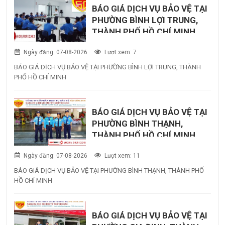
BÁO GIÁ DỊCH VỤ BẢO VỆ TẠI
PHƯỜNG BÌNH LỢI TRUNG,
THÀNH PHỐ HỒ CHÍ MINH
Ngày đăng: 07-08-2026
Lượt xem: 7
BÁO GIÁ DỊCH VỤ BẢO VỆ TẠI PHƯỜNG BÌNH LỢI TRUNG, THÀNH
PHỐ HỒ CHÍ MINH
BÁO GIÁ DỊCH VỤ BẢO VỆ TẠI
PHƯỜNG BÌNH THẠNH,
THÀNH PHỐ HỒ CHÍ MINH
Ngày đăng: 07-08-2026
Lượt xem: 11
BÁO GIÁ DỊCH VỤ BẢO VỆ TẠI PHƯỜNG BÌNH THẠNH, THÀNH PHỐ
HỒ CHÍ MINH
BÁO GIÁ DỊCH VỤ BẢO VỆ TẠI