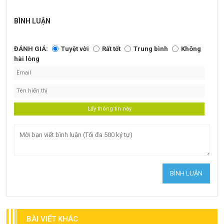
BÌNH LUẬN
ĐÁNH GIÁ:
Tuyệt vời
Rất tốt
Trung bình
Không
hài lòng
BÀI VIẾT KHÁC