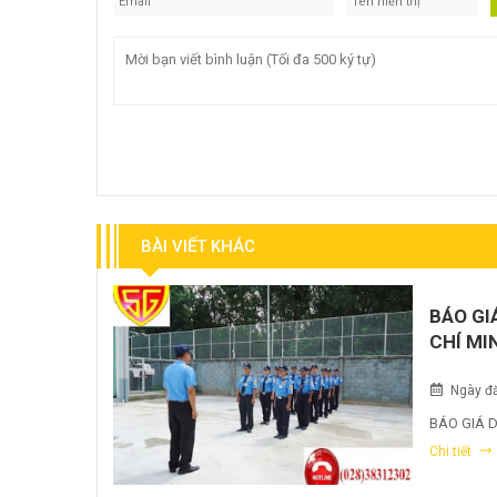
BÀI VIẾT KHÁC
BÁO GI
CHÍ MI
Ngày đă
BÁO GIÁ D
Chi tiết