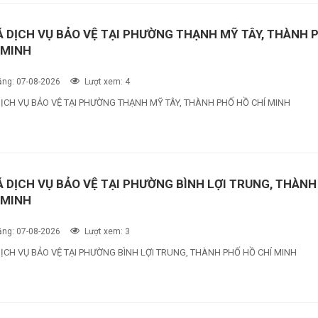
Á DỊCH VỤ BẢO VỆ TẠI PHƯỜNG THẠNH MỸ TÂY, THÀNH 
 MINH
ng: 07-08-2026
Lượt xem: 4
DỊCH VỤ BẢO VỆ TẠI PHƯỜNG THẠNH MỸ TÂY, THÀNH PHỐ HỒ CHÍ MINH
Á DỊCH VỤ BẢO VỆ TẠI PHƯỜNG BÌNH LỢI TRUNG, THÀNH
 MINH
ng: 07-08-2026
Lượt xem: 3
ỊCH VỤ BẢO VỆ TẠI PHƯỜNG BÌNH LỢI TRUNG, THÀNH PHỐ HỒ CHÍ MINH