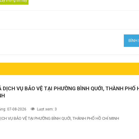
Á DỊCH VỤ BẢO VỆ TẠI PHƯỜNG BÌNH QUỚI, THÀNH PHỐ 
NH
ng: 07-08-2026
Lượt xem: 3
ỊCH VỤ BẢO VỆ TẠI PHƯỜNG BÌNH QUỚI, THÀNH PHỐ HỒ CHÍ MINH