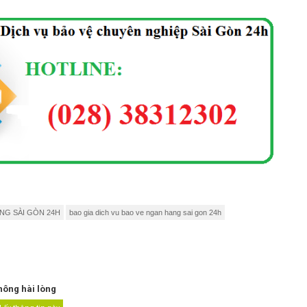
NG SÀI GÒN 24H
bao gia dich vu bao ve ngan hang sai gon 24h
hông hài lòng