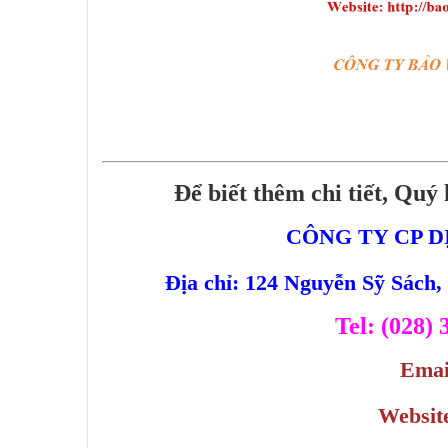
Để biết thêm chi tiết, Quý 
CÔNG TY CP D
Địa chỉ: 124 Nguyễn Sỹ Sách
Tel: (028)
Emai
Websit