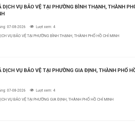
Á DỊCH VỤ BẢO VỆ TẠI PHƯỜNG BÌNH THẠNH, THÀNH PH
NH
ng: 07-08-2026
Lượt xem: 4
DỊCH VỤ BẢO VỆ TẠI PHƯỜNG BÌNH THẠNH, THÀNH PHỐ HỒ CHÍ MINH
Á DỊCH VỤ BẢO VỆ TẠI PHƯỜNG GIA ĐỊNH, THÀNH PHỐ H
ng: 07-08-2026
Lượt xem: 4
ỊCH VỤ BẢO VỆ TẠI PHƯỜNG GIA ĐỊNH, THÀNH PHỐ HỒ CHÍ MINH