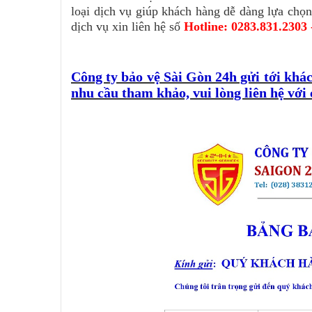
loại dịch vụ giúp khách hàng dễ dàng lựa chọ
dịch vụ xin liên hệ số
Hotline: 0283.831.2303 
Công ty bảo vệ Sài Gòn 24h gửi tới kh
nhu cầu tham khảo, vui lòng liên hệ với 