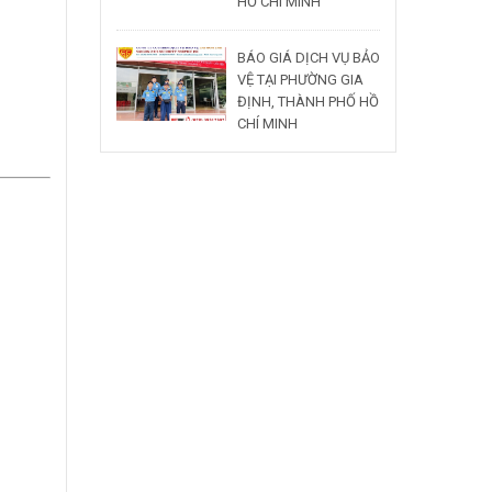
HỒ CHÍ MINH
BÁO GIÁ DỊCH VỤ BẢO
VỆ TẠI PHƯỜNG GIA
ĐỊNH, THÀNH PHỐ HỒ
CHÍ MINH