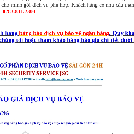
n cho mình gói dịch vụ phù hợp. Khách hàng có nhu cầu tha
- 0283.831.2303
ách hàng
bảng báo dịch vụ bảo vệ ngân hàng
. Quý kh
chúng tôi hoặc tham khảo bảng báo giá chi tiết dưới