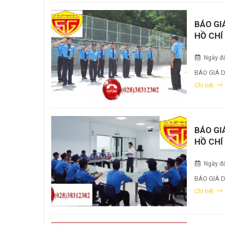
BÁO GI
HỒ CHÍ
Ngày đă
BÁO GIÁ 
Chi tiết
BÁO GI
HỒ CHÍ
Ngày đă
BÁO GIÁ D
Chi tiết