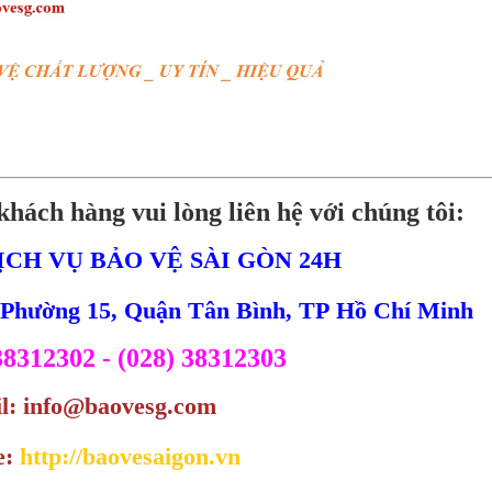
khách hàng vui lòng liên hệ với chúng tôi:
ỊCH VỤ BẢO VỆ SÀI GÒN 24H
, Phường 15, Quận Tân Bình, TP Hồ Chí Minh
 38312302 - (028) 38312303
l: info@baovesg.com
e:
http://baovesaigon.vn