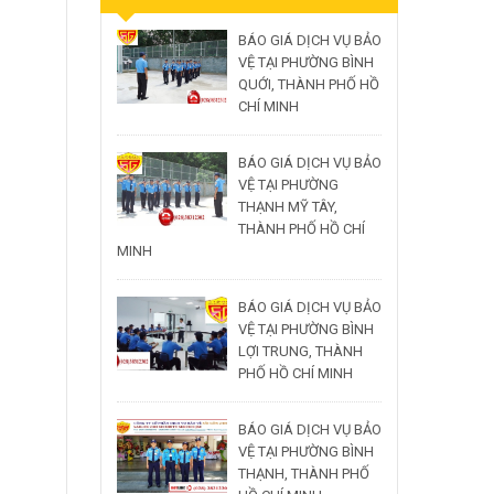
BÁO GIÁ DỊCH VỤ BẢO
VỆ TẠI PHƯỜNG BÌNH
QUỚI, THÀNH PHỐ HỒ
CHÍ MINH
BÁO GIÁ DỊCH VỤ BẢO
VỆ TẠI PHƯỜNG
THẠNH MỸ TÂY,
THÀNH PHỐ HỒ CHÍ
MINH
BÁO GIÁ DỊCH VỤ BẢO
VỆ TẠI PHƯỜNG BÌNH
LỢI TRUNG, THÀNH
PHỐ HỒ CHÍ MINH
BÁO GIÁ DỊCH VỤ BẢO
VỆ TẠI PHƯỜNG BÌNH
THẠNH, THÀNH PHỐ