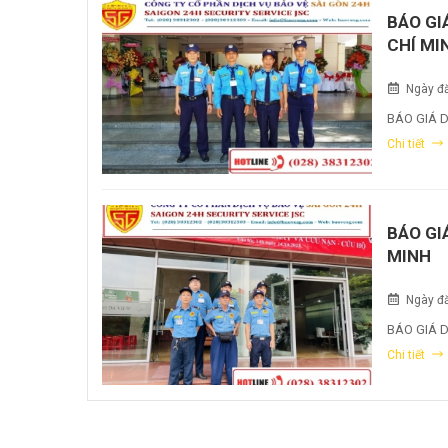
BÁO GI
CHÍ MI
Ngày đă
BÁO GIÁ 
Chi tiết
BÁO GI
MINH
Ngày đă
BÁO GIÁ D
Chi tiết