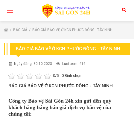
BÁO GIÁ
BÁO GIÁ BẢO VỆ Ở KCN PHƯỚC ĐÔNG - TÂY NINH
BÁO GIÁ BẢO VỆ Ở KCN PHƯỚC ĐÔNG - TÂY NINH
Ngày đăng: 30-10-2023
Lượt xem: 416
0
/5 -
0
Bình chọn
BÁO GIÁ BẢO VỆ Ở KCN PHƯỚC ĐÔNG - TÂY NINH
Công ty Bảo vệ Sài Gòn 24h xin gửi đến quý
khách hàng bảng báo giá dịch vụ bảo vệ của
chúng tôi: