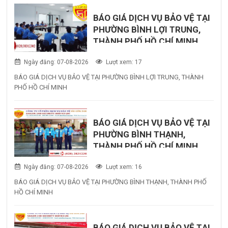
BÁO GIÁ DỊCH VỤ BẢO VỆ TẠI
PHƯỜNG BÌNH LỢI TRUNG,
THÀNH PHỐ HỒ CHÍ MINH
Ngày đăng: 07-08-2026
Lượt xem: 17
BÁO GIÁ DỊCH VỤ BẢO VỆ TẠI PHƯỜNG BÌNH LỢI TRUNG, THÀNH
PHỐ HỒ CHÍ MINH
BÁO GIÁ DỊCH VỤ BẢO VỆ TẠI
PHƯỜNG BÌNH THẠNH,
THÀNH PHỐ HỒ CHÍ MINH
Ngày đăng: 07-08-2026
Lượt xem: 16
BÁO GIÁ DỊCH VỤ BẢO VỆ TẠI PHƯỜNG BÌNH THẠNH, THÀNH PHỐ
HỒ CHÍ MINH
BÁO GIÁ DỊCH VỤ BẢO VỆ TẠI