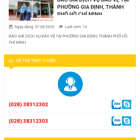
PHƯỜNG GIA ĐỊNH, THÀNH
PHỐ HỒ CHÍ MINH
Ngày đăng: 07-08-2026
Lượt xem: 16
BÁO GIÁ DỊCH VỤ BẢO VỆ TẠI PHƯỜNG GIA ĐỊNH, THÀNH PHỐ HỒ
CHÍ MINH
HỖ TRỢ TRỰC TUYẾN
(028) 38312302
(028) 38312303