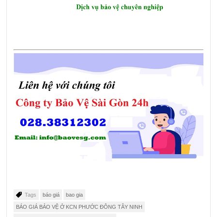
Tags
báo giá
bao gia
BÁO GIÁ BẢO VỆ Ở KCN PHƯỚC ĐÔNG TÂY NINH