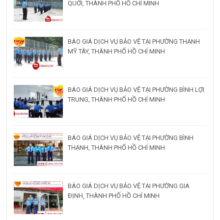
QUỚI, THÀNH PHỐ HỒ CHÍ MINH
BÁO GIÁ DỊCH VỤ BẢO VỆ TẠI PHƯỜNG THẠNH
MỸ TÂY, THÀNH PHỐ HỒ CHÍ MINH
BÁO GIÁ DỊCH VỤ BẢO VỆ TẠI PHƯỜNG BÌNH LỢI
TRUNG, THÀNH PHỐ HỒ CHÍ MINH
BÁO GIÁ DỊCH VỤ BẢO VỆ TẠI PHƯỜNG BÌNH
THẠNH, THÀNH PHỐ HỒ CHÍ MINH
BÁO GIÁ DỊCH VỤ BẢO VỆ TẠI PHƯỜNG GIA
ĐỊNH, THÀNH PHỐ HỒ CHÍ MINH