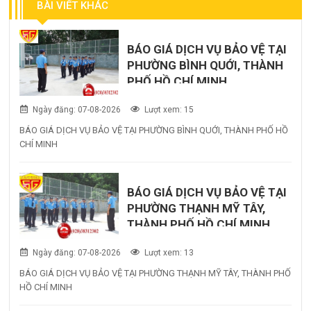
BÀI VIẾT KHÁC
BÁO GIÁ DỊCH VỤ BẢO VỆ TẠI
PHƯỜNG BÌNH QUỚI, THÀNH
PHỐ HỒ CHÍ MINH
Ngày đăng: 07-08-2026
Lượt xem: 15
BÁO GIÁ DỊCH VỤ BẢO VỆ TẠI PHƯỜNG BÌNH QUỚI, THÀNH PHỐ HỒ
CHÍ MINH
BÁO GIÁ DỊCH VỤ BẢO VỆ TẠI
PHƯỜNG THẠNH MỸ TÂY,
THÀNH PHỐ HỒ CHÍ MINH
Ngày đăng: 07-08-2026
Lượt xem: 13
BÁO GIÁ DỊCH VỤ BẢO VỆ TẠI PHƯỜNG THẠNH MỸ TÂY, THÀNH PHỐ
HỒ CHÍ MINH