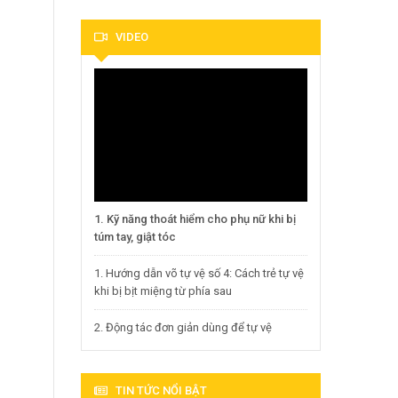
VIDEO
1. Kỹ năng thoát hiểm cho phụ nữ khi bị
túm tay, giật tóc
1. Hướng dẫn võ tự vệ số 4: Cách trẻ tự vệ
khi bị bịt miệng từ phía sau
2. Động tác đơn giản dùng để tự vệ
TIN TỨC NỔI BẬT