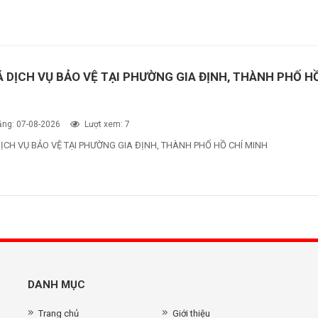
Á DỊCH VỤ BẢO VỆ TẠI PHƯỜNG GIA ĐỊNH, THÀNH PHỐ H
ng: 07-08-2026
Lượt xem: 7
ỊCH VỤ BẢO VỆ TẠI PHƯỜNG GIA ĐỊNH, THÀNH PHỐ HỒ CHÍ MINH
DANH MỤC
Trang chủ
Giới thiệu