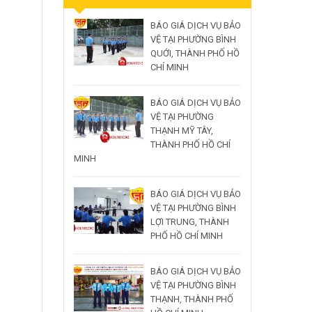
BÁO GIÁ DỊCH VỤ BẢO
VỆ TẠI PHƯỜNG BÌNH
QUỚI, THÀNH PHỐ HỒ
CHÍ MINH
BÁO GIÁ DỊCH VỤ BẢO
VỆ TẠI PHƯỜNG
THẠNH MỸ TÂY,
THÀNH PHỐ HỒ CHÍ
MINH
BÁO GIÁ DỊCH VỤ BẢO
VỆ TẠI PHƯỜNG BÌNH
LỢI TRUNG, THÀNH
PHỐ HỒ CHÍ MINH
BÁO GIÁ DỊCH VỤ BẢO
VỆ TẠI PHƯỜNG BÌNH
THẠNH, THÀNH PHỐ