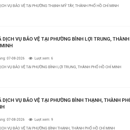
DỊCH VỤ BẢO VỆ TẠI PHƯỜNG THẠNH MỸ TÂY, THÀNH PHỐ HỒ CHÍ MINH
Á DỊCH VỤ BẢO VỆ TẠI PHƯỜNG BÌNH LỢI TRUNG, THÀNH
 MINH
ng: 07-08-2026
Lượt xem: 6
ỊCH VỤ BẢO VỆ TẠI PHƯỜNG BÌNH LỢI TRUNG, THÀNH PHỐ HỒ CHÍ MINH
Á DỊCH VỤ BẢO VỆ TẠI PHƯỜNG BÌNH THẠNH, THÀNH PH
NH
ng: 07-08-2026
Lượt xem: 9
DỊCH VỤ BẢO VỆ TẠI PHƯỜNG BÌNH THẠNH, THÀNH PHỐ HỒ CHÍ MINH