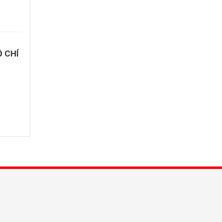
Ồ CHÍ