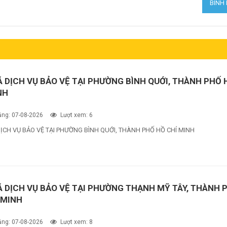
Á DỊCH VỤ BẢO VỆ TẠI PHƯỜNG BÌNH QUỚI, THÀNH PHỐ 
NH
ng: 07-08-2026
Lượt xem: 6
ỊCH VỤ BẢO VỆ TẠI PHƯỜNG BÌNH QUỚI, THÀNH PHỐ HỒ CHÍ MINH
Á DỊCH VỤ BẢO VỆ TẠI PHƯỜNG THẠNH MỸ TÂY, THÀNH 
 MINH
ng: 07-08-2026
Lượt xem: 8