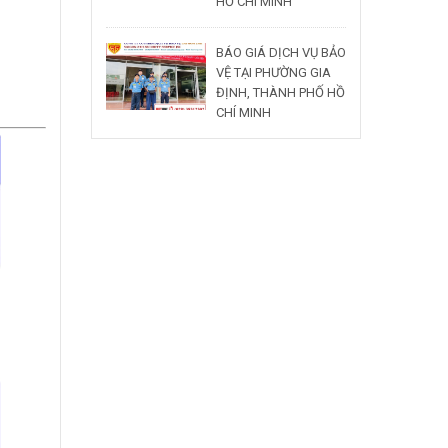
HỒ CHÍ MINH
BÁO GIÁ DỊCH VỤ BẢO
VỆ TẠI PHƯỜNG GIA
ĐỊNH, THÀNH PHỐ HỒ
CHÍ MINH