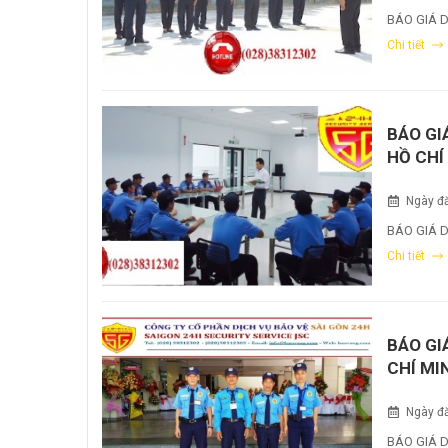
BÁO GIÁ 
Chi tiết
BÁO GI
HỒ CHÍ
Ngày đă
BÁO GIÁ D
Chi tiết
BÁO GI
CHÍ MI
Ngày đă
BÁO GIÁ 