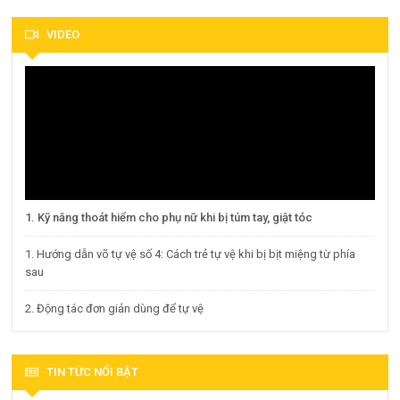
VIDEO
1. Kỹ năng thoát hiểm cho phụ nữ khi bị túm tay, giật tóc
1. Hướng dẫn võ tự vệ số 4: Cách trẻ tự vệ khi bị bịt miệng từ phía
sau
2. Động tác đơn giản dùng để tự vệ
TIN TỨC NỔI BẬT