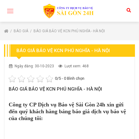
BÁO GIÁ
BÁO GIÁ BẢO VỆ KCN PHÚ NGHĨA - HÀ NỘI
BÁO GIÁ BẢO VỆ KCN PHÚ NGHĨA - HÀ NỘI
Ngày đăng: 30-10-2023
Lượt xem: 468
0
/5 -
0
Bình chọn
BÁO GIÁ BẢO VỆ KCN PHÚ NGHĨA - HÀ NỘI
Công ty CP Dịch vụ Bảo vệ Sài Gòn 24h xin gửi
đến quý khách hàng bảng báo giá dịch vụ bảo vệ
của chúng tôi: