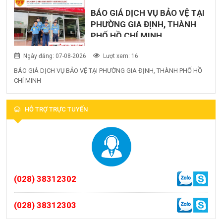
BÁO GIÁ DỊCH VỤ BẢO VỆ TẠI
PHƯỜNG GIA ĐỊNH, THÀNH
PHỐ HỒ CHÍ MINH
Ngày đăng: 07-08-2026
Lượt xem: 16
BÁO GIÁ DỊCH VỤ BẢO VỆ TẠI PHƯỜNG GIA ĐỊNH, THÀNH PHỐ HỒ
CHÍ MINH
HỖ TRỢ TRỰC TUYẾN
(028) 38312302
(028) 38312303