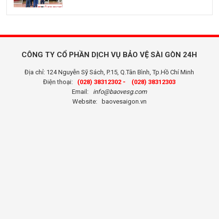
CÔNG TY CỔ PHẦN DỊCH VỤ BẢO VỆ SÀI GÒN 24H
Địa chỉ: 124 Nguyễn Sỹ Sách, P.15, Q.Tân Bình, Tp.Hồ Chí Minh
Điện thoại:
(028) 38312302 -
(028) 38312303
Email:
info@baovesg.com
Website:
baovesaigon.vn