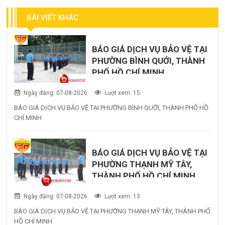
BÀI VIẾT KHÁC
BÁO GIÁ DỊCH VỤ BẢO VỆ TẠI
PHƯỜNG BÌNH QUỚI, THÀNH
PHỐ HỒ CHÍ MINH
Ngày đăng: 07-08-2026
Lượt xem: 15
BÁO GIÁ DỊCH VỤ BẢO VỆ TẠI PHƯỜNG BÌNH QUỚI, THÀNH PHỐ HỒ
CHÍ MINH
BÁO GIÁ DỊCH VỤ BẢO VỆ TẠI
PHƯỜNG THẠNH MỸ TÂY,
THÀNH PHỐ HỒ CHÍ MINH
Ngày đăng: 07-08-2026
Lượt xem: 13
BÁO GIÁ DỊCH VỤ BẢO VỆ TẠI PHƯỜNG THẠNH MỸ TÂY, THÀNH PHỐ
HỒ CHÍ MINH