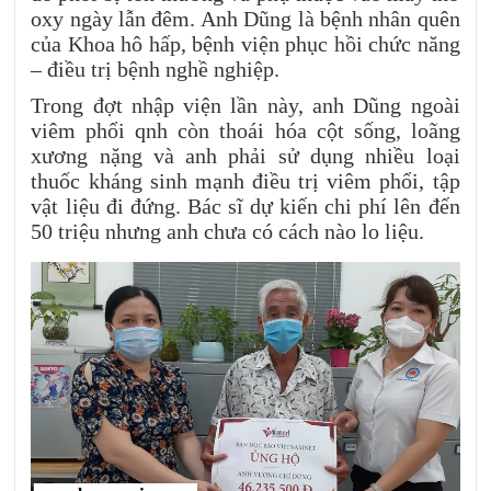
oxy ngày lẫn đêm. Anh Dũng là bệnh nhân quên
của Khoa hô hấp, bệnh viện phục hồi chức năng
– điều trị bệnh nghề nghiệp.
Trong đợt nhập viện lần này, anh Dũng ngoài
viêm phổi qnh còn thoái hóa cột sống, loãng
xương nặng và anh phải sử dụng nhiều loại
thuốc kháng sinh mạnh điều trị viêm phổi, tập
vật liệu đi đứng. Bác sĩ dự kiến chi phí lên đến
50 triệu nhưng anh chưa có cách nào lo liệu.