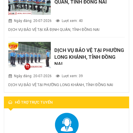
QUÁN, TỈNH ĐỒNG NAI
Ngày đăng: 20-07-2026
Lượt xem: 40
DỊCH VỤ BẢO VỆ TẠI XÃ ĐỊNH QUÁN, TỈNH ĐỒNG NAI
DỊCH VỤ BẢO VỆ TẠI PHƯỜNG
LONG KHÁNH, TỈNH ĐỒNG
NAI
Ngày đăng: 20-07-2026
Lượt xem: 39
DỊCH VỤ BẢO VỆ TẠI PHƯỜNG LONG KHÁNH, TỈNH ĐỒNG NAI
HỖ TRỢ TRỰC TUYẾN