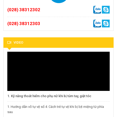
(028) 38312302
(028) 38312303
VIDEO
1. Kỹ năng thoát hiểm cho phụ nữ khi bị túm tay, giật tóc
1. Hướng dẫn võ tự vệ số 4: Cách trẻ tự vệ khi bị bịt miệng từ phía
sau