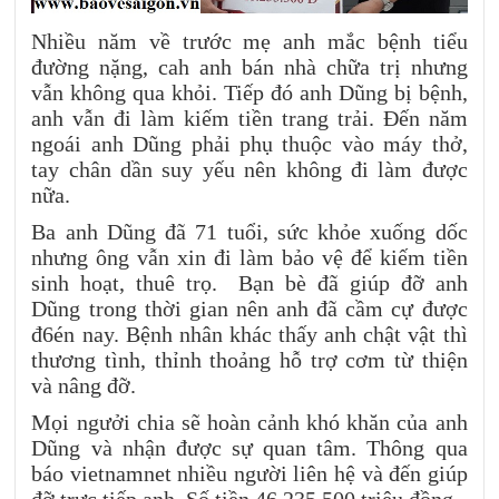
Nhiều năm về trước mẹ anh mắc bệnh tiểu
đường nặng, cah anh bán nhà chữa trị nhưng
vẫn không qua khỏi. Tiếp đó anh Dũng bị bệnh,
anh vẫn đi làm kiếm tiền trang trải. Đến năm
ngoái anh Dũng phải phụ thuộc vào máy thở,
tay chân dần suy yếu nên không đi làm được
nữa.
Ba anh Dũng đã 71 tuổi, sức khỏe xuống dốc
nhưng ông vẫn xin đi làm bảo vệ để kiếm tiền
sinh hoạt, thuê trọ. Bạn bè đã giúp đỡ anh
Dũng trong thời gian nên anh đã cầm cự được
đ6én nay. Bệnh nhân khác thấy anh chật vật thì
thương tình, thỉnh thoảng hỗ trợ cơm từ thiện
và nâng đỡ.
Mọi ngưởi chia sẽ hoàn cảnh khó khăn của anh
Dũng và nhận được sự quan tâm. Thông qua
báo vietnamnet nhiều người liên hệ và đến giúp