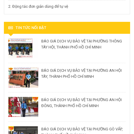
2. Động tác đơn giản dùng để tự vệ
TIN TỨC NỔI BẬT
BÁO GIÁ DỊCH VỤ BẢO VỆ TẠI PHƯỜNG THÔNG
TÂY HỘI, THÀNH PHỐ HỒ CHÍ MINH
BÁO GIÁ DỊCH VỤ BẢO VỆ TẠI PHƯỜNG AN HỘI
TÂY, THÀNH PHỐ HỒ CHÍ MINH
BÁO GIÁ DỊCH VỤ BẢO VỆ TẠI PHƯỜNG AN HỘI
ĐÔNG, THÀNH PHỐ HỒ CHÍ MINH
BÁO GIÁ DỊCH VỤ BẢO VỆ TẠI PHƯỜNG GÒ VẤP,