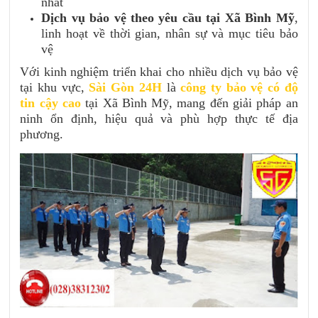
nhất
Dịch vụ bảo vệ theo yêu cầu tại Xã Bình Mỹ
,
linh hoạt về thời gian, nhân sự và mục tiêu bảo
vệ
Với kinh nghiệm triển khai cho nhiều dịch vụ bảo vệ
tại khu vực,
Sài Gòn 24H
là
công ty bảo vệ có độ
tin cậy cao
tại Xã Bình Mỹ, mang đến giải pháp an
ninh ổn định, hiệu quả và phù hợp thực tế địa
phương.