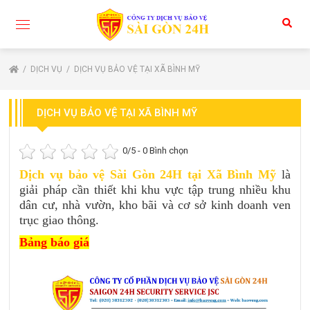
DỊCH VỤ
DỊCH VỤ BẢO VỆ TẠI XÃ BÌNH MỸ
DỊCH VỤ BẢO VỆ TẠI XÃ BÌNH MỸ
0
/5 -
0
Bình chọn
Dịch vụ bảo vệ Sài Gòn 24H tại Xã Bình Mỹ
là
giải pháp cần thiết khi khu vực tập trung nhiều khu
dân cư, nhà vườn, kho bãi và cơ sở kinh doanh ven
trục giao thông.
Bảng báo giá