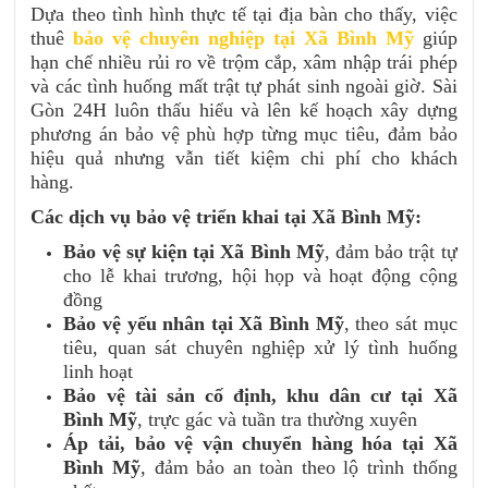
Dựa theo tình hình thực tế tại địa bàn cho thấy, việc
thuê
bảo vệ chuyên nghiệp tại Xã Bình Mỹ
giúp
hạn chế nhiều rủi ro về trộm cắp, xâm nhập trái phép
và các tình huống mất trật tự phát sinh ngoài giờ. Sài
Gòn 24H luôn thấu hiểu và lên kế hoạch xây dựng
phương án bảo vệ phù hợp từng mục tiêu, đảm bảo
hiệu quả nhưng vẫn tiết kiệm chi phí cho khách
hàng.
Các dịch vụ bảo vệ triển khai tại Xã Bình Mỹ:
Bảo vệ sự kiện tại Xã Bình Mỹ
, đảm bảo trật tự
cho lễ khai trương, hội họp và hoạt động cộng
đồng
Bảo vệ yếu nhân tại Xã Bình Mỹ
, theo sát mục
tiêu, quan sát chuyên nghiệp xử lý tình huống
linh hoạt
Bảo vệ tài sản cố định, khu dân cư tại Xã
Bình Mỹ
, trực gác và tuần tra thường xuyên
Áp tải, bảo vệ vận chuyển hàng hóa tại Xã
Bình Mỹ
, đảm bảo an toàn theo lộ trình thống