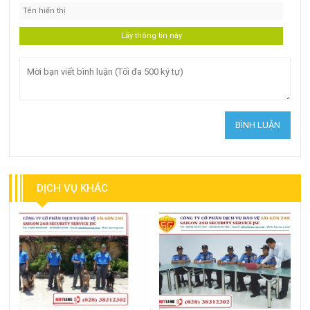
DỊCH VỤ KHÁC