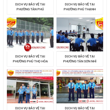
DỊCH VỤ BẢO VỆ TẠI
DỊCH VỤ BẢO VỆ TẠI
PHƯỜNG TÂN PHÚ
PHƯỜNG PHÚ THẠNH
DỊCH VỤ BẢO VỆ TẠI
DỊCH VỤ BẢO VỆ TẠI
PHƯỜNG PHÚ THỌ HÒA
PHƯỜNG TÂN SƠN NHÌ
DỊCH VỤ BẢO VỆ TẠI
DỊCH VỤ BẢO VỆ TẠI