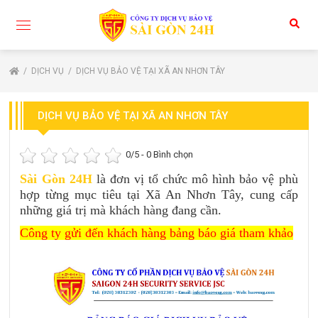
DỊCH VỤ
DỊCH VỤ BẢO VỆ TẠI XÃ AN NHƠN TÂY
DỊCH VỤ BẢO VỆ TẠI XÃ AN NHƠN TÂY
0
/5 -
0
Bình chọn
Sài Gòn 24H
là đơn vị tổ chức mô hình bảo vệ phù
hợp từng mục tiêu tại Xã An Nhơn Tây, cung cấp
những giá trị mà khách hàng đang cần.
Công ty gửi đến khách hàng bảng báo giá tham khảo