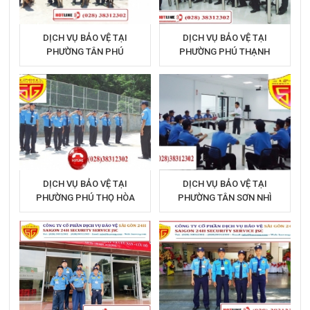
DỊCH VỤ BẢO VỆ TẠI
DỊCH VỤ BẢO VỆ TẠI
PHƯỜNG TÂN PHÚ
PHƯỜNG PHÚ THẠNH
DỊCH VỤ BẢO VỆ TẠI
DỊCH VỤ BẢO VỆ TẠI
PHƯỜNG PHÚ THỌ HÒA
PHƯỜNG TÂN SƠN NHÌ