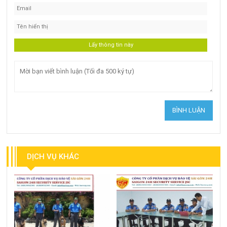
DỊCH VỤ KHÁC