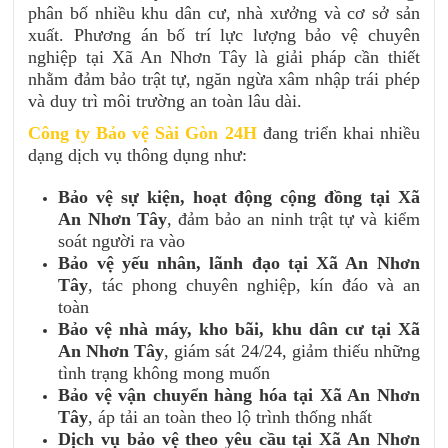
phân bố nhiều khu dân cư, nhà xưởng và cơ sở sản
xuất. Phương án bố trí lực lượng bảo vệ chuyên
nghiệp tại Xã An Nhơn Tây là giải pháp cần thiết
nhằm đảm bảo trật tự, ngăn ngừa xâm nhập trái phép
và duy trì môi trường an toàn lâu dài.
Công ty Bảo vệ Sài Gòn 24H
đang triển khai nhiều
dạng dịch vụ thông dụng như:
Bảo vệ sự kiện, hoạt động cộng đồng tại Xã
An Nhơn Tây
, đảm bảo an ninh trật tự và kiểm
soát người ra vào
Bảo vệ yếu nhân, lãnh đạo tại Xã An Nhơn
Tây
, tác phong chuyên nghiệp, kín đáo và an
toàn
Bảo vệ nhà máy, kho bãi, khu dân cư tại Xã
An Nhơn Tây
, giám sát 24/24, giảm thiếu những
tình trạng không mong muốn
Bảo vệ vận chuyển hàng hóa tại Xã An Nhơn
Tây
, áp tải an toàn theo lộ trình thống nhất
Dịch vụ bảo vệ theo yêu cầu tại Xã An Nhơn