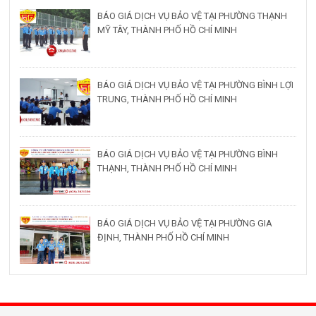
BÁO GIÁ DỊCH VỤ BẢO VỆ TẠI PHƯỜNG THẠNH
MỸ TÂY, THÀNH PHỐ HỒ CHÍ MINH
BÁO GIÁ DỊCH VỤ BẢO VỆ TẠI PHƯỜNG BÌNH LỢI
TRUNG, THÀNH PHỐ HỒ CHÍ MINH
BÁO GIÁ DỊCH VỤ BẢO VỆ TẠI PHƯỜNG BÌNH
THẠNH, THÀNH PHỐ HỒ CHÍ MINH
BÁO GIÁ DỊCH VỤ BẢO VỆ TẠI PHƯỜNG GIA
ĐỊNH, THÀNH PHỐ HỒ CHÍ MINH