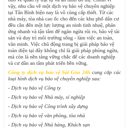
vậy, nhu cầu về một dịch vụ bảo vệ chuyên nghiệp
tại Tân Bình hiện nay là vô cùng cấp thiết. Từ các
nhà máy, tòa nhà cao ốc cho đến các khu phố dân cư
đều cần đến một lực lượng an ninh tinh nhuệ, phản
ứng nhanh và tận tâm để ngăn ngừa rủi ro, bảo vệ tài
sản và duy trì môi trường sống - làm việc an toàn,
văn minh. Việc chủ động trang bị giải pháp bảo vệ
toàn diện tại đây không chỉ là giải pháp phòng ngừa,
mà còn là nền tảng vững chắc để các doanh nghiệp
và cư dân an tâm phát triển bền vững.
Công ty dịch vụ bảo vệ Sài Gòn 24h
cung cấp các
loại hình dịch vụ bảo vệ chuyên nghiệp sau:
- Dịch vụ bảo vệ Công ty
- Dịch vụ bảo vệ Nhà máy, xí nghiệp
- Dịch vụ bảo vệ Công trình xây dựng
- Dịch vụ bảo vệ văn phòng, tòa nhà
- Dịch vụ bảo vệ Nhà hàng, Khách sạn