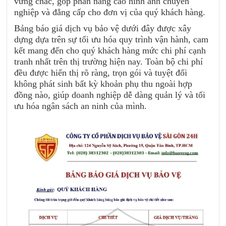
vững chắc, góp phần nâng cao hình ảnh chuyên
nghiệp và đẳng cấp cho đơn vị của quý khách hàng.
Bảng báo giá dịch vụ bảo vệ dưới đây được xây
dựng dựa trên sự tối ưu hóa quy trình vận hành, cam
kết mang đến cho quý khách hàng mức chi phí cạnh
tranh nhất trên thị trường hiện nay. Toàn bộ chi phí
đều được hiển thị rõ ràng, trọn gói và tuyệt đối
không phát sinh bất kỳ khoản phụ thu ngoài hợp
đồng nào, giúp doanh nghiệp dễ dàng quản lý và tối
ưu hóa ngân sách an ninh của mình.