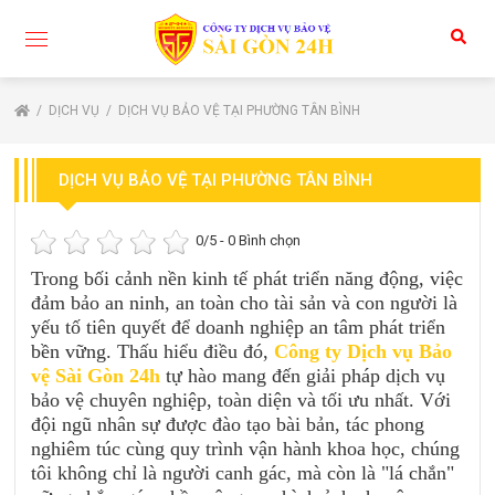
DỊCH VỤ
DỊCH VỤ BẢO VỆ TẠI PHƯỜNG TÂN BÌNH
DỊCH VỤ BẢO VỆ TẠI PHƯỜNG TÂN BÌNH
0
/5 -
0
Bình chọn
Trong bối cảnh nền kinh tế phát triển năng động, việc
đảm bảo an ninh, an toàn cho tài sản và con người là
yếu tố tiên quyết để doanh nghiệp an tâm phát triển
bền vững. Thấu hiểu điều đó,
Công ty Dịch vụ Bảo
vệ Sài Gòn 24h
tự hào mang đến giải pháp dịch vụ
bảo vệ chuyên nghiệp, toàn diện và tối ưu nhất. Với
đội ngũ nhân sự được đào tạo bài bản, tác phong
nghiêm túc cùng quy trình vận hành khoa học, chúng
tôi không chỉ là người canh gác, mà còn là "lá chắn"