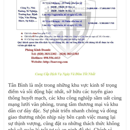
Tân Bình là một trong những khu vực kinh tế trọng
điểm và sôi động bậc nhất, sở hữu các tuyến giao
thông huyết mạch, các khu công nghiệp sầm uất cùng
mạng lưới văn phòng, trung tâm thương mại và khu
dân cư dày đặc. Sự phát triển nhanh chóng và dòng
giao thương nhộn nhịp này bên cạnh việc mang lại
sự thịnh vượng, cũng đặt ra những thách thức không
nhỏ về quản lý trật tự và an ninh đô thị. Chính vì