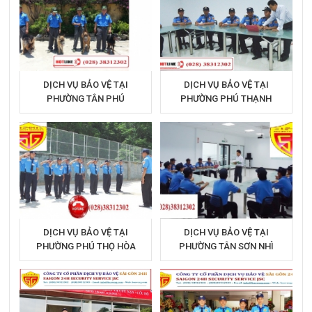
DỊCH VỤ BẢO VỆ TẠI
DỊCH VỤ BẢO VỆ TẠI
PHƯỜNG TÂN PHÚ
PHƯỜNG PHÚ THẠNH
DỊCH VỤ BẢO VỆ TẠI
DỊCH VỤ BẢO VỆ TẠI
PHƯỜNG PHÚ THỌ HÒA
PHƯỜNG TÂN SƠN NHÌ