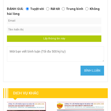
ĐÁNH GIÁ:
Tuyệt vời
Rất tốt
Trung bình
Không
hài lòng
DỊCH VỤ KHÁC