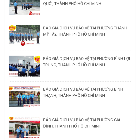
QUỚI, THÀNH PHỐ HỒ CHÍ MINH
BÁO GIÁ DỊCH VỤ BẢO VỆ TẠI PHƯỜNG THẠNH
MỸ TÂY, THÀNH PHỐ HỒ CHÍ MINH
BÁO GIÁ DỊCH VỤ BẢO VỆ TẠI PHƯỜNG BÌNH LỢI
TRUNG, THÀNH PHỐ HỒ CHÍ MINH
BÁO GIÁ DỊCH VỤ BẢO VỆ TẠI PHƯỜNG BÌNH
THẠNH, THÀNH PHỐ HỒ CHÍ MINH
BÁO GIÁ DỊCH VỤ BẢO VỆ TẠI PHƯỜNG GIA
ĐỊNH, THÀNH PHỐ HỒ CHÍ MINH