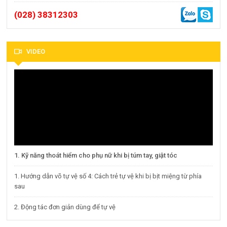
(028) 38312303
VIDEO
1. Kỹ năng thoát hiểm cho phụ nữ khi bị túm tay, giật tóc
1. Hướng dẫn võ tự vệ số 4: Cách trẻ tự vệ khi bị bịt miệng từ phía
sau
2. Động tác đơn giản dùng để tự vệ