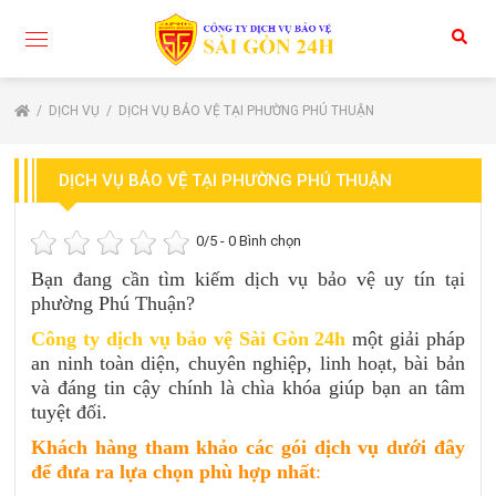
DỊCH VỤ
DỊCH VỤ BẢO VỆ TẠI PHƯỜNG PHÚ THUẬN
DỊCH VỤ BẢO VỆ TẠI PHƯỜNG PHÚ THUẬN
0
/5 -
0
Bình chọn
Bạn đang cần tìm kiếm dịch vụ bảo vệ uy tín tại
phường Phú Thuận?
Công ty dịch vụ bảo vệ Sài Gòn 24h
một giải pháp
an ninh toàn diện, chuyên nghiệp, linh hoạt, bài bản
và đáng tin cậy chính là chìa khóa giúp bạn an tâm
tuyệt đối.
Khách hàng tham khảo các gói dịch vụ dưới đây
để đưa ra lựa chọn phù hợp nhất
: