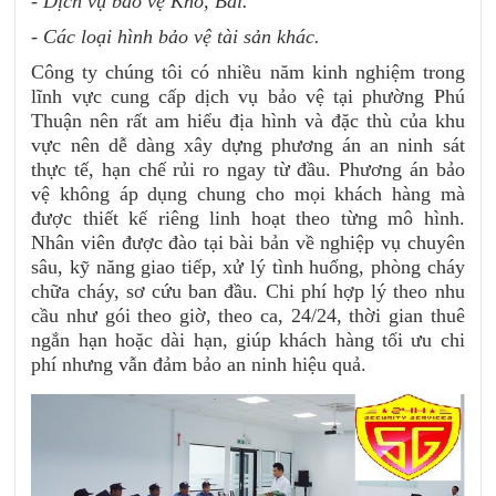
- Dịch vụ bảo vệ Kho, Bãi.
- Các loại hình bảo vệ tài sản khác.
Công ty chúng tôi có nhiều năm kinh nghiệm trong
lĩnh vực cung cấp dịch vụ bảo vệ tại phường Phú
Thuận nên rất am hiểu địa hình và đặc thù của khu
vực nên dễ dàng xây dựng phương án an ninh sát
thực tế, hạn chế rủi ro ngay từ đầu. Phương án bảo
vệ không áp dụng chung cho mọi khách hàng mà
được thiết kế riêng linh hoạt theo từng mô hình.
Nhân viên được đào tại bài bản về nghiệp vụ chuyên
sâu, kỹ năng giao tiếp, xử lý tình huống, phòng cháy
chữa cháy, sơ cứu ban đầu. Chi phí hợp lý theo nhu
cầu như gói theo giờ, theo ca, 24/24, thời gian thuê
ngắn hạn hoặc dài hạn, giúp khách hàng tối ưu chi
phí nhưng vẫn đảm bảo an ninh hiệu quả.