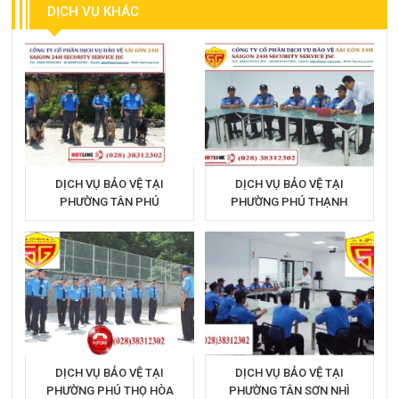
DỊCH VỤ KHÁC
DỊCH VỤ BẢO VỆ TẠI
DỊCH VỤ BẢO VỆ TẠI
PHƯỜNG TÂN PHÚ
PHƯỜNG PHÚ THẠNH
DỊCH VỤ BẢO VỆ TẠI
DỊCH VỤ BẢO VỆ TẠI
PHƯỜNG PHÚ THỌ HÒA
PHƯỜNG TÂN SƠN NHÌ