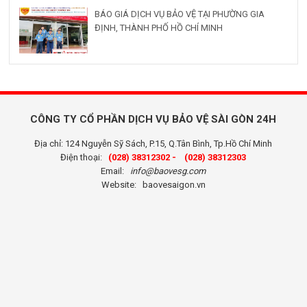
BÁO GIÁ DỊCH VỤ BẢO VỆ TẠI PHƯỜNG GIA
ĐỊNH, THÀNH PHỐ HỒ CHÍ MINH
CÔNG TY CỔ PHẦN DỊCH VỤ BẢO VỆ SÀI GÒN 24H
Địa chỉ: 124 Nguyễn Sỹ Sách, P.15, Q.Tân Bình, Tp.Hồ Chí Minh
Điện thoại:
(028) 38312302 -
(028) 38312303
Email:
info@baovesg.com
Website:
baovesaigon.vn