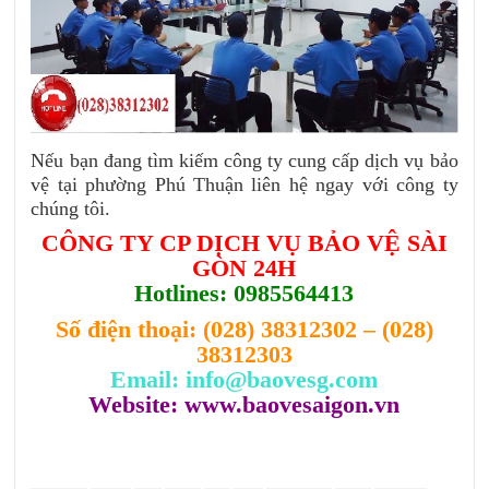
Nếu bạn đang tìm kiếm công ty cung cấp dịch vụ bảo
vệ tại phường Phú Thuận liên hệ ngay với công ty
chúng tôi.
CÔNG TY CP DỊCH VỤ BẢO VỆ SÀI
GÒN 24H
Hotlines: 0985564413
Số điện thoại:
(028) 38312302
–
(028)
38312303
Email: info@baovesg.com
Website: www.baovesaigon.vn