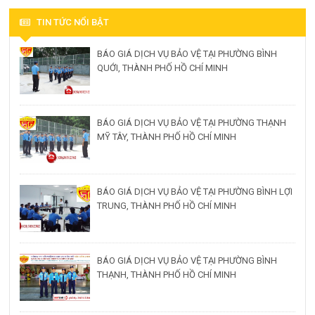
TIN TỨC NỔI BẬT
BÁO GIÁ DỊCH VỤ BẢO VỆ TẠI PHƯỜNG BÌNH
QUỚI, THÀNH PHỐ HỒ CHÍ MINH
BÁO GIÁ DỊCH VỤ BẢO VỆ TẠI PHƯỜNG THẠNH
MỸ TÂY, THÀNH PHỐ HỒ CHÍ MINH
BÁO GIÁ DỊCH VỤ BẢO VỆ TẠI PHƯỜNG BÌNH LỢI
TRUNG, THÀNH PHỐ HỒ CHÍ MINH
BÁO GIÁ DỊCH VỤ BẢO VỆ TẠI PHƯỜNG BÌNH
THẠNH, THÀNH PHỐ HỒ CHÍ MINH