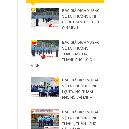
BÁO GIÁ DỊCH VỤ BẢO
VỆ TẠI PHƯỜNG BÌNH
QUỚI, THÀNH PHỐ HỒ
CHÍ MINH
BÁO GIÁ DỊCH VỤ BẢO
VỆ TẠI PHƯỜNG
THẠNH MỸ TÂY,
THÀNH PHỐ HỒ CHÍ
MINH
BÁO GIÁ DỊCH VỤ BẢO
VỆ TẠI PHƯỜNG BÌNH
LỢI TRUNG, THÀNH
PHỐ HỒ CHÍ MINH
BÁO GIÁ DỊCH VỤ BẢO
VỆ TẠI PHƯỜNG BÌNH
THẠNH, THÀNH PHỐ