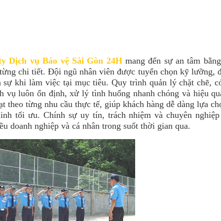
ty Dịch vụ Bảo vệ Sài Gòn 24H
mang đến sự an tâm bằng
từng chi tiết. Đội ngũ nhân viên được tuyển chọn kỹ lưỡng, 
 sự khi làm việc tại mục tiêu. Quy trình quản lý chặt chẽ, 
h vụ luôn ổn định, xử lý tình huống nhanh chóng và hiệu qu
ạt theo từng nhu cầu thực tế, giúp khách hàng dễ dàng lựa ch
nh tối ưu. Chính sự uy tín, trách nhiệm và chuyên nghiệp
iều doanh nghiệp và cá nhân trong suốt thời gian qua.