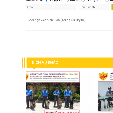
DỊCH VỤ KHÁC