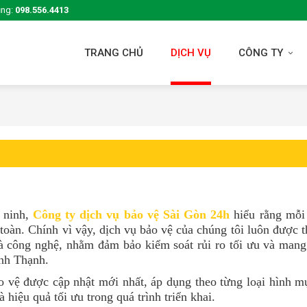
ụng:
098.556.4413
TRANG CHỦ
DỊCH VỤ
CÔNG TY
 ninh,
Công ty dịch vụ bảo vệ Sài Gòn 24h
hiểu rằng mỗi
toàn. Chính vì vậy, dịch vụ bảo vệ của chúng tôi luôn được t
và công nghệ, nhằm đảm bảo kiểm soát rủi ro tối ưu và mang
ình Thạnh.
 vệ được cập nhật mới nhất, áp dụng theo từng loại hình mụ
hiệu quả tối ưu trong quá trình triển khai.