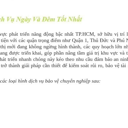
ực phát triển năng động bậc nhất TP.HCM, sở hữu vị trí l
ận tiện với các quận trọng điểm như Quận 1, Thủ Đức và Phú 
 thị mới đang không ngừng hình thành, các quy hoạch lớn n
ang được triển khai, góp phần nâng tầm giá trị khu vực và t
hát triển nhanh chóng này kéo theo nhu cầu đảm bảo an nin
rở thành giải pháp cần thiết để kiểm soát rủi ro, bảo vệ tài
các loại hình dịch vụ bảo vệ chuyên nghiệp sau: