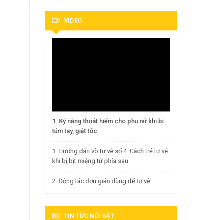
VIDEO
1. Kỹ năng thoát hiểm cho phụ nữ khi bị
túm tay, giật tóc
1. Hướng dẫn võ tự vệ số 4: Cách trẻ tự vệ
khi bị bịt miệng từ phía sau
2. Động tác đơn giản dùng để tự vệ
TIN TỨC NỔI BẬT