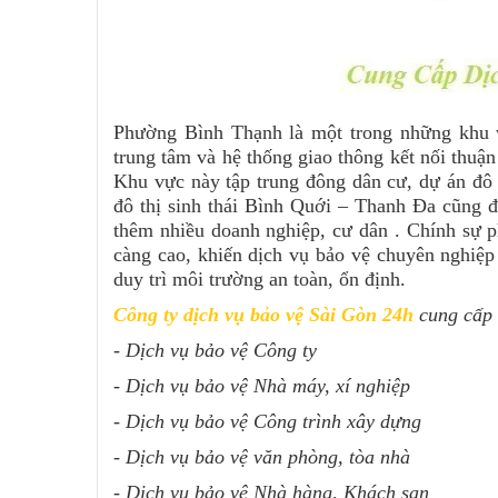
Phường Bình Thạnh là một trong những khu v
trung tâm và hệ thống giao thông kết nối thu
Khu vực này tập trung đông dân cư, dự án đô
đô thị sinh thái Bình Quới – Thanh Đa cũng đ
thêm nhiều doanh nghiệp, cư dân . Chính sự p
càng cao, khiến dịch vụ bảo vệ chuyên nghiệp t
duy trì môi trường an toàn, ổn định.
Công ty dịch vụ bảo vệ Sài Gòn 24h
cung cấp 
- Dịch vụ bảo vệ Công ty
- Dịch vụ bảo vệ Nhà máy, xí nghiệp
- Dịch vụ bảo vệ Công trình xây dựng
- Dịch vụ bảo vệ văn phòng, tòa nhà
- Dịch vụ bảo vệ Nhà hàng, Khách sạn