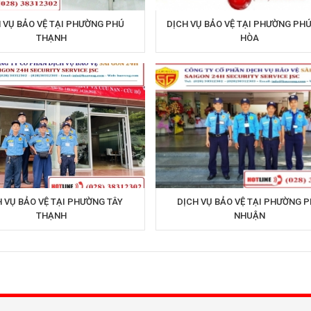
 VỤ BẢO VỆ TẠI PHƯỜNG PHÚ
DỊCH VỤ BẢO VỆ TẠI PHƯỜNG PH
THẠNH
HÒA
 VỤ BẢO VỆ TẠI PHƯỜNG TÂY
DỊCH VỤ BẢO VỆ TẠI PHƯỜNG 
THẠNH
NHUẬN