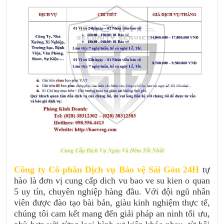
Công ty Cổ phần Dịch vụ Bảo vệ Sài Gòn 24H
tự
hào là đơn vị cung cấp dich vu bao ve su kien o quan
5 uy tín, chuyên nghiệp hàng đầu. Với đội ngũ nhân
viên được đào tạo bài bản, giàu kinh nghiệm thực tế,
chúng tôi cam kết mang đến giải pháp an ninh tối ưu,