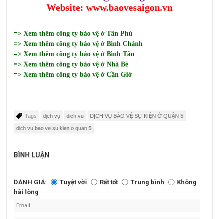
Website:
www.baovesaigon.vn
=> Xem thêm công ty bảo vệ ở Tân Phú
=> Xem thêm công ty bảo vệ ở Bình Chánh
=> Xem thêm công ty bảo vệ ở Bình Tân
=> Xem thêm công ty bảo vệ ở Nhà Bè
=> Xem thêm công ty bảo vệ ở Cần Giờ
Tags
dịch vụ
dich vu
DỊCH VỤ BẢO VỆ SỰ KIỆN Ở QUẬN 5
dich vu bao ve su kien o quan 5
BÌNH LUẬN
ĐÁNH GIÁ:
Tuyệt vời
Rất tốt
Trung bình
Không
hài lòng