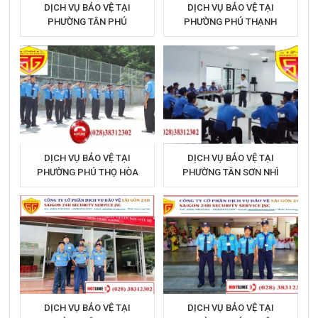
DỊCH VỤ BẢO VỆ TẠI
DỊCH VỤ BẢO VỆ TẠI
PHƯỜNG TÂN PHÚ
PHƯỜNG PHÚ THẠNH
DỊCH VỤ BẢO VỆ TẠI
DỊCH VỤ BẢO VỆ TẠI
PHƯỜNG PHÚ THỌ HÒA
PHƯỜNG TÂN SƠN NHÌ
DỊCH VỤ BẢO VỆ TẠI
DỊCH VỤ BẢO VỆ TẠI