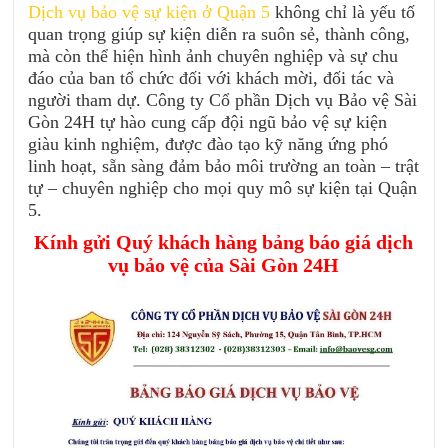
Dịch vụ bảo vệ sự kiện ở Quận 5
không chỉ là yếu tố
quan trọng giúp sự kiện diễn ra suôn sẻ, thành công,
mà còn thể hiện hình ảnh chuyên nghiệp và sự chu
đáo của ban tổ chức đối với khách mời, đối tác và
người tham dự. Công ty Cổ phần Dịch vụ Bảo vệ Sài
Gòn 24H tự hào cung cấp đội ngũ bảo vệ sự kiện
giàu kinh nghiệm, được đào tạo kỹ năng ứng phó
linh hoạt, sẵn sàng đảm bảo môi trường an toàn – trật
tự – chuyên nghiệp cho mọi quy mô sự kiện tại Quận
5.
Kính gửi Quý khách hàng bảng báo giá dịch
vụ bảo vệ của Sài Gòn 24H