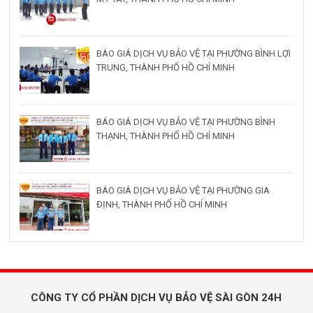
BÁO GIÁ DỊCH VỤ BẢO VỆ TẠI PHƯỜNG BÌNH LỢI
TRUNG, THÀNH PHỐ HỒ CHÍ MINH
BÁO GIÁ DỊCH VỤ BẢO VỆ TẠI PHƯỜNG BÌNH
THẠNH, THÀNH PHỐ HỒ CHÍ MINH
BÁO GIÁ DỊCH VỤ BẢO VỆ TẠI PHƯỜNG GIA
ĐỊNH, THÀNH PHỐ HỒ CHÍ MINH
CÔNG TY CỔ PHẦN DỊCH VỤ BẢO VỆ SÀI GÒN 24H