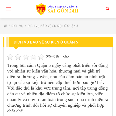
DỊCH VỤ
DỊCH VỤ BẢO VỆ SỰ KIỆN Ở QUẬN 5
DỊCH VỤ BẢO VỆ SỰ KIỆN Ở QUẬN 5
0
/5 -
0
Bình chọn
Trong bối cảnh Quận 5 ngày càng phát triển sôi động
với nhiều sự kiện văn hóa, thương mại và giải trí
diễn ra thường xuyên, nhu cầu đảm bảo an ninh trật
tự tại các sự kiện trở nên cấp thiết hơn bao giờ hết.
Với đặc thù là khu vực trung tâm, nơi tập trung đông
dân cư và nhiều địa điểm tổ chức sự kiện lớn, việc
quản lý và duy trì an toàn trong suốt quá trình diễn ra
chương trình đòi hỏi sự chuyên nghiệp và phối hợp
chặt chẽ.