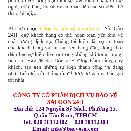
phù hợp với từng loại hình sự kiện khác nhau, từ hội
nghị, triển lãm, liveshow ca nhạc đến các sự kiện thể
thao, lễ hội,...
Khi lựa chọn
Công ty bảo vệ ở quận
5
- Sài Gòn
24H, quý khách hàng có thể hoàn toàn yên tâm về
chất lượng dịch vụ. Chúng tôi luôn đặt sự an toàn
của khách hàng và tài sản lên hàng đầu, đồng thời
đảm bảo sự kiện diễn ra trong không khí trang trọng,
lịch sự. Hãy để Sài Gòn 24H đồng hành cùng quý
khách, tạo nên những sự kiện thành công và đáng
nhớ. Liên hệ với chúng tôi để được tư vấn và báo giá
tốt nhất.
CÔNG TY CỔ PHẦN DỊCH VỤ BẢO VỆ
SÀI GÒN 24H
Địa chỉ: 124 Nguyễn Sỹ Sách, Phường 15,
Quận Tân Bình, TPHCM
Tel: 028 38312302 – 028 38312303
Email: info@baovesg.com