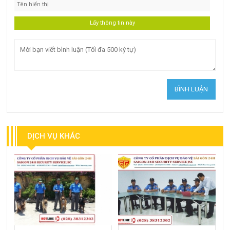
DỊCH VỤ KHÁC