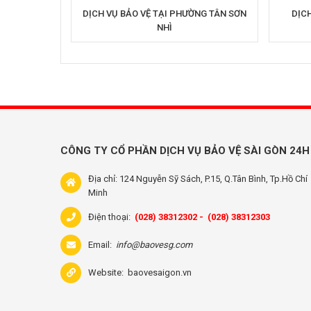
DỊCH VỤ BẢO VỆ TẠI PHƯỜNG TÂN SƠN
DỊCH
NHÌ
CÔNG TY CỔ PHẦN DỊCH VỤ BẢO VỆ SÀI GÒN 24H
Địa chỉ: 124 Nguyễn Sỹ Sách, P.15, Q.Tân Bình, Tp.Hồ Chí
Minh
Điện thoại:
(028) 38312302 -
(028) 38312303
Email:
info@baovesg.com
Website:
baovesaigon.vn