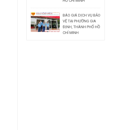
HỒ CHÍ MINH
BÁO GIÁ DỊCH VỤ BẢO
VỆ TẠI PHƯỜNG GIA
ĐỊNH, THÀNH PHỐ HỒ
CHÍ MINH