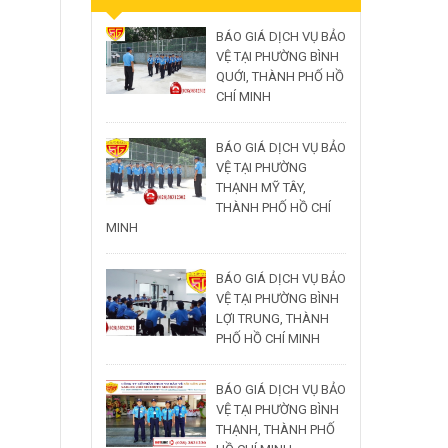
BÁO GIÁ DỊCH VỤ BẢO
VỆ TẠI PHƯỜNG BÌNH
QUỚI, THÀNH PHỐ HỒ
CHÍ MINH
BÁO GIÁ DỊCH VỤ BẢO
VỆ TẠI PHƯỜNG
THẠNH MỸ TÂY,
THÀNH PHỐ HỒ CHÍ
MINH
BÁO GIÁ DỊCH VỤ BẢO
VỆ TẠI PHƯỜNG BÌNH
LỢI TRUNG, THÀNH
PHỐ HỒ CHÍ MINH
BÁO GIÁ DỊCH VỤ BẢO
VỆ TẠI PHƯỜNG BÌNH
THẠNH, THÀNH PHỐ