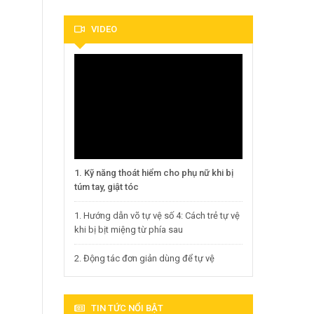
VIDEO
1. Kỹ năng thoát hiểm cho phụ nữ khi bị
túm tay, giật tóc
1. Hướng dẫn võ tự vệ số 4: Cách trẻ tự vệ
khi bị bịt miệng từ phía sau
2. Động tác đơn giản dùng để tự vệ
TIN TỨC NỔI BẬT