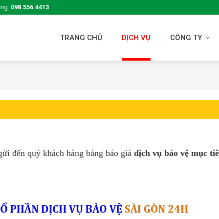
ụng:
098.556.4413
TRANG CHỦ
DỊCH VỤ
CÔNG TY
ửi đến quý khách hàng bảng báo giá
dịch vụ bảo vệ mục ti