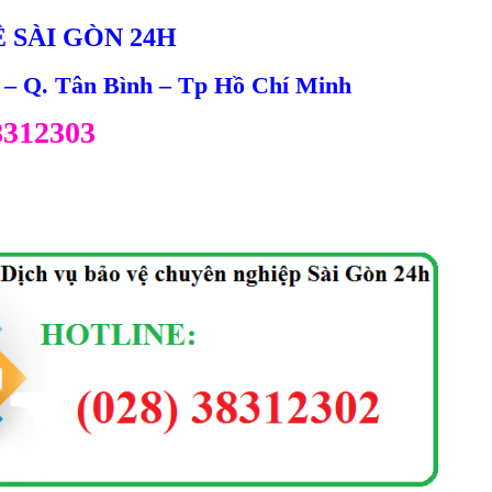
 SÀI GÒN 24H
5 – Q. Tân Bình – Tp Hồ Chí Minh
38312303