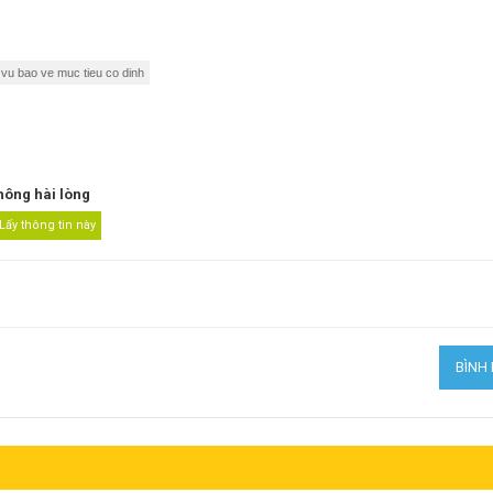
 vu bao ve muc tieu co dinh
hông hài lòng