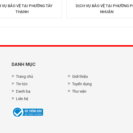
 VỤ BẢO VỆ TẠI PHƯỜNG TÂY
DỊCH VỤ BẢO VỆ TẠI PHƯỜNG 
THẠNH
NHUẬN
DANH MỤC
Trang chủ
Giới thiệu
Tin tức
Tuyển dụng
Danh bạ
Thư viện
Liên hệ