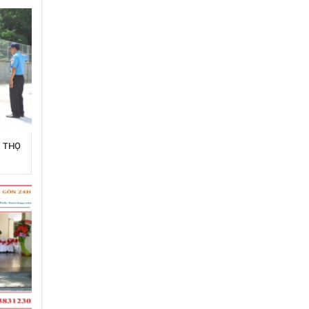
Ú THỌ