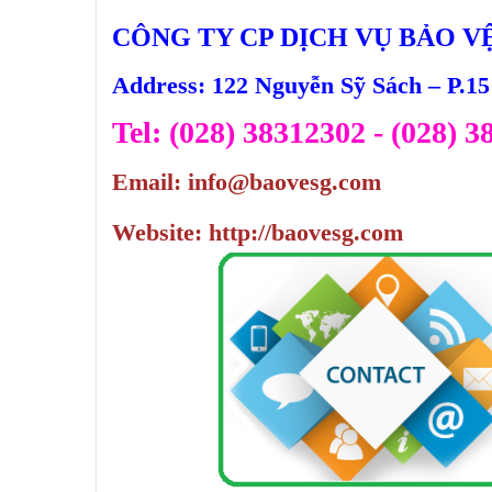
CÔNG TY CP DỊCH VỤ BẢO VỆ
Address: 122 Nguyễn Sỹ Sách – P.1
Tel: (028) 38312302 - (028) 
Email: info@baovesg.com
Website: http://baovesg.com